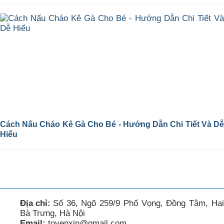
Cách Nấu Cháo Kê Gà Cho Bé - Hướng Dẫn Chi Tiết Và Dễ
Hiểu
Địa chỉ:
Số 36, Ngõ 259/9 Phố Vọng, Đồng Tâm, Hai
Bà Trưng, Hà Nội
Email:
toyenxin@gmail.com