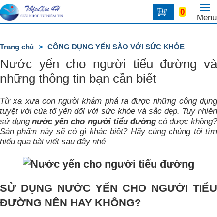
To
0
Trang
Menu
na
chủ
DANH
Trang chủ
CÔNG DỤNG YẾN SÀO VỚI SỨC KHỎE
MỤC
Nước yến cho người tiểu đường và
những thông tin bạn cần biết
Từ xa xưa con người khám phá ra được những công dụng
tuyệt vời của tổ yến đối với sức khỏe và sắc đẹp. Tuy nhiên
sử dụng
nước yến cho người tiểu đường
có được không
Sản phẩm này sẽ có gì khác biệt? Hãy cùng chúng tôi tìm
hiểu qua bài viết sau đây nhé
SỬ DỤNG NƯỚC YẾN CHO NGƯỜI TIỂU
ĐƯỜNG NÊN HAY KHÔNG?