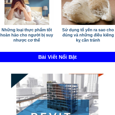
Những loại thực phẩm tốt
Sử dụng tổ yến ra sao cho
hoàn hảo cho người bị suy
đúng và những điều kiêng
nhược cơ thể
kỵ cần tránh
Bài Viết Nổi Bật