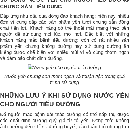
SỬ DỤNG NƯỚC YẾN CHO NGƯỜI TIỂU ĐƯỜNG
CHƯNG SẴN TIỆN DỤNG
Đáp ứng nhu cầu của đông đảo khách hàng; hiện nay nhiều
đơn vị cung cấp các sản phẩm yến tươi chưng sẵn đóng
chai tiện lợi. Khách hàng có thể thoải mái mang theo bên
người để sử dụng mọi lúc, mọi nơi. Đặc biệt với những
khách hàng mắc bệnh tiểu đường; còn có rất nhiều sản
phẩm yến chưng không đường hay sử dụng đường ăn
kiêng được chế biến với nhiều mùi vị vô cùng thơm ngon
và đảm bảo chất dinh dưỡng.
Nước yến chưng sẵn thơm ngon và thuận tiện trong quá
trình sử dụng
NHỮNG LƯU Ý KHI SỬ DỤNG NƯỚC YẾN
CHO NGƯỜI TIỂU ĐƯỜNG
Để người mắc bệnh đái tháo đường có thể hấp thụ được
các chất dinh dưỡng quý giá từ tổ yến. Đồng thời không
ảnh hưởng đến chỉ số đường huyết, cần tuân thủ những lưu