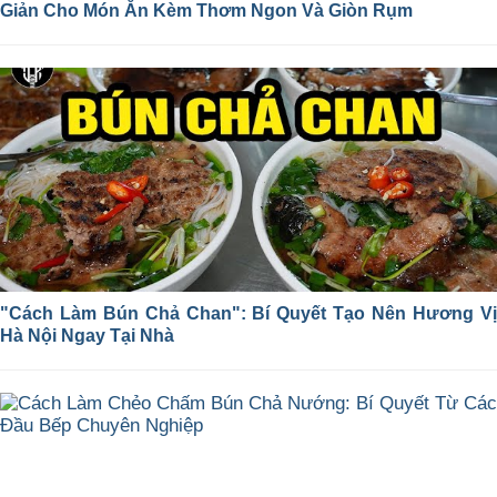
Giản Cho Món Ăn Kèm Thơm Ngon Và Giòn Rụm
"Cách Làm Bún Chả Chan": Bí Quyết Tạo Nên Hương Vị
Hà Nội Ngay Tại Nhà