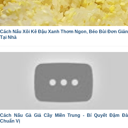
Cách Nấu Xôi Kê Đậu Xanh Thơm Ngon, Béo Bùi Đơn Giản
Tại Nhà
Cách Nấu Gà Giả Cầy Miền Trung - Bí Quyết Đậm Đà
Chuẩn Vị