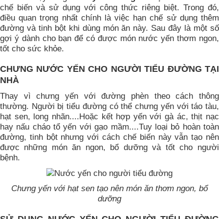
chế biến và sử dụng với công thức riêng biệt. Trong đó,
điều quan trọng nhất chính là việc hạn chế sử dụng thêm
đường và tinh bột khi dùng món ăn này. Sau đây là một số
gợi ý dành cho bạn để có được món nước yến thơm ngon,
tốt cho sức khỏe.
CHƯNG NƯỚC YẾN CHO NGƯỜI TIỂU ĐƯỜNG TẠI
NHÀ
Thay vì chưng yến với đường phèn theo cách thông
thường. Người bị tiểu đường có thể chưng yến với táo tàu,
hạt sen, long nhãn....Hoặc kết hợp yến với gà ác, thịt nạc
hay nấu cháo tổ yến với gạo mầm....Tuy loại bỏ hoàn toàn
đường, tinh bột nhưng với cách chế biến này vẫn tạo nên
được những món ăn ngon, bổ dưỡng và tốt cho người
bệnh.
Chưng yến với hạt sen tạo nên món ăn thơm ngon, bổ
dưỡng