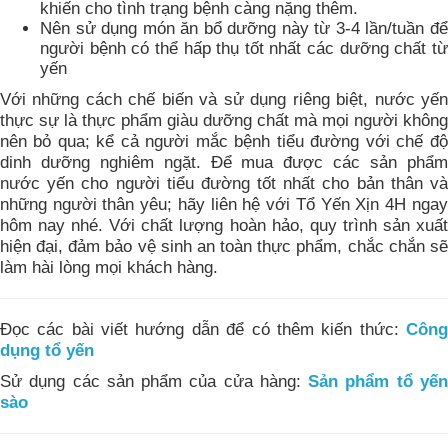
khiến cho tình trạng bệnh càng nặng thêm.
Nên sử dụng món ăn bổ dưỡng này từ 3-4 lần/tuần để
người bệnh có thể hấp thụ tốt nhất các dưỡng chất từ
yến
Với những cách chế biến và sử dụng riêng biệt, nước yến
thực sự là thực phẩm giàu dưỡng chất mà mọi người không
nên bỏ qua; kể cả người mắc bệnh tiểu đường với chế độ
dinh dưỡng nghiêm ngặt. Để mua được các sản phẩm
nước yến cho người tiểu đường tốt nhất cho bản thân và
những người thân yêu; hãy liên hệ với Tổ Yến Xịn 4H ngay
hôm nay nhé. Với chất lượng hoàn hảo, quy trình sản xuất
hiện đại, đảm bảo vệ sinh an toàn thực phẩm, chắc chắn sẽ
làm hài lòng mọi khách hàng.
Đọc các bài viết hướng dẫn để có thêm kiến thức:
Công
dụng tổ yến
Sử dụng các sản phẩm của cửa hàng:
Sản phẩm tổ yế
sào