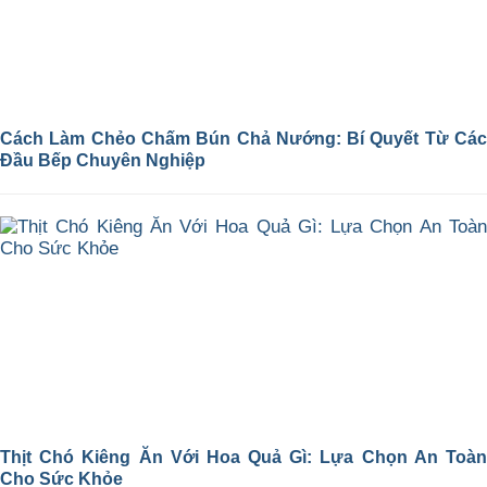
Cách Làm Chẻo Chấm Bún Chả Nướng: Bí Quyết Từ Các
Đầu Bếp Chuyên Nghiệp
Thịt Chó Kiêng Ăn Với Hoa Quả Gì: Lựa Chọn An Toàn
Cho Sức Khỏe