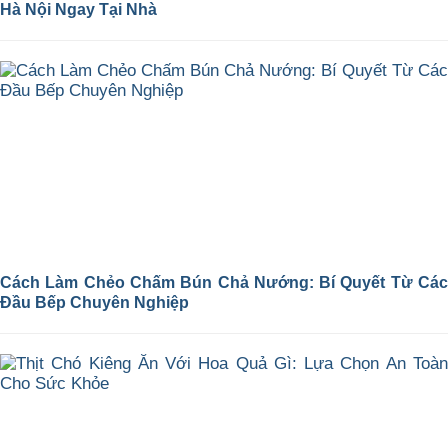
Hà Nội Ngay Tại Nhà
Cách Làm Chẻo Chấm Bún Chả Nướng: Bí Quyết Từ Các
Đầu Bếp Chuyên Nghiệp