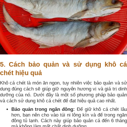
5. Cách bảo quản và sử dụng khô cá
chét hiệu quả
Khô cá chét là món ăn ngon, tuy nhiên việc bảo quản và sử
dụng đúng cách sẽ giúp giữ nguyên hương vị và giá trị dinh
dưỡng của nó. Dưới đây là một số phương pháp bảo quản
và cách sử dụng khô cá chét để đạt hiệu quả cao nhất.
Bảo quản trong ngăn đông:
Để giữ khô cá chét lâ
hơn, bạn nên cho vào túi ni lông kín và để trong ngăn
đông tủ lạnh. Cách này giúp bảo quản cá đến 6 tháng
mà không làm mất chất dinh dưỡng.