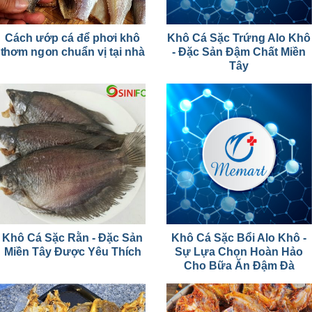
Cách ướp cá để phơi khô
Khô Cá Sặc Trứng Alo Khô
thơm ngon chuẩn vị tại nhà
- Đặc Sản Đậm Chất Miền
Tây
Khô Cá Sặc Rằn - Đặc Sản
Khô Cá Sặc Bổi Alo Khô -
Miền Tây Được Yêu Thích
Sự Lựa Chọn Hoàn Hảo
Cho Bữa Ăn Đậm Đà