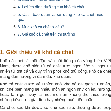
4. Lợi ích dinh dưỡng của khô cá chét
5. Cách bảo quản và sử dụng khô cá chét hiệu
quả
6. Mua khô cá chét ở đâu?
7. Giá khô cá chét trên thị trường
1. Giới thiệu về khô cá chét
Khô cá chét là một đặc sản nổi tiếng của vùng biển Việt
Nam, được chế biến từ cá chét tươi ngon. Với vị ngọt tự
nhiên từ thịt cá và quy trình phơi khô thủ công, khô cá chét
mang đến hương vị đậm đà, khó quên.
Khô cá chét được yêu thích nhờ vào độ dai giòn tự nhiên,
khi chế biến mang lại nhiều món ăn ngon như chiên, nướng,
hoặc làm gỏi. Đây là một món ăn không thể thiếu trong
những bữa cơm gia đình hay những buổi tiệc nhậu.
Cá chét sau khi được sơ chế sạch sẽ, thường được ướp