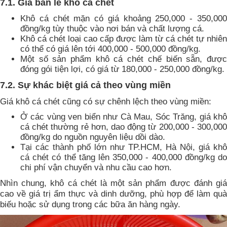
7.1. Giá bán lẻ khô cá chét
Khô cá chét mặn có giá khoảng 250,000 - 350,000
đồng/kg tùy thuộc vào nơi bán và chất lượng cá.
Khô cá chét loại cao cấp được làm từ cá chét tự nhiên
có thể có giá lên tới 400,000 - 500,000 đồng/kg.
Một số sản phẩm khô cá chét chế biến sẵn, được
đóng gói tiện lợi, có giá từ 180,000 - 250,000 đồng/kg.
7.2. Sự khác biệt giá cả theo vùng miền
Giá khô cá chét cũng có sự chênh lệch theo vùng miền:
Ở các vùng ven biển như Cà Mau, Sóc Trăng, giá khô
cá chét thường rẻ hơn, dao động từ 200,000 - 300,000
đồng/kg do nguồn nguyên liệu dồi dào.
Tại các thành phố lớn như TP.HCM, Hà Nội, giá khô
cá chét có thể tăng lên 350,000 - 400,000 đồng/kg do
chi phí vận chuyển và nhu cầu cao hơn.
Nhìn chung, khô cá chét là một sản phẩm được đánh giá
cao về giá trị ẩm thực và dinh dưỡng, phù hợp để làm quà
biếu hoặc sử dụng trong các bữa ăn hàng ngày.