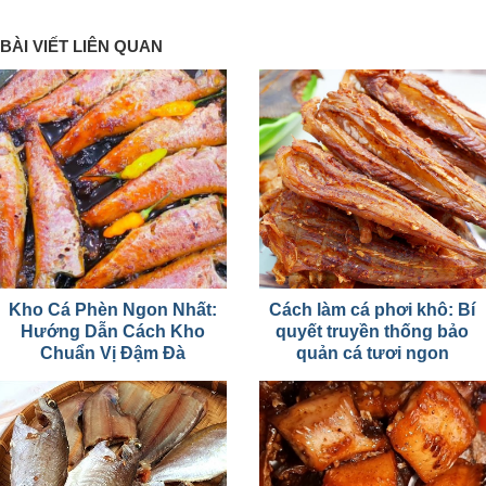
BÀI VIẾT LIÊN QUAN
Kho Cá Phèn Ngon Nhất:
Cách làm cá phơi khô: Bí
Hướng Dẫn Cách Kho
quyết truyền thống bảo
Chuẩn Vị Đậm Đà
quản cá tươi ngon