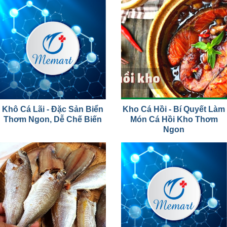
Khô Cá Lãi - Đặc Sản Biển
Kho Cá Hồi - Bí Quyết Làm
Thơm Ngon, Dễ Chế Biến
Món Cá Hồi Kho Thơm
Ngon