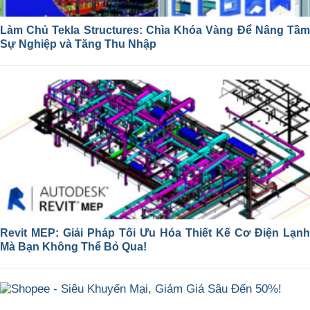
Làm Chủ Tekla Structures: Chìa Khóa Vàng Để Nâng Tầm
Sự Nghiệp và Tăng Thu Nhập
Revit MEP: Giải Pháp Tối Ưu Hóa Thiết Kế Cơ Điện Lạnh
Mà Bạn Không Thể Bỏ Qua!