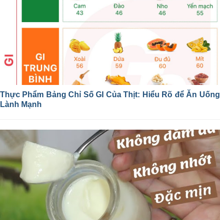
Thực Phẩm Bảng Chỉ Số GI Của Thịt: Hiểu Rõ để Ăn Uống
Lành Mạnh