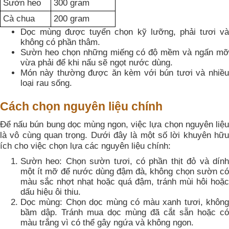
Sườn heo
300 gram
Cà chua
200 gram
Dọc mùng được tuyển chọn kỹ lưỡng, phải tươi và
không có phần thâm.
Sườn heo chọn những miếng có độ mềm và ngấn mỡ
vừa phải để khi nấu sẽ ngọt nước dùng.
Món này thường được ăn kèm với bún tươi và nhiều
loại rau sống.
Cách chọn nguyên liệu chính
Để nấu bún bung dọc mùng ngon, việc lựa chọn nguyên liệu
là vô cùng quan trọng. Dưới đây là một số lời khuyên hữu
ích cho việc chọn lựa các nguyên liệu chính:
Sườn heo: Chọn sườn tươi, có phần thịt đỏ và dính
một ít mỡ để nước dùng đậm đà, không chọn sườn có
màu sắc nhợt nhạt hoặc quá đậm, tránh mùi hôi hoặc
dấu hiệu ôi thiu.
Dọc mùng: Chọn dọc mùng có màu xanh tươi, không
bầm dập. Tránh mua dọc mùng đã cắt sẵn hoặc có
màu trắng vì có thể gây ngứa và không ngon.