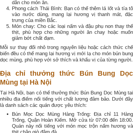
dẫn cho món ăn.
Phong cách Thái Bình: Bạn có thể thêm lá lốt và tía tô
vào nước dùng, mang lại hương vị thanh mát, đặc
trưng của miền Bắc.
Món chay: Cho các loại nấm và đậu phụ non thay thế
thịt, phù hợp cho những người ăn chay hoặc muốn
giảm bớt chất đạm.
Mỗi sự thay đổi nhỏ trong nguyên liệu hoặc cách thức chế
biến đều có thể mang lại hương vị mới lạ cho món bún bung
dọc mùng, phù hợp với sở thích và khẩu vị của từng người.
Địa chỉ thưởng thức Bún Bung Dọc
Mùng tại Hà Nội
Tại Hà Nội, bạn có thể thưởng thức Bún Bung Dọc Mùng tại
nhiều địa điểm nổi tiếng với chất lượng đảm bảo. Dưới đây
là danh sách các quán được yêu thích:
Bún Mọc Dọc Mùng Hàng Trống: Địa chỉ 11 Hàng
Trống, Quận Hoàn Kiếm. Mở cửa từ 07:00 đến 18:00.
Quán này nổi tiếng với món mọc trộn nấm hương và
thịt chân giò đậm đà.