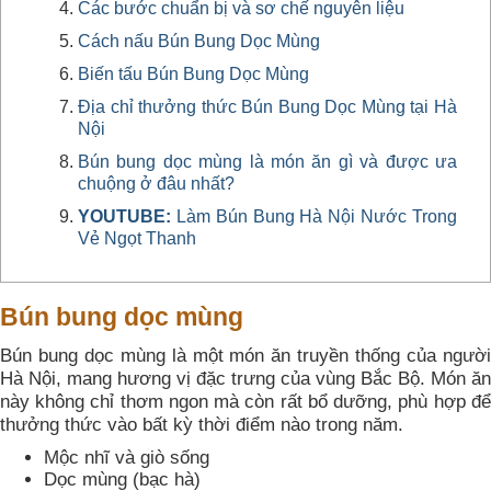
Các bước chuẩn bị và sơ chế nguyên liệu
Cách nấu Bún Bung Dọc Mùng
Biến tấu Bún Bung Dọc Mùng
Địa chỉ thưởng thức Bún Bung Dọc Mùng tại Hà
Nội
Bún bung dọc mùng là món ăn gì và được ưa
chuộng ở đâu nhất?
YOUTUBE:
Làm Bún Bung Hà Nội Nước Trong
Vẻ Ngọt Thanh
Bún bung dọc mùng
Bún bung dọc mùng là một món ăn truyền thống của người
Hà Nội, mang hương vị đặc trưng của vùng Bắc Bộ. Món ăn
này không chỉ thơm ngon mà còn rất bổ dưỡng, phù hợp để
thưởng thức vào bất kỳ thời điểm nào trong năm.
Mộc nhĩ và giò sống
Dọc mùng (bạc hà)