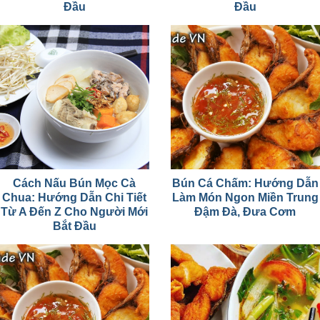
Đầu
Đầu
Cách Nấu Bún Mọc Cà
Bún Cá Chấm: Hướng Dẫn
Chua: Hướng Dẫn Chi Tiết
Làm Món Ngon Miền Trung
Từ A Đến Z Cho Người Mới
Đậm Đà, Đưa Cơm
Bắt Đầu