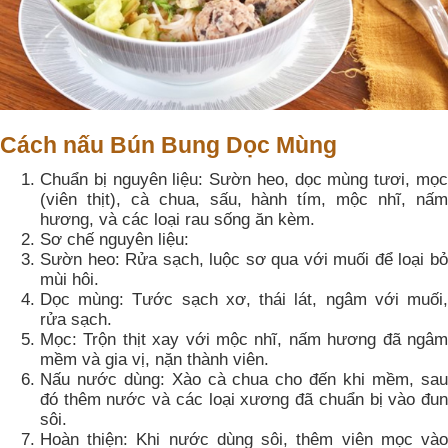
Cách nấu Bún Bung Dọc Mùng
Chuẩn bị nguyên liệu: Sườn heo, dọc mùng tươi, mọc
(viên thịt), cà chua, sấu, hành tím, mộc nhĩ, nấm
hương, và các loại rau sống ăn kèm.
Sơ chế nguyên liệu:
Sườn heo: Rửa sạch, luộc sơ qua với muối để loại bỏ
mùi hôi.
Dọc mùng: Tước sạch xơ, thái lát, ngâm với muối,
rửa sạch.
Mọc: Trộn thịt xay với mộc nhĩ, nấm hương đã ngâm
mềm và gia vị, nặn thành viên.
Nấu nước dùng: Xào cà chua cho đến khi mềm, sau
đó thêm nước và các loại xương đã chuẩn bị vào đun
sôi.
Hoàn thiện: Khi nước dùng sôi, thêm viên mọc vào