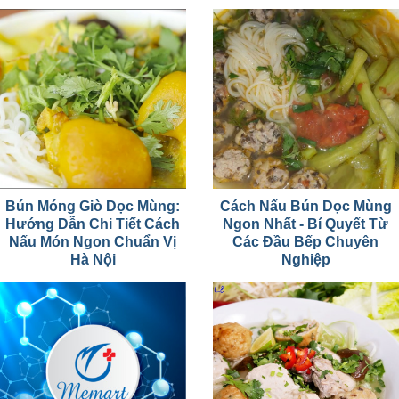
Bún Móng Giò Dọc Mùng:
Cách Nấu Bún Dọc Mùng
Hướng Dẫn Chi Tiết Cách
Ngon Nhất - Bí Quyết Từ
Nấu Món Ngon Chuẩn Vị
Các Đầu Bếp Chuyên
Hà Nội
Nghiệp