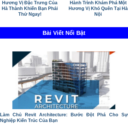
Hương Vị Đặc Trưng Của
Hành Trình Khám Phá Một
Hà Thành Khiến Bạn Phải
Hương Vị Khó Quên Tại Hà
Thử Ngay!
Nội
Bài Viết Nổi Bật
Làm Chủ Revit Architecture: Bước Đột Phá Cho Sự
Nghiệp Kiến Trúc Của Bạn