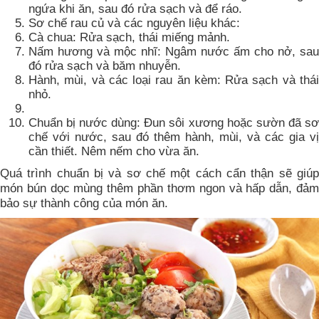
ngứa khi ăn, sau đó rửa sạch và để ráo.
Sơ chế rau củ và các nguyên liệu khác:
Cà chua: Rửa sạch, thái miếng mảnh.
Nấm hương và mộc nhĩ: Ngâm nước ấm cho nở, sau
đó rửa sạch và băm nhuyễn.
Hành, mùi, và các loại rau ăn kèm: Rửa sạch và thái
nhỏ.
Chuẩn bị nước dùng: Đun sôi xương hoặc sườn đã sơ
chế với nước, sau đó thêm hành, mùi, và các gia vị
cần thiết. Nêm nếm cho vừa ăn.
Quá trình chuẩn bị và sơ chế một cách cẩn thận sẽ giúp
món bún dọc mùng thêm phần thơm ngon và hấp dẫn, đảm
bảo sự thành công của món ăn.