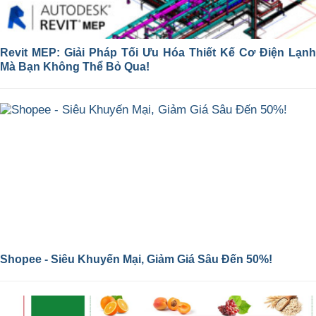
Revit MEP: Giải Pháp Tối Ưu Hóa Thiết Kế Cơ Điện Lạnh
Mà Bạn Không Thể Bỏ Qua!
Shopee - Siêu Khuyến Mại, Giảm Giá Sâu Đến 50%!