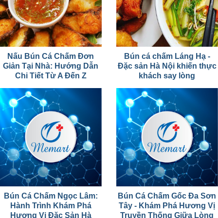
Nấu Bún Cá Chấm Đơn
Bún cá chấm Láng Hạ -
Giản Tại Nhà: Hướng Dẫn
Đặc sản Hà Nội khiến thực
Chi Tiết Từ A Đến Z
khách say lòng
Bún Cá Chấm Ngọc Lâm:
Bún Cá Chấm Gốc Đa Sơn
Hành Trình Khám Phá
Tây - Khám Phá Hương Vị
Hương Vị Đặc Sản Hà
Truyền Thống Giữa Lòng