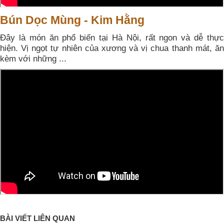
Bún Dọc Mùng - Kim Hằng
Đây là món ăn phổ biến tại Hà Nội, rất ngon và dễ thực
hiện. Vị ngọt tự nhiên của xương và vị chua thanh mát, ăn
kèm với những ...
BÀI VIẾT LIÊN QUAN