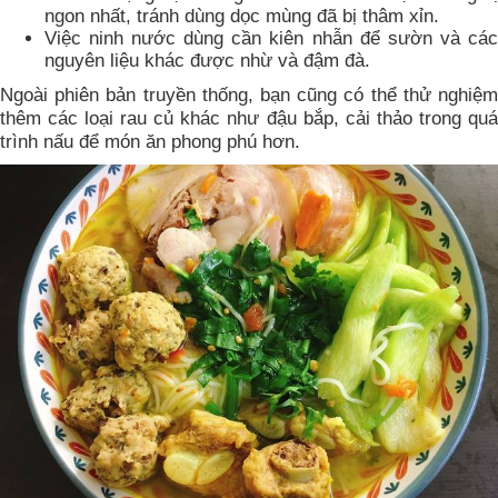
ngon nhất, tránh dùng dọc mùng đã bị thâm xỉn.
Việc ninh nước dùng cần kiên nhẫn để sườn và các
nguyên liệu khác được nhừ và đậm đà.
Ngoài phiên bản truyền thống, bạn cũng có thể thử nghiệm
thêm các loại rau củ khác như đậu bắp, cải thảo trong quá
trình nấu để món ăn phong phú hơn.