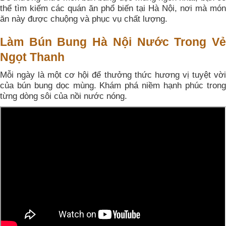
thể tìm kiếm các quán ăn phổ biến tại Hà Nội, nơi mà món
ăn này được chuộng và phục vụ chất lượng.
Làm Bún Bung Hà Nội Nước Trong Vẻ
Ngọt Thanh
Mỗi ngày là một cơ hội để thưởng thức hương vị tuyệt vời
của bún bung dọc mùng. Khám phá niềm hạnh phúc trong
từng dòng sôi của nồi nước nóng.