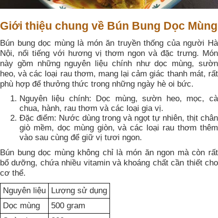
Giới thiệu chung về Bún Bung Dọc Mùng
Bún bung dọc mùng là món ăn truyền thống của người Hà
Nội, nổi tiếng với hương vị thơm ngon và đặc trưng. Món
này gồm những nguyên liệu chính như dọc mùng, sườn
heo, và các loại rau thơm, mang lại cảm giác thanh mát, rất
phù hợp để thưởng thức trong những ngày hè oi bức.
Nguyên liệu chính: Dọc mùng, sườn heo, mọc, cà
chua, hành, rau thơm và các loại gia vị.
Đặc điểm: Nước dùng trong và ngọt tự nhiên, thịt chân
giò mềm, dọc mùng giòn, và các loại rau thơm thêm
vào sau cùng để giữ vị tươi ngon.
Bún bung dọc mùng không chỉ là món ăn ngon mà còn rất
bổ dưỡng, chứa nhiều vitamin và khoáng chất cần thiết cho
cơ thể.
Nguyên liệu
Lượng sử dụng
Dọc mùng
500 gram