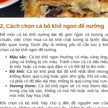
2. Cách chọn cá bò khô ngon để nướng
Để món cá bò khô nướng đạt độ giòn ngon và hương vị
chuẩn, việc chọn mua cá bò khô chất lượng là bước đầu
tiên quan trọng. Dưới đây là những yếu tố cần lưu ý khi
chọn cá bò khô ngon để nướng.
Màu sắc:
Cá bò khô ngon thường có màu vàng óng
sáng và không bị xỉn màu. Tránh chọn cá có dấu hiệu
bị mốc hoặc có màu quá đậm vì có thể đã bị ẩm mốc.
Độ khô:
Cá bò khô phải đạt độ khô nhất định nhưn
không được quá cứng hoặc giòn như giấy. Khi sờ vào,
cá phải có độ dẻo dai nhẹ, không bị quá cứng hay vụn.
Hương thơm:
Cá bò khô ngon sẽ có mùi thơm đặ
trưng của hải sản, không có mùi hôi hoặc mùi lạ, như
mùi mốc hay hóa chất.
Khi chọn cá bò khô, hãy chú ý đến độ nguyên vẹn của