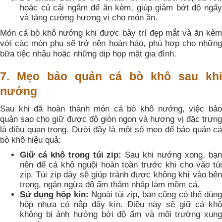
hoặc củ cải ngâm để ăn kèm, giúp giảm bớt độ ngấy
và tăng cường hương vị cho món ăn.
Món cá bò khô nướng khi được bày trí đẹp mắt và ăn kèm
với các món phụ sẽ trở nên hoàn hảo, phù hợp cho những
bữa tiệc nhậu hoặc những dịp họp mặt gia đình.
7. Mẹo bảo quản cá bò khô sau khi
nướng
Sau khi đã hoàn thành món cá bò khô nướng, việc bảo
quản sao cho giữ được độ giòn ngon và hương vị đặc trưng
là điều quan trọng. Dưới đây là một số mẹo để bảo quản cá
bò khô hiệu quả:
Giữ cá khô trong túi zip:
Sau khi nướng xong, bạn
nên để cá khô nguội hoàn toàn trước khi cho vào túi
zip. Túi zip dày sẽ giúp tránh được không khí vào bên
trong, ngăn ngừa độ ẩm thâm nhập làm mềm cá.
Sử dụng hộp kín:
Ngoài túi zip, bạn cũng có thể dùn
hộp nhựa có nắp đậy kín. Điều này sẽ giữ cá khô
không bị ảnh hưởng bởi độ ẩm và môi trường xung