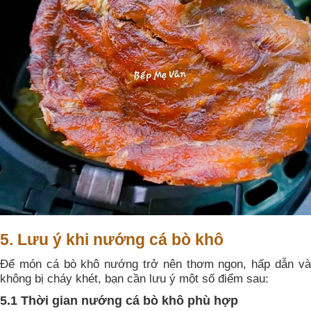
5. Lưu ý khi nướng cá bò khô
Để món cá bò khô nướng trở nên thơm ngon, hấp dẫn và
không bị cháy khét, bạn cần lưu ý một số điểm sau:
5.1 Thời gian nướng cá bò khô phù hợp