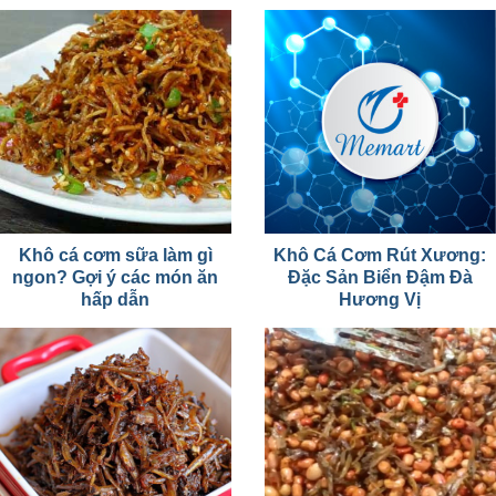
Khô cá cơm sữa làm gì
Khô Cá Cơm Rút Xương:
ngon? Gợi ý các món ăn
Đặc Sản Biển Đậm Đà
hấp dẫn
Hương Vị