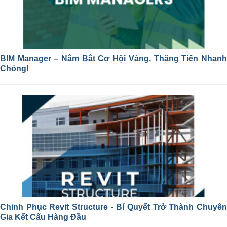
BIM Manager – Nắm Bắt Cơ Hội Vàng, Thăng Tiến Nhanh
Chóng!
Chinh Phục Revit Structure - Bí Quyết Trở Thành Chuyên
Gia Kết Cấu Hàng Đầu