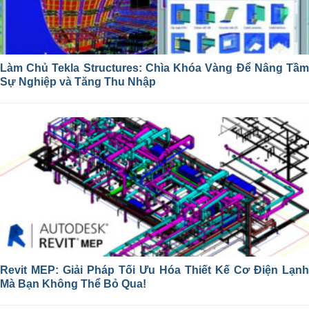
Làm Chủ Tekla Structures: Chìa Khóa Vàng Để Nâng Tầm
Sự Nghiệp và Tăng Thu Nhập
Revit MEP: Giải Pháp Tối Ưu Hóa Thiết Kế Cơ Điện Lạnh
Mà Bạn Không Thể Bỏ Qua!