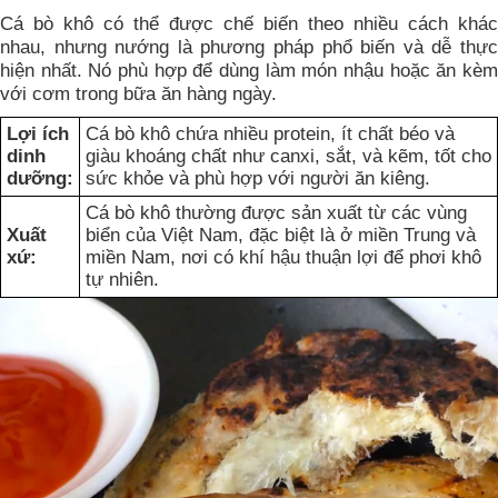
Cá bò khô có thể được chế biến theo nhiều cách khác
nhau, nhưng nướng là phương pháp phổ biến và dễ thực
hiện nhất. Nó phù hợp để dùng làm món nhậu hoặc ăn kèm
với cơm trong bữa ăn hàng ngày.
Lợi ích
Cá bò khô chứa nhiều protein, ít chất béo và
dinh
giàu khoáng chất như canxi, sắt, và kẽm, tốt cho
dưỡng:
sức khỏe và phù hợp với người ăn kiêng.
Cá bò khô thường được sản xuất từ các vùng
Xuất
biển của Việt Nam, đặc biệt là ở miền Trung và
xứ:
miền Nam, nơi có khí hậu thuận lợi để phơi khô
tự nhiên.