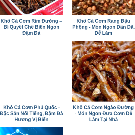
Khô Cá Cơm Rim Đường –
Khô Cá Cơm Rang Đậu
Bí Quyết Chế Biến Ngon
Phộng - Món Ngon Dân Dã,
Đậm Đà
Dễ Làm
Khô Cá Cơm Phú Quốc -
Khô Cá Cơm Ngào Đường
Đặc Sản Nổi Tiếng, Đậm Đà
- Món Ngon Đưa Cơm Dễ
Hương Vị Biển
Làm Tại Nhà