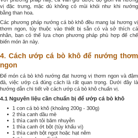
vị đặc trưng, mặc dù không có mùi khói như khi nướng
bằng than hoa.
Các phương pháp nướng cá bò khô đều mang lại hương vị
thơm ngon, tùy thuộc vào thiết bị sẵn có và sở thích cá
nhân, bạn có thể lựa chọn phương pháp phù hợp để chế
biến món ăn này.
4. Cách ướp cá bò khô để nướng thơm
ngon
Để món cá bò khô nướng đạt hương vị thơm ngon và đậm
đà, việc ướp cá đúng cách là rất quan trọng. Dưới đây là
hướng dẫn chi tiết về cách ướp cá bò khô chuẩn vị.
4.1 Nguyên liệu cần chuẩn bị để ướp cá bò khô
1 con cá bò khô (khoảng 200g - 300g)
2 thìa canh dầu mè
1 thìa canh tỏi băm nhuyễn
1 thìa canh ớt bột (tùy khẩu vị)
1 thìa canh bột ngọt hoặc hạt nêm