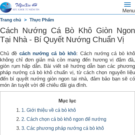
To
Trang
Menu
na
chủ
Trang chủ
Thực Phẩm
DANH
Cách Nướng Cá Bò Khô Giòn Ngon
MỤC
Tại Nhà - Bí Quyết Nướng Chuẩn Vị
Chủ đề
cách nướng cá bò khô
: Cách nướng cá bò kh
không chỉ đơn giản mà còn mang đến hương vị đậm đà,
giòn rụm hấp dẫn. Bài viết sẽ hướng dẫn bạn các phương
pháp nướng cá bò khô chuẩn vị, từ cách chọn nguyên liệu
đến bí quyết nướng giòn ngon tại nhà, đảm bảo bạn sẽ có
món ăn tuyệt vời để chiêu đãi gia đình.
Mục lục
1. Giới thiệu về cá bò khô
2. Cách chọn cá bò khô ngon để nướng
3. Các phương pháp nướng cá bò khô