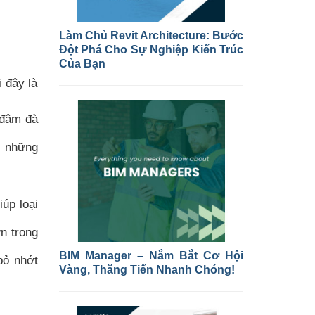
Làm Chủ Revit Architecture: Bước
Đột Phá Cho Sự Nghiệp Kiến Trúc
Của Bạn
 đây là
 đậm đà
n những
úp loại
n trong
BIM Manager – Nắm Bắt Cơ Hội
bỏ nhớt
Vàng, Thăng Tiến Nhanh Chóng!