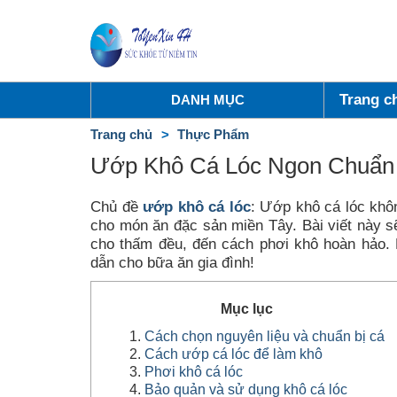
Trang c
DANH MỤC
Trang chủ
Thực Phẩm
Ướp Khô Cá Lóc Ngon Chuẩn 
Chủ đề
ướp khô cá lóc
: Ướp khô cá lóc khô
cho món ăn đặc sản miền Tây. Bài viết này 
cho thấm đều, đến cách phơi khô hoàn hảo. 
dẫn cho bữa ăn gia đình!
Mục lục
Cách chọn nguyên liệu và chuẩn bị cá
Cách ướp cá lóc để làm khô
Phơi khô cá lóc
Bảo quản và sử dụng khô cá lóc