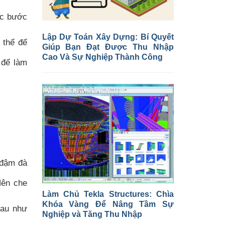
ác bước
Lập Dự Toán Xây Dựng: Bí Quyết
 thể để
Giúp Bạn Đạt Được Thu Nhập
Cao Và Sự Nghiệp Thành Công
 để làm
 đậm đà
Nên che
Làm Chủ Tekla Structures: Chìa
Khóa Vàng Để Nâng Tầm Sự
hau như
Nghiệp và Tăng Thu Nhập