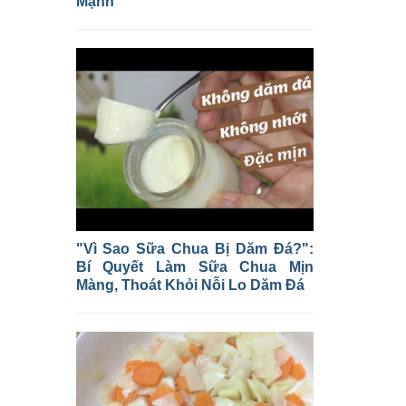
Mạnh
"Vì Sao Sữa Chua Bị Dăm Đá?":
Bí Quyết Làm Sữa Chua Mịn
Màng, Thoát Khỏi Nỗi Lo Dăm Đá