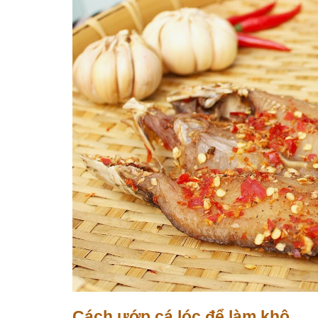
Cách ướp cá lóc để làm khô