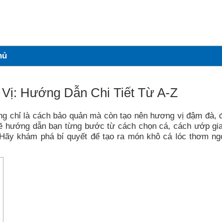
hủ
Vị: Hướng Dẫn Chi Tiết Từ A-Z
ng chỉ là cách bảo quản mà còn tạo nên hương vị đậm đà, 
sẽ hướng dẫn bạn từng bước từ cách chọn cá, cách ướp gia
Hãy khám phá bí quyết để tạo ra món khô cá lóc thơm ng