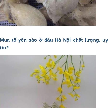
Mua tổ yến sào ở đâu Hà Nội chất lượng, uy
tín?