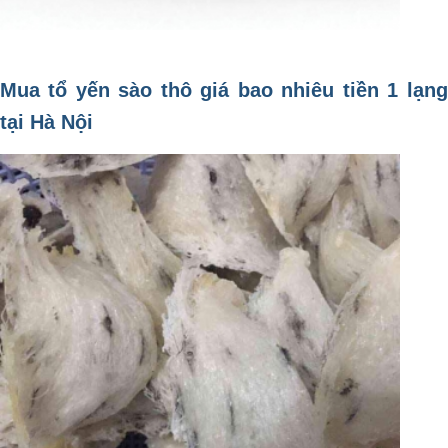
Mua tổ yến sào thô giá bao nhiêu tiền 1 lạng
tại Hà Nội