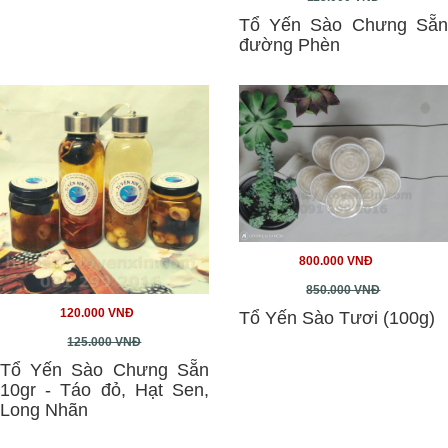
Tổ Yến Sào Chưng Sẵn
đường Phèn
800.000 VNĐ
850.000 VNĐ
120.000 VNĐ
Tổ Yến Sào Tươi (100g)
125.000 VNĐ
Tổ Yến Sào Chưng Sẵn
10gr - Táo đỏ, Hạt Sen,
Long Nhãn