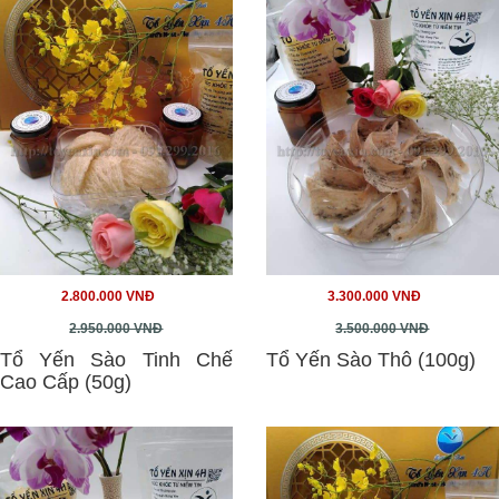
2.800.000 VNĐ
3.300.000 VNĐ
2.950.000 VNĐ
3.500.000 VNĐ
Tổ Yến Sào Tinh Chế
Tổ Yến Sào Thô (100g)
Cao Cấp (50g)