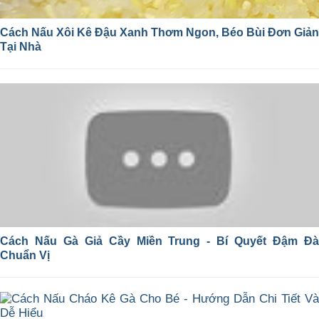
Cách Nấu Xôi Kê Đậu Xanh Thơm Ngon, Béo Bùi Đơn Giản
Tại Nhà
Cách Nấu Gà Giả Cầy Miền Trung - Bí Quyết Đậm Đà
Chuẩn Vị