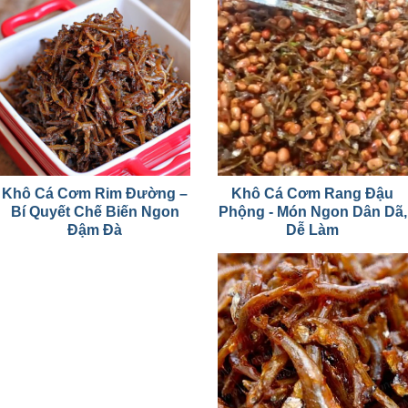
Khô Cá Cơm Rim Đường –
Khô Cá Cơm Rang Đậu
Bí Quyết Chế Biến Ngon
Phộng - Món Ngon Dân Dã,
Đậm Đà
Dễ Làm