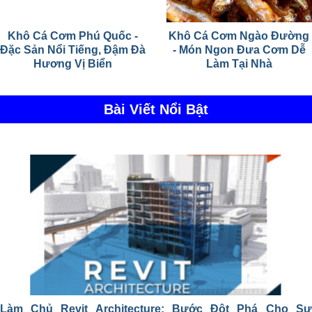
Khô Cá Cơm Phú Quốc -
Khô Cá Cơm Ngào Đường
Đặc Sản Nổi Tiếng, Đậm Đà
- Món Ngon Đưa Cơm Dễ
Hương Vị Biển
Làm Tại Nhà
Bài Viết Nổi Bật
Làm Chủ Revit Architecture: Bước Đột Phá Cho Sự