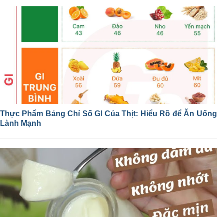
Thực Phẩm Bảng Chỉ Số GI Của Thịt: Hiểu Rõ để Ăn Uống
Lành Mạnh