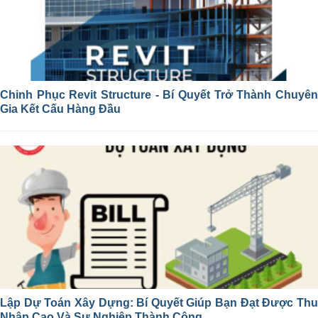
Chinh Phục Revit Structure - Bí Quyết Trở Thành Chuyên
Gia Kết Cấu Hàng Đầu
Lập Dự Toán Xây Dựng: Bí Quyết Giúp Bạn Đạt Được Thu
Nhập Cao Và Sự Nghiệp Thành Công