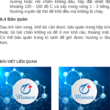
nướng hoặc nồi chiên không dầu, hãy đặt nhiệt độ
khoảng 120 - 150 độ C và sấy trong vòng 1 - 2 tiếng,
thường xuyên lật thịt để khô đều mà không bị cháy.
6.4 Bảo quản
Sau khi làm xong, khô bò cần được bảo quản trong hộp kín
hoặc túi hút chân không và để ở nơi khô ráo, thoáng mát.
Có thể bảo quản trong tủ lạnh để giữ được hương vị lâu
hơn.
BÀI VIẾT LIÊN QUAN