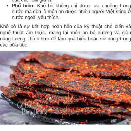
Phổ biến:
Khô bò không chỉ được ưa chuộng tron
nước mà còn là món ăn được nhiều người Việt sống ở
nước ngoài yêu thích.
Khô bò là sự kết hợp hoàn hảo của kỹ thuật chế biến và
nghệ thuật ẩm thực, mang lại món ăn bổ dưỡng và giàu
năng lượng, thích hợp để làm quà biếu hoặc sử dụng trong
các bữa tiệc.