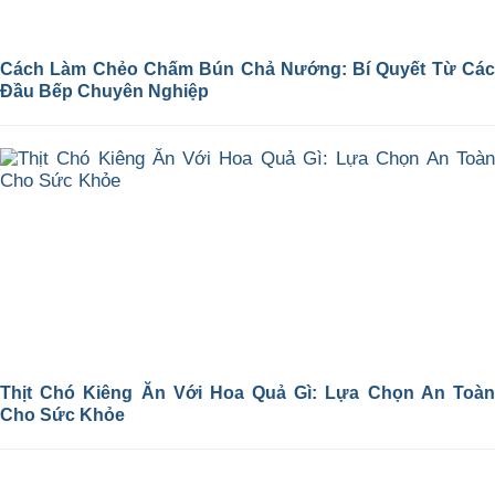
Cách Làm Chẻo Chấm Bún Chả Nướng: Bí Quyết Từ Các
Đầu Bếp Chuyên Nghiệp
Thịt Chó Kiêng Ăn Với Hoa Quả Gì: Lựa Chọn An Toàn
Cho Sức Khỏe