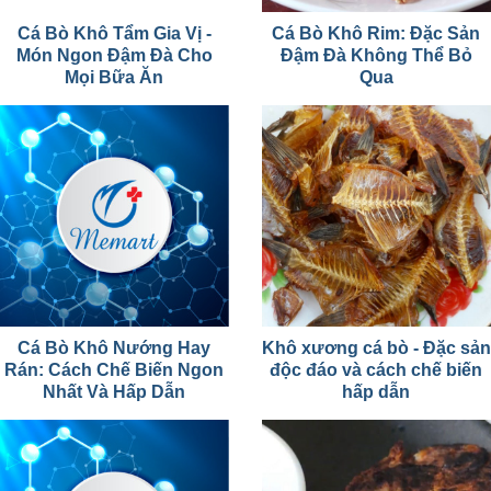
Cá Bò Khô Tẩm Gia Vị -
Cá Bò Khô Rim: Đặc Sản
Món Ngon Đậm Đà Cho
Đậm Đà Không Thể Bỏ
Mọi Bữa Ăn
Qua
Cá Bò Khô Nướng Hay
Khô xương cá bò - Đặc sản
Rán: Cách Chế Biến Ngon
độc đáo và cách chế biến
Nhất Và Hấp Dẫn
hấp dẫn