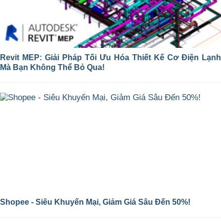
Revit MEP: Giải Pháp Tối Ưu Hóa Thiết Kế Cơ Điện Lạnh
Mà Bạn Không Thể Bỏ Qua!
Shopee - Siêu Khuyến Mại, Giảm Giá Sâu Đến 50%!