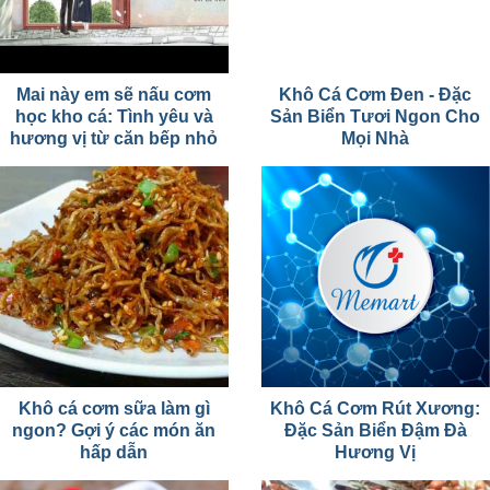
Mai này em sẽ nấu cơm
Khô Cá Cơm Đen - Đặc
học kho cá: Tình yêu và
Sản Biển Tươi Ngon Cho
hương vị từ căn bếp nhỏ
Mọi Nhà
Khô cá cơm sữa làm gì
Khô Cá Cơm Rút Xương:
ngon? Gợi ý các món ăn
Đặc Sản Biển Đậm Đà
hấp dẫn
Hương Vị