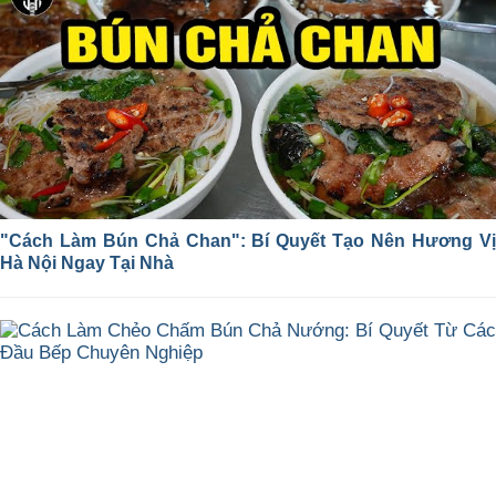
"Cách Làm Bún Chả Chan": Bí Quyết Tạo Nên Hương Vị
Hà Nội Ngay Tại Nhà