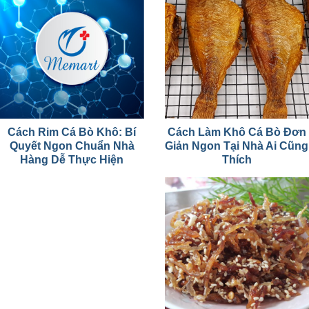
Cách Rim Cá Bò Khô: Bí
Cách Làm Khô Cá Bò Đơn
Quyết Ngon Chuẩn Nhà
Giản Ngon Tại Nhà Ai Cũng
Hàng Dễ Thực Hiện
Thích