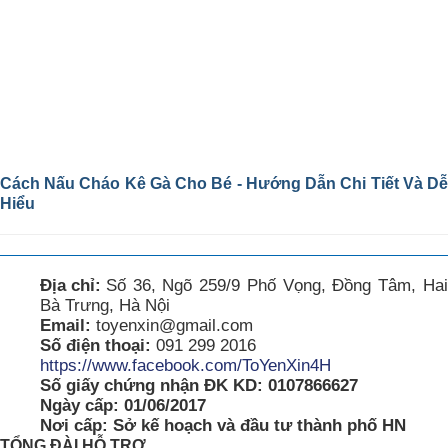
Cách Nấu Cháo Kê Gà Cho Bé - Hướng Dẫn Chi Tiết Và Dễ
Hiểu
Địa chỉ:
Số 36, Ngõ 259/9 Phố Vọng, Đồng Tâm, Hai
Bà Trưng, Hà Nội
Email:
toyenxin@gmail.com
Số điện thoại:
091 299 2016
https://www.facebook.com/ToYenXin4H
Số giấy chứng nhận ĐK KD: 0107866627
Ngày cấp: 01/06/2017
Nơi cấp: Sở kế hoạch và đầu tư thành phố HN
TỔNG ĐÀI HỖ TRỢ