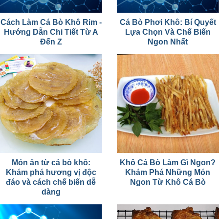
Cách Làm Cá Bò Khô Rim -
Cá Bò Phơi Khô: Bí Quyết
Hướng Dẫn Chi Tiết Từ A
Lựa Chọn Và Chế Biến
Đến Z
Ngon Nhất
Món ăn từ cá bò khô:
Khô Cá Bò Làm Gì Ngon?
Khám phá hương vị độc
Khám Phá Những Món
đáo và cách chế biến dễ
Ngon Từ Khô Cá Bò
dàng