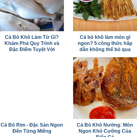
Cá Bò Khô Làm Từ Gì?
Cá bò khô làm món gì
Khám Phá Quy Trình và
ngon? 5 công thức hấp
Đặc Điểm Tuyệt Vời
dẫn không thể bỏ qua
Cá Bò Rim - Đặc Sản Ngon
Cá Bò Khô Nướng: Món
Đến Từng Miếng
Ngon Khó Cưỡng Của