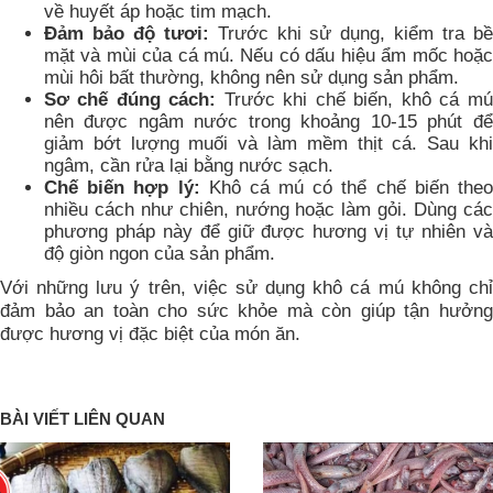
về huyết áp hoặc tim mạch.
Đảm bảo độ tươi:
Trước khi sử dụng, kiểm tra b
mặt và mùi của cá mú. Nếu có dấu hiệu ẩm mốc hoặc
mùi hôi bất thường, không nên sử dụng sản phẩm.
Sơ chế đúng cách:
Trước khi chế biến, khô cá mú
nên được ngâm nước trong khoảng 10-15 phút để
giảm bớt lượng muối và làm mềm thịt cá. Sau khi
ngâm, cần rửa lại bằng nước sạch.
Chế biến hợp lý:
Khô cá mú có thể chế biến the
nhiều cách như chiên, nướng hoặc làm gỏi. Dùng các
phương pháp này để giữ được hương vị tự nhiên và
độ giòn ngon của sản phẩm.
Với những lưu ý trên, việc sử dụng khô cá mú không chỉ
đảm bảo an toàn cho sức khỏe mà còn giúp tận hưởng
được hương vị đặc biệt của món ăn.
BÀI VIẾT LIÊN QUAN