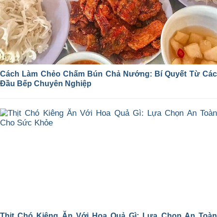
Cách Làm Chẻo Chấm Bún Chả Nướng: Bí Quyết Từ Các
Đầu Bếp Chuyên Nghiệp
Thịt Chó Kiêng Ăn Với Hoa Quả Gì: Lựa Chọn An Toàn