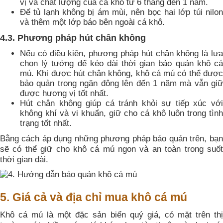
vị và chất lượng của cá khô từ 6 tháng đến 1 năm.
Để tủ lạnh không bị ám mùi, nên bọc hai lớp túi nilon
và thêm một lớp báo bên ngoài cá khô.
4.3. Phương pháp hút chân không
Nếu có điều kiện, phương pháp hút chân không là lựa
chọn lý tưởng để kéo dài thời gian bảo quản khô cá
mú. Khi được hút chân không, khô cá mú có thể được
bảo quản trong ngăn đông lên đến 1 năm mà vẫn giữ
được hương vị tốt nhất.
Hút chân không giúp cá tránh khỏi sự tiếp xúc với
không khí và vi khuẩn, giữ cho cá khô luôn trong tình
trạng tốt nhất.
Bằng cách áp dụng những phương pháp bảo quản trên, bạn
sẽ có thể giữ cho khô cá mú ngon và an toàn trong suốt
thời gian dài.
5. Giá cả và địa chỉ mua khô cá mú
Khô cá mú là một đặc sản biển quý giá, có mặt trên thị