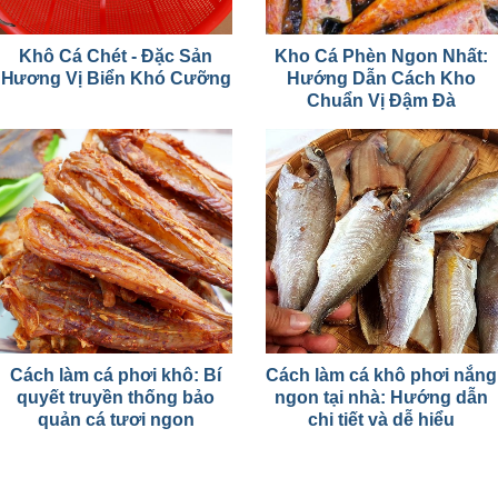
Khô Cá Chét - Đặc Sản
Kho Cá Phèn Ngon Nhất:
Hương Vị Biển Khó Cưỡng
Hướng Dẫn Cách Kho
Chuẩn Vị Đậm Đà
Cách làm cá phơi khô: Bí
Cách làm cá khô phơi nắng
quyết truyền thống bảo
ngon tại nhà: Hướng dẫn
quản cá tươi ngon
chi tiết và dễ hiểu