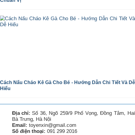
Chuẩn Vị
Cách Nấu Cháo Kê Gà Cho Bé - Hướng Dẫn Chi Tiết Và Dễ
Hiểu
Địa chỉ:
Số 36, Ngõ 259/9 Phố Vọng, Đồng Tâm, Hai
Bà Trưng, Hà Nội
Email:
toyenxin@gmail.com
Số điện thoại:
091 299 2016