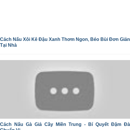
Cách Nấu Xôi Kê Đậu Xanh Thơm Ngon, Béo Bùi Đơn Giản
Tại Nhà
Cách Nấu Gà Giả Cầy Miền Trung - Bí Quyết Đậm Đà