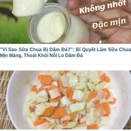
"Vì Sao Sữa Chua Bị Dăm Đá?": Bí Quyết Làm Sữa Chua
Mịn Màng, Thoát Khỏi Nỗi Lo Dăm Đá