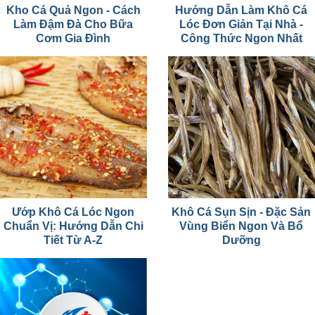
Kho Cá Quả Ngon - Cách
Hướng Dẫn Làm Khô Cá
Làm Đậm Đà Cho Bữa
Lóc Đơn Giản Tại Nhà -
Cơm Gia Đình
Công Thức Ngon Nhất
Ướp Khô Cá Lóc Ngon
Khô Cá Sụn Sịn - Đặc Sản
Chuẩn Vị: Hướng Dẫn Chi
Vùng Biển Ngon Và Bổ
Tiết Từ A-Z
Dưỡng