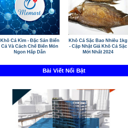
Khô Cá Kìm - Đặc Sản Biển
Khô Cá Sặc Bao Nhiêu 1kg
Cả Và Cách Chế Biến Món
- Cập Nhật Giá Khô Cá Sặc
Ngon Hấp Dẫn
Mới Nhất 2024
Bài Viết Nổi Bật