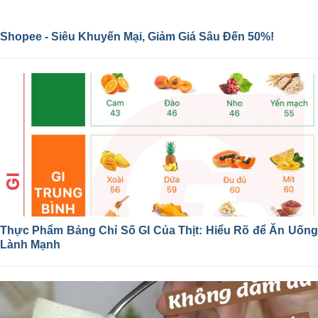
Shopee - Siêu Khuyến Mại, Giảm Giá Sâu Đến 50%!
Thực Phẩm Bảng Chỉ Số GI Của Thịt: Hiểu Rõ để Ăn Uống
Lành Mạnh