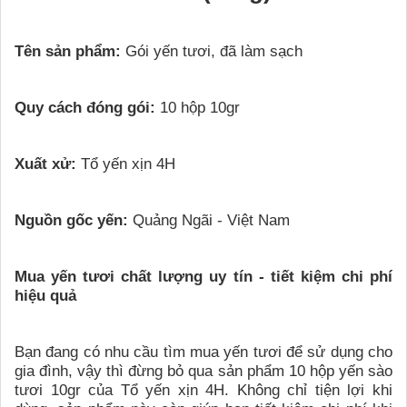
Tên sản phẩm:
Gói yến tươi, đã làm sạch
Quy cách đóng gói:
10 hộp 10gr
Xuất xử:
Tổ yến xịn 4H
Nguồn gốc yến:
Quảng Ngãi - Việt Nam
Mua yến tươi chất lượng uy tín - tiết kiệm chi phí
hiệu quả
Bạn đang có nhu cầu tìm mua yến tươi để sử dụng cho
gia đình, vậy thì đừng bỏ qua sản phẩm 10 hộp yến sào
tươi 10gr của Tổ yến xịn 4H. Không chỉ tiện lợi khi