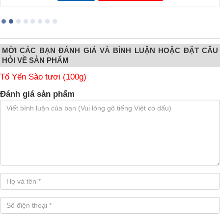
MỜI CÁC BẠN ĐÁNH GIÁ VÀ BÌNH LUẬN HOẶC ĐẶT CÂU
HỎI VỀ SẢN PHẨM
Tổ Yến Sào tươi (100g)
Đánh giá sản phẩm