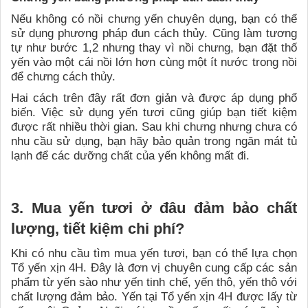
Nếu không có nồi chưng yến chuyên dụng, bạn có thể
sử dụng phương pháp đun cách thủy. Cũng làm tương
tự như bước 1,2 nhưng thay vì nồi chưng, bạn đặt thố
yến vào một cái nồi lớn hơn cùng một ít nước trong nồi
để chưng cách thủy.
Hai cách trên đây rất đơn giản và được áp dụng phổ
biến. Việc sử dụng yến tươi cũng giúp bạn tiết kiệm
được rất nhiều thời gian. Sau khi chưng nhưng chưa có
nhu cầu sử dụng, bạn hãy bảo quản trong ngăn mát tủ
lạnh để các dưỡng chất của yến không mất đi.
3. Mua yến tươi ở đâu đảm bảo chất
lượng, tiết kiệm chi phí?
Khi có nhu cầu tìm mua yến tươi, bạn có thể lựa chọn
Tổ yến xịn 4H. Đây là đơn vị chuyên cung cấp các sản
phẩm từ yến sào như yến tinh chế, yến thô, yến thô với
chất lượng đảm bảo. Yến tại Tổ yến xịn 4H được lấy từ