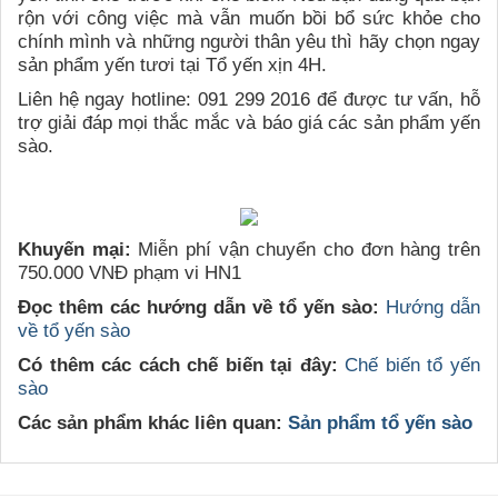
rộn với công việc mà vẫn muốn bồi bổ sức khỏe cho
chính mình và những người thân yêu thì hãy chọn ngay
sản phẩm yến tươi tại Tổ yến xịn 4H.
Liên hệ ngay hotline: 091 299 2016 để được tư vấn, hỗ
trợ giải đáp mọi thắc mắc và báo giá các sản phẩm yến
sào.
Khuyến mại:
Miễn phí vận chuyển cho đơn hàng trên
750.000 VNĐ phạm vi HN1
Đọc thêm các hướng dẫn về tổ yến sào:
Hướng dẫn
về tổ yến sào
Có thêm các cách chế biến tại đây:
Chế biến tổ yến
sào
Các sản phẩm khác liên quan:
Sản phẩm tổ yến sào