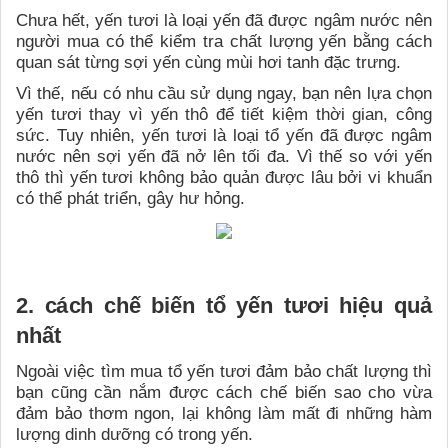
Chưa hết, yến tươi là loại yến đã được ngâm nước nên
người mua có thể kiểm tra chất lượng yến bằng cách
quan sát từng sợi yến cùng mùi hơi tanh đặc trưng.
Vì thế, nếu có nhu cầu sử dụng ngay, bạn nên lựa chọn
yến tươi thay vì yến thô để tiết kiệm thời gian, công
sức. Tuy nhiên, yến tươi là loại tổ yến đã được ngâm
nước nên sợi yến đã nở lên tối đa. Vì thế so với yến
thô thì yến tươi không bảo quản được lâu bởi vi khuẩn
có thể phát triển, gây hư hỏng.
2. cách chế biến tổ yến tươi hiệu quả
nhất
Ngoài việc tìm mua tổ yến tươi đảm bảo chất lượng thì
bạn cũng cần nắm được cách chế biến sao cho vừa
đảm bảo thơm ngon, lại không làm mất đi những hàm
lượng dinh dưỡng có trong yến.