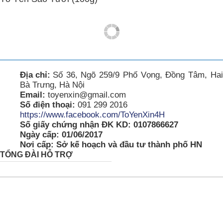
Địa chỉ:
Số 36, Ngõ 259/9 Phố Vọng, Đồng Tâm, Hai
Bà Trưng, Hà Nội
Email:
toyenxin@gmail.com
Số điện thoại:
091 299 2016
https://www.facebook.com/ToYenXin4H
Số giấy chứng nhận ĐK KD: 0107866627
Ngày cấp: 01/06/2017
Nơi cấp: Sở kế hoạch và đầu tư thành phố HN
TỔNG ĐÀI HỖ TRỢ