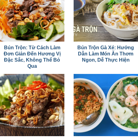
Bún Trộn: Từ Cách Làm
Bún Trộn Gà Xé: Hướng
Đơn Giản Đến Hương Vị
Dẫn Làm Món Ăn Thơm
Đặc Sắc, Không Thể Bỏ
Ngon, Dễ Thực Hiện
Qua