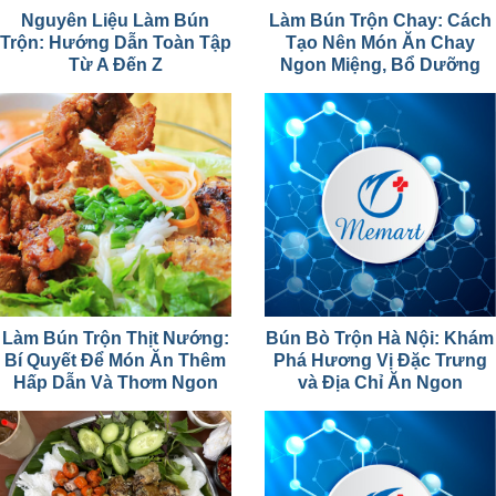
Nguyên Liệu Làm Bún
Làm Bún Trộn Chay: Cách
Trộn: Hướng Dẫn Toàn Tập
Tạo Nên Món Ăn Chay
Từ A Đến Z
Ngon Miệng, Bổ Dưỡng
Làm Bún Trộn Thịt Nướng:
Bún Bò Trộn Hà Nội: Khám
Bí Quyết Để Món Ăn Thêm
Phá Hương Vị Đặc Trưng
Hấp Dẫn Và Thơm Ngon
và Địa Chỉ Ăn Ngon