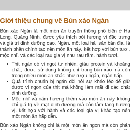
Giới thiệu chung về Bún xào Ngán
Bún xào Ngán là một món ăn truyền thống phổ biến ở Hạ
Long, Quảng Ninh, được yêu thích bởi hương vị đặc trưng
và giá trị dinh dưỡng cao. Ngán, một loại hải sản bản địa, là
thành phần chính tạo nên món ăn này, kết hợp với bún tươi,
mộc nhĩ, và các loại rau gia vị như rau răm, hành tươi.
Thịt ngán có vị ngọt tự nhiên, giàu protein và khoáng
chất, được sử dụng không chỉ trong bún xào mà còn
trong nhiều món ăn khác như rượu ngán, ngán hấp.
Quá trình chuẩn bị ngán đòi hỏi sự khéo léo để giữ
được vị ngon của thịt mà không làm mất đi các chất
dinh dưỡng.
Mộc nhĩ và nấm hương thêm vào món ăn này không
chỉ giá trị về mặt dinh dưỡng mà còn làm tăng hương
vị, kết hợp với hành và các loại gia vị khác tạo nên
một món ăn hấp dẫn.
Bún xào Ngán không chỉ là một món ăn ngon mà còn phản