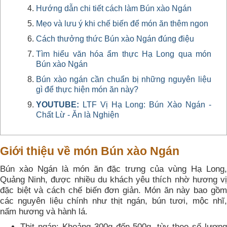
Hướng dẫn chi tiết cách làm Bún xào Ngán
Mẹo và lưu ý khi chế biến để món ăn thêm ngon
Cách thưởng thức Bún xào Ngán đúng điệu
Tìm hiểu văn hóa ẩm thực Hạ Long qua món
Bún xào Ngán
Bún xào ngán cần chuẩn bị những nguyên liệu
gì để thực hiện món ăn này?
YOUTUBE:
LTF Vị Hạ Long: Bún Xào Ngán -
Chất Lừ - Ăn là Nghiện
Giới thiệu về món Bún xào Ngán
Bún xào Ngán là món ăn đặc trưng của vùng Hạ Long,
Quảng Ninh, được nhiều du khách yêu thích nhờ hương vị
đặc biệt và cách chế biến đơn giản. Món ăn này bao gồm
các nguyên liệu chính như thịt ngán, bún tươi, mộc nhĩ,
nấm hương và hành lá.
Thịt ngán: Khoảng 300g đến 500g, tùy theo số lượng