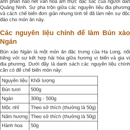
ánh phần nào nét văn hóa ẩm thực đặc sắc của người dân
Quảng Ninh. Sự pha trộn giữa các nguyên liệu địa phương
và cách chế biến đơn giản nhưng tinh tế đã làm nên sự độc
đáo cho món ăn này.
Các nguyên liệu chính để làm Bún xào
Ngán
Bún xào Ngán là một món ăn đặc trưng của Hạ Long, nổi
tiếng với sự kết hợp hài hòa giữa hương vị biển và gia vị
địa phương. Dưới đây là danh sách các nguyên liệu chính
cần có để chế biến món này:
Nguyên liệu
Khối lượng
Bún tươi
500g
Ngán
300g - 500g
Mộc nhĩ
Theo sở thích (thường là 50g)
Nấm hương
Theo sở thích (thường là 50g)
Hành hoa
50g