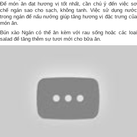
Để món ăn đạt hương vị tốt nhất, cần chú ý đến việc sơ
chế ngán sao cho sạch, không tanh. Việc sử dụng nước
trong ngán để nấu nướng giúp tăng hương vị đặc trưng của
món ăn.
Bún xào Ngán có thể ăn kèm với rau sống hoặc các loại
salad để tăng thêm sự tươi mới cho bữa ăn.