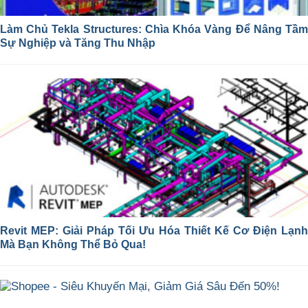
Làm Chủ Tekla Structures: Chìa Khóa Vàng Để Nâng Tầm
Sự Nghiệp và Tăng Thu Nhập
Revit MEP: Giải Pháp Tối Ưu Hóa Thiết Kế Cơ Điện Lạnh
Mà Bạn Không Thể Bỏ Qua!