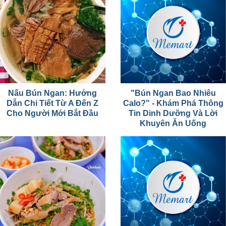
Nấu Bún Ngan: Hướng
"Bún Ngan Bao Nhiêu
Dẫn Chi Tiết Từ A Đến Z
Calo?" - Khám Phá Thông
Cho Người Mới Bắt Đầu
Tin Dinh Dưỡng Và Lời
Khuyên Ăn Uống