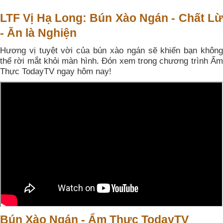
LTF Vị Hạ Long: Bún Xào Ngán - Chất Lừ
- Ăn là Nghiện
Hương vị tuyệt vời của bún xào ngán sẽ khiến bạn không
thể rời mắt khỏi màn hình. Đón xem trong chương trình Ẩm
Thực TodayTV ngay hôm nay!
Bún Xào Ngán - Ẩm Thực TodayTV