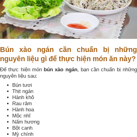
Bún xào ngán cần chuẩn bị những
nguyên liệu gì để thực hiện món ăn này?
Để thực hiện món
bún xào ngán
, bạn cần chuẩn bị nhữn
nguyên liệu sau:
Bún tươi
Thịt ngán
Hành khô
Rau răm
Hành hoa
Mộc nhĩ
Nấm hương
Bột canh
Mỳ chính