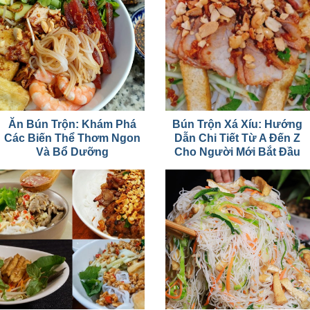
Ăn Bún Trộn: Khám Phá
Bún Trộn Xá Xíu: Hướng
Các Biến Thể Thơm Ngon
Dẫn Chi Tiết Từ A Đến Z
Và Bổ Dưỡng
Cho Người Mới Bắt Đầu