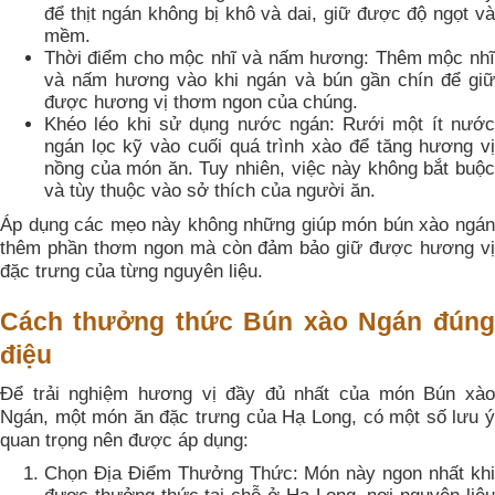
để thịt ngán không bị khô và dai, giữ được độ ngọt và
mềm.
Thời điểm cho mộc nhĩ và nấm hương: Thêm mộc nhĩ
và nấm hương vào khi ngán và bún gần chín để giữ
được hương vị thơm ngon của chúng.
Khéo léo khi sử dụng nước ngán: Rưới một ít nước
ngán lọc kỹ vào cuối quá trình xào để tăng hương vị
nồng của món ăn. Tuy nhiên, việc này không bắt buộc
và tùy thuộc vào sở thích của người ăn.
Áp dụng các mẹo này không những giúp món bún xào ngán
thêm phần thơm ngon mà còn đảm bảo giữ được hương vị
đặc trưng của từng nguyên liệu.
Cách thưởng thức Bún xào Ngán đúng
điệu
Để trải nghiệm hương vị đầy đủ nhất của món Bún xào
Ngán, một món ăn đặc trưng của Hạ Long, có một số lưu ý
quan trọng nên được áp dụng:
Chọn Địa Điểm Thưởng Thức: Món này ngon nhất khi