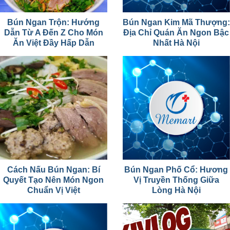
Bún Ngan Trộn: Hướng
Bún Ngan Kim Mã Thượng:
Dẫn Từ A Đến Z Cho Món
Địa Chỉ Quán Ăn Ngon Bậc
Ăn Việt Đầy Hấp Dẫn
Nhất Hà Nội
Cách Nấu Bún Ngan: Bí
Bún Ngan Phố Cổ: Hương
Quyết Tạo Nên Món Ngon
Vị Truyền Thống Giữa
Chuẩn Vị Việt
Lòng Hà Nội