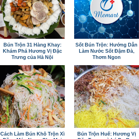
Bún Trộn 31 Hàng Khay:
Sốt Bún Trộn: Hướng Dẫn
Khám Phá Hương Vị Đặc
Làm Nước Sốt Đậm Đà,
Trưng của Hà Nội
Thơm Ngon
Cách Làm Bún Khô Trộn Xì
Bún Trộn Huế: Hương Vị