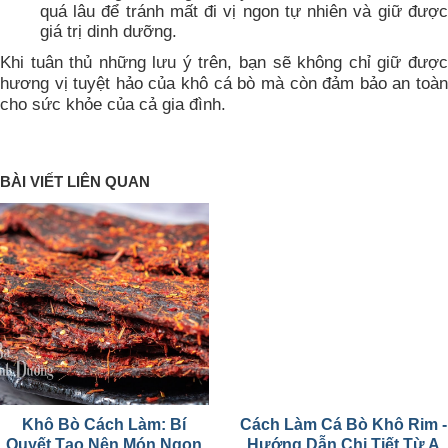
quá lâu để tránh mất đi vị ngon tự nhiên và giữ được
giá trị dinh dưỡng.
Khi tuân thủ những lưu ý trên, bạn sẽ không chỉ giữ được
hương vị tuyệt hảo của khô cá bò mà còn đảm bảo an toàn
cho sức khỏe của cả gia đình.
BÀI VIẾT LIÊN QUAN
Khô Bò Cách Làm: Bí
Cách Làm Cá Bò Khô Rim -
Quyết Tạo Nên Món Ngon
Hướng Dẫn Chi Tiết Từ A