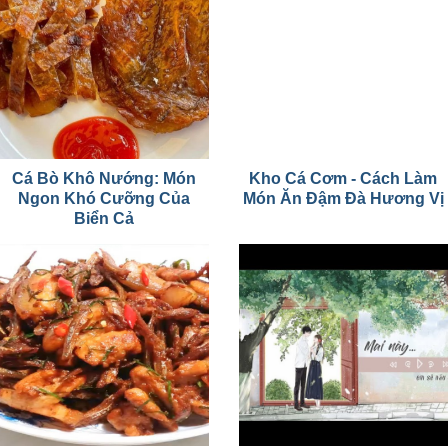
Cá Bò Khô Nướng: Món
Kho Cá Cơm - Cách Làm
Ngon Khó Cưỡng Của
Món Ăn Đậm Đà Hương Vị
Biển Cả