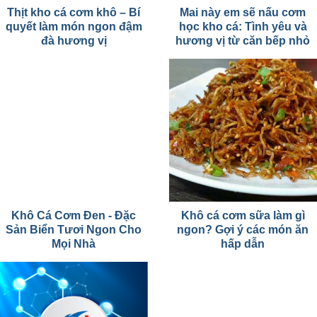
Thịt kho cá cơm khô – Bí
Mai này em sẽ nấu cơm
quyết làm món ngon đậm
học kho cá: Tình yêu và
đà hương vị
hương vị từ căn bếp nhỏ
Khô Cá Cơm Đen - Đặc
Khô cá cơm sữa làm gì
Sản Biển Tươi Ngon Cho
ngon? Gợi ý các món ăn
Mọi Nhà
hấp dẫn