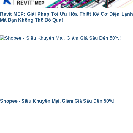
Revit MEP: Giải Pháp Tối Ưu Hóa Thiết Kế Cơ Điện Lạnh
Mà Bạn Không Thể Bỏ Qua!
Shopee - Siêu Khuyến Mại, Giảm Giá Sâu Đến 50%!