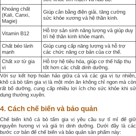
Khoáng chất
Giúp cân bằng điện giải, tăng cường
(Kali, Canxi,
sức khỏe xương và hệ thần kinh.
Magie)
Hỗ trợ sản sinh năng lượng và giúp duy
Vitamin B12
trì hệ thần kinh khỏe mạnh.
Chất béo lành
Giúp cung cấp năng lượng và hỗ trợ
mạnh
các chức năng cơ bản của cơ thể.
Chất xơ từ gia
Hỗ trợ hệ tiêu hóa, giúp cơ thể hấp thụ
vị
tốt hơn các chất dinh dưỡng.
Với sự kết hợp hoàn hảo giữa cá và các gia vị tự nhiên,
khô cá bò tẩm gia vị là một món ăn không chỉ ngon mà còn
rất bổ dưỡng, cung cấp nhiều lợi ích cho sức khỏe khi sử
dụng thường xuyên.
4. Cách chế biến và bảo quản
Chế biến khô cá bò tẩm gia vị yêu cầu sự tỉ mỉ để giữ
nguyên hương vị và giá trị dinh dưỡng. Dưới đây là các
bước cơ bản để chế biến và bảo quản sản phẩm này: