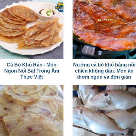
Cá Bò Khô Rán - Món
Nướng cá bò khô bằng nồi
Ngon Nổi Bật Trong Ẩm
chiên không dầu: Món ăn
Thực Việt
thơm ngon và đơn giản