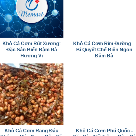
Khô Cá Cơm Rút Xương:
Khô Cá Cơm Rim Đường –
Đặc Sản Biển Đậm Đà
Bí Quyết Chế Biến Ngon
Hương Vị
Đậm Đà
Khô Cá Cơm Rang Đậu
Khô Cá Cơm Phú Quốc -