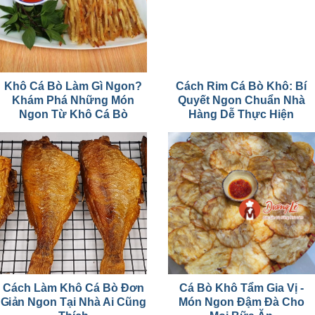
Khô Cá Bò Làm Gì Ngon?
Cách Rim Cá Bò Khô: Bí
Khám Phá Những Món
Quyết Ngon Chuẩn Nhà
Ngon Từ Khô Cá Bò
Hàng Dễ Thực Hiện
Cách Làm Khô Cá Bò Đơn
Cá Bò Khô Tẩm Gia Vị -
Giản Ngon Tại Nhà Ai Cũng
Món Ngon Đậm Đà Cho