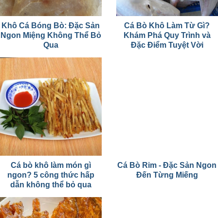
Khô Cá Bóng Bò: Đặc Sản
Cá Bò Khô Làm Từ Gì?
Ngon Miệng Không Thể Bỏ
Khám Phá Quy Trình và
Qua
Đặc Điểm Tuyệt Vời
Cá bò khô làm món gì
Cá Bò Rim - Đặc Sản Ngon
ngon? 5 công thức hấp
Đến Từng Miếng
dẫn không thể bỏ qua