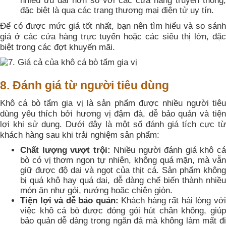
nhiều ưu đãi hơn so với các cửa hàng truyền thống,
đặc biệt là qua các trang thương mại điện tử uy tín.
Để có được mức giá tốt nhất, bạn nên tìm hiểu và so sánh
giá ở các cửa hàng trực tuyến hoặc các siêu thị lớn, đặc
biệt trong các đợt khuyến mãi.
8. Đánh giá từ người tiêu dùng
Khô cá bò tẩm gia vị là sản phẩm được nhiều người tiêu
dùng yêu thích bởi hương vị đậm đà, dễ bảo quản và tiện
lợi khi sử dụng. Dưới đây là một số đánh giá tích cực từ
khách hàng sau khi trải nghiệm sản phẩm:
Chất lượng vượt trội:
Nhiều người đánh giá khô c
bò có vị thơm ngon tự nhiên, không quá mặn, mà vẫn
giữ được độ dai và ngọt của thịt cá. Sản phẩm không
bị quá khô hay quá dai, dễ dàng chế biến thành nhiều
món ăn như gỏi, nướng hoặc chiên giòn.
Tiện lợi và dễ bảo quản:
Khách hàng rất hài lòng vớ
việc khô cá bò được đóng gói hút chân không, giúp
bảo quản dễ dàng trong ngăn đá mà không làm mất đi