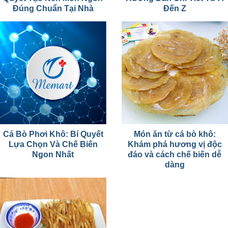
Đúng Chuẩn Tại Nhà
Đến Z
Cá Bò Phơi Khô: Bí Quyết
Món ăn từ cá bò khô:
Lựa Chọn Và Chế Biến
Khám phá hương vị độc
Ngon Nhất
đáo và cách chế biến dễ
dàng