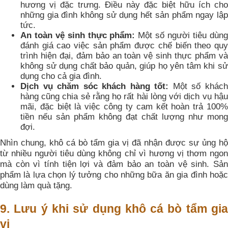
hương vị đặc trưng. Điều này đặc biệt hữu ích cho
những gia đình không sử dụng hết sản phẩm ngay lập
tức.
An toàn vệ sinh thực phẩm:
Một số người tiêu dùng
đánh giá cao việc sản phẩm được chế biến theo quy
trình hiện đại, đảm bảo an toàn vệ sinh thực phẩm và
không sử dụng chất bảo quản, giúp họ yên tâm khi sử
dụng cho cả gia đình.
Dịch vụ chăm sóc khách hàng tốt:
Một số khác
hàng cũng chia sẻ rằng họ rất hài lòng với dịch vụ hậu
mãi, đặc biệt là việc công ty cam kết hoàn trả 100%
tiền nếu sản phẩm không đạt chất lượng như mong
đợi.
Nhìn chung, khô cá bò tẩm gia vị đã nhận được sự ủng hộ
từ nhiều người tiêu dùng không chỉ vì hương vị thơm ngon
mà còn vì tính tiện lợi và đảm bảo an toàn vệ sinh. Sản
phẩm là lựa chọn lý tưởng cho những bữa ăn gia đình hoặc
dùng làm quà tặng.
9. Lưu ý khi sử dụng khô cá bò tẩm gia
vị