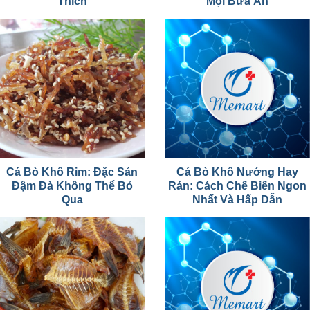
Thích
Mọi Bữa Ăn
Cá Bò Khô Rim: Đặc Sản
Cá Bò Khô Nướng Hay
Đậm Đà Không Thể Bỏ
Rán: Cách Chế Biến Ngon
Qua
Nhất Và Hấp Dẫn