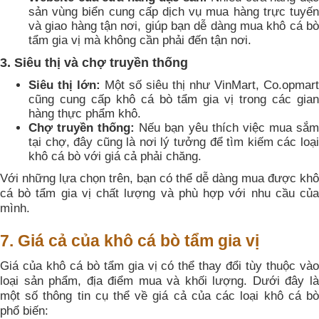
sản vùng biển cung cấp dịch vụ mua hàng trực tuyến
và giao hàng tận nơi, giúp bạn dễ dàng mua khô cá bò
tẩm gia vị mà không cần phải đến tận nơi.
3. Siêu thị và chợ truyền thống
Siêu thị lớn:
Một số siêu thị như VinMart, Co.opmart
cũng cung cấp khô cá bò tẩm gia vị trong các gian
hàng thực phẩm khô.
Chợ truyền thống:
Nếu bạn yêu thích việc mua sắ
tại chợ, đây cũng là nơi lý tưởng để tìm kiếm các loại
khô cá bò với giá cả phải chăng.
Với những lựa chọn trên, bạn có thể dễ dàng mua được khô
cá bò tẩm gia vị chất lượng và phù hợp với nhu cầu của
mình.
7. Giá cả của khô cá bò tẩm gia vị
Giá của khô cá bò tẩm gia vị có thể thay đổi tùy thuộc vào
loại sản phẩm, địa điểm mua và khối lượng. Dưới đây là
một số thông tin cụ thể về giá cả của các loại khô cá bò
phổ biến: