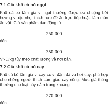
7.1 Giá khô cá bò ngọt
Khô cá bò tẩm gia vị ngọt thường được ưa chuộng bởi
hương vị dịu nhẹ, thích hợp để ăn trực tiếp hoặc làm món
ăn vặt. Giá sản phẩm dao động từ
250.000
đến
350.000
VND/kg tùy theo chất lượng và nơi bán.
7.2 Giá khô cá bò cay
Khô cá bò tẩm gia vị cay có vị đậm đà và hơi cay, phù hợp
cho những người thích cảm giác cay nồng. Mức giá thông
thường cho loại này nằm trong khoảng
270.000
đến