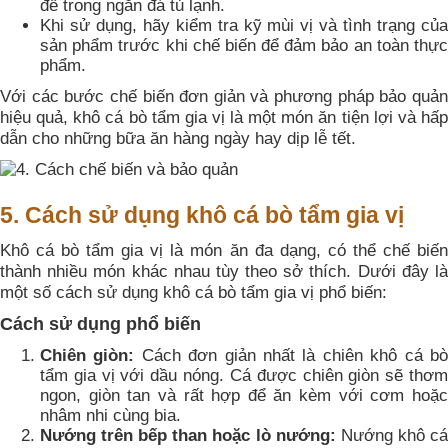
để trong ngăn đá tủ lạnh.
Khi sử dụng, hãy kiểm tra kỹ mùi vị và tình trạng của
sản phẩm trước khi chế biến để đảm bảo an toàn thực
phẩm.
Với các bước chế biến đơn giản và phương pháp bảo quản
hiệu quả, khô cá bò tẩm gia vị là một món ăn tiện lợi và hấp
dẫn cho những bữa ăn hàng ngày hay dịp lễ tết.
5. Cách sử dụng khô cá bò tẩm gia vị
Khô cá bò tẩm gia vị là món ăn đa dạng, có thể chế biến
thành nhiều món khác nhau tùy theo sở thích. Dưới đây là
một số cách sử dụng khô cá bò tẩm gia vị phổ biến:
Cách sử dụng phổ biến
Chiên giòn:
Cách đơn giản nhất là chiên khô cá b
tẩm gia vị với dầu nóng. Cá được chiên giòn sẽ thơm
ngon, giòn tan và rất hợp để ăn kèm với cơm hoặc
nhâm nhi cùng bia.
Nướng trên bếp than hoặc lò nướng:
Nướng khô c