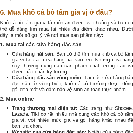
6. Mua khô cá bò tẩm gia vị ở đâu?
Khô cá bò tẩm gia vị là món ăn được ưa chuộng và bạn có
thể dễ dàng tìm mua tại nhiều địa điểm khác nhau. Dưới
đây là một số gợi ý về nơi mua sản phẩm này:
1. Mua tại các cửa hàng đặc sản
Cửa hàng hải sản:
Bạn có thể tìm mua khô cá bò tẩm
gia vị tại các cửa hàng hải sản lớn. Những cửa hàng
này thường cung cấp sản phẩm chất lượng cao và
được bảo quản kỹ lưỡng.
Cửa hàng đặc sản vùng miền:
Tại các cửa hàng bán
đặc sản từ vùng biển, khô cá bò thường được đóng
gói đẹp mắt và đảm bảo vệ sinh an toàn thực phẩm.
2. Mua online
Trang thương mại điện tử:
Các trang như Shopee,
Lazada, Tiki có rất nhiều nhà cung cấp khô cá bò tẩm
gia vị, với nhiều mức giá và gói hàng khác nhau để
bạn lựa chọn.
Website của cửa hàng đặc sản:
Nhiều cửa hàng đặ