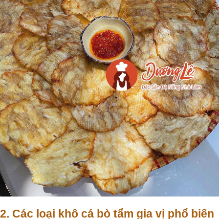
2. Các loại khô cá bò tẩm gia vị phổ biến