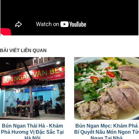
BÀI VIẾT LIÊN QUAN
Bún Ngan Thái Hà - Khám
Bún Ngan Mọc: Khám Phá
Phá Hương Vị Đặc Sắc Tại
Bí Quyết Nấu Món Ngon Từ
Hà Nội
Ngan Tại Nhà