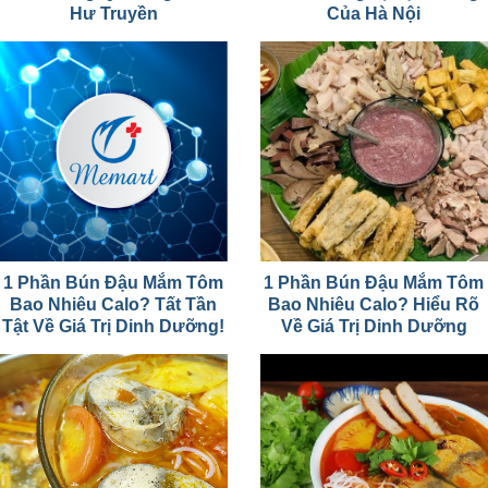
Hư Truyền
Của Hà Nội
1 Phần Bún Đậu Mắm Tôm
1 Phần Bún Đậu Mắm Tôm
Bao Nhiêu Calo? Tất Tần
Bao Nhiêu Calo? Hiểu Rõ
Tật Về Giá Trị Dinh Dưỡng!
Về Giá Trị Dinh Dưỡng