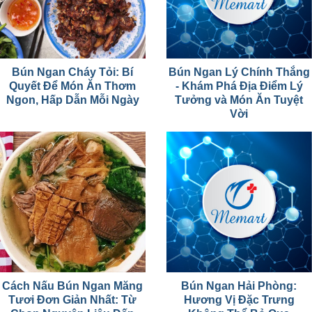
Bún Ngan Cháy Tỏi: Bí
Bún Ngan Lý Chính Thắng
Quyết Để Món Ăn Thơm
- Khám Phá Địa Điểm Lý
Ngon, Hấp Dẫn Mỗi Ngày
Tưởng và Món Ăn Tuyệt
Vời
Cách Nấu Bún Ngan Măng
Bún Ngan Hải Phòng:
Tươi Đơn Giản Nhất: Từ
Hương Vị Đặc Trưng