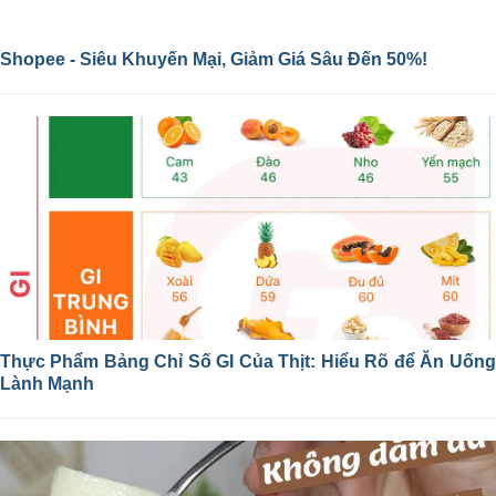
Shopee - Siêu Khuyến Mại, Giảm Giá Sâu Đến 50%!
Thực Phẩm Bảng Chỉ Số GI Của Thịt: Hiểu Rõ để Ăn Uống
Lành Mạnh