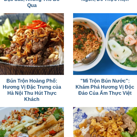
Qua
Bún Trộn Hoàng Phố:
"Mì Trộn Bún Nước":
Hương Vị Đặc Trưng của
Khám Phá Hương Vị Độc
Hà Nội Thu Hút Thực
Đáo Của Ẩm Thực Việt
Khách