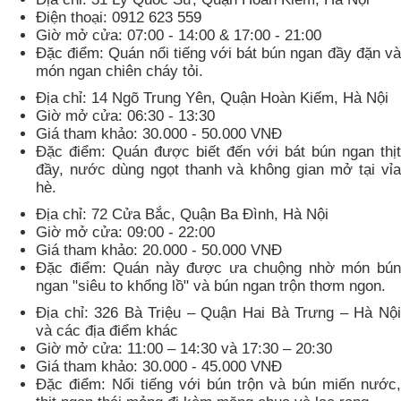
Điện thoại: 0912 623 559
Giờ mở cửa: 07:00 - 14:00 & 17:00 - 21:00
Đặc điểm: Quán nổi tiếng với bát bún ngan đầy đặn và
món ngan chiên cháy tỏi.
Địa chỉ: 14 Ngõ Trung Yên, Quận Hoàn Kiếm, Hà Nội
Giờ mở cửa: 06:30 - 13:30
Giá tham khảo: 30.000 - 50.000 VNĐ
Đặc điểm: Quán được biết đến với bát bún ngan thịt
đầy, nước dùng ngọt thanh và không gian mở tại vỉa
hè.
Địa chỉ: 72 Cửa Bắc, Quận Ba Đình, Hà Nội
Giờ mở cửa: 09:00 - 22:00
Giá tham khảo: 20.000 - 50.000 VNĐ
Đặc điểm: Quán này được ưa chuộng nhờ món bún
ngan "siêu to khổng lồ" và bún ngan trộn thơm ngon.
Địa chỉ: 326 Bà Triệu – Quận Hai Bà Trưng – Hà Nội
và các địa điểm khác
Giờ mở cửa: 11:00 – 14:30 và 17:30 – 20:30
Giá tham khảo: 30.000 - 45.000 VNĐ
Đặc điểm: Nổi tiếng với bún trộn và bún miến nước,