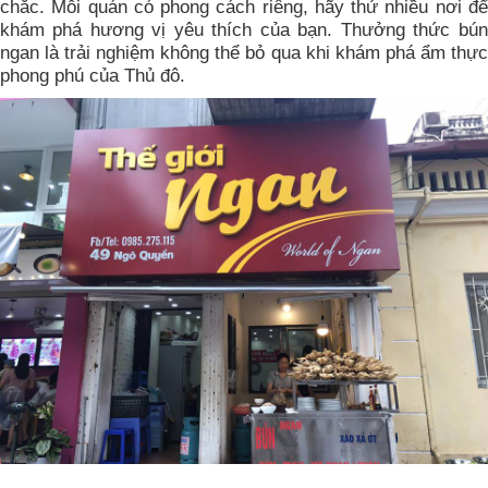
chắc. Mỗi quán có phong cách riêng, hãy thử nhiều nơi để
khám phá hương vị yêu thích của bạn. Thưởng thức bún
ngan là trải nghiệm không thể bỏ qua khi khám phá ẩm thực
phong phú của Thủ đô.