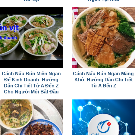
Cách Nấu Bún Miến Ngan
Cách Nấu Bún Ngan Măng
Để Kinh Doanh: Hướng
Khô: Hướng Dẫn Chi Tiết
Dẫn Chi Tiết Từ A Đến Z
Từ A Đến Z
Cho Người Mới Bắt Đầu