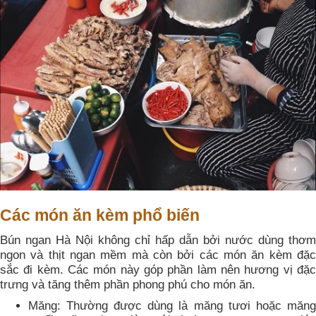
Các món ăn kèm phổ biến
Bún ngan Hà Nội không chỉ hấp dẫn bởi nước dùng thơm
ngon và thịt ngan mềm mà còn bởi các món ăn kèm đặc
sắc đi kèm. Các món này góp phần làm nên hương vị đặc
trưng và tăng thêm phần phong phú cho món ăn.
Măng: Thường được dùng là măng tươi hoặc măng