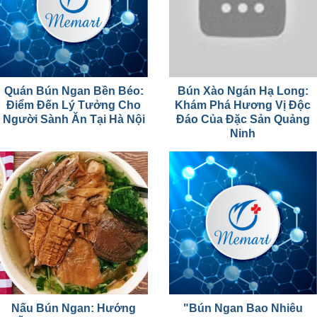
Quán Bún Ngan Bền Béo:
Bún Xào Ngán Hạ Long:
Điểm Đến Lý Tưởng Cho
Khám Phá Hương Vị Độc
Người Sành Ăn Tại Hà Nội
Đáo Của Đặc Sản Quảng
Ninh
Nấu Bún Ngan: Hướng
"Bún Ngan Bao Nhiêu