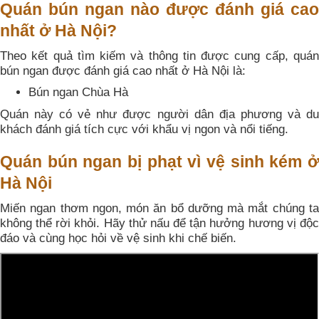
Quán bún ngan nào được đánh giá cao
nhất ở Hà Nội?
Theo kết quả tìm kiếm và thông tin được cung cấp, quán
bún ngan được đánh giá cao nhất ở Hà Nội là:
Bún ngan Chùa Hà
Quán này có vẻ như được người dân địa phương và du
khách đánh giá tích cực với khẩu vị ngon và nổi tiếng.
Quán bún ngan bị phạt vì vệ sinh kém ở
Hà Nội
Miến ngan thơm ngon, món ăn bổ dưỡng mà mắt chúng ta
không thể rời khỏi. Hãy thử nấu để tận hưởng hương vị độc
đáo và cùng học hỏi về vệ sinh khi chế biến.