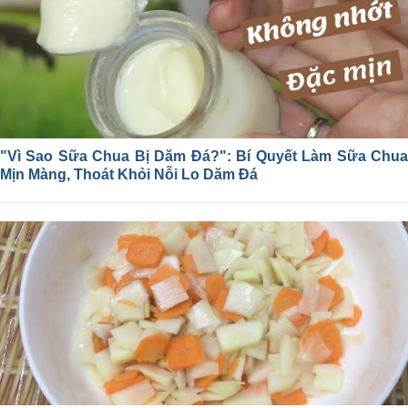
"Vì Sao Sữa Chua Bị Dăm Đá?": Bí Quyết Làm Sữa Chua
Mịn Màng, Thoát Khỏi Nỗi Lo Dăm Đá