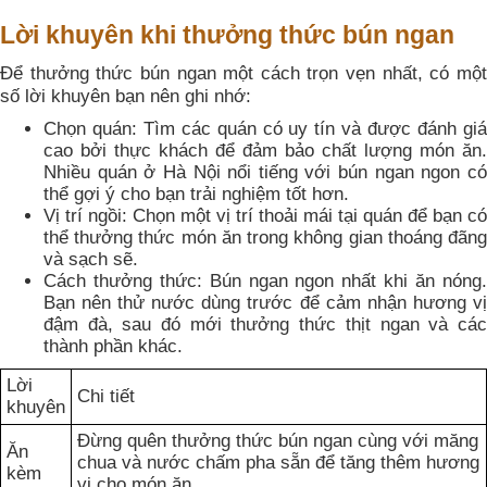
Lời khuyên khi thưởng thức bún ngan
Để thưởng thức bún ngan một cách trọn vẹn nhất, có một
số lời khuyên bạn nên ghi nhớ:
Chọn quán: Tìm các quán có uy tín và được đánh giá
cao bởi thực khách để đảm bảo chất lượng món ăn.
Nhiều quán ở Hà Nội nổi tiếng với bún ngan ngon có
thể gợi ý cho bạn trải nghiệm tốt hơn.
Vị trí ngồi: Chọn một vị trí thoải mái tại quán để bạn có
thể thưởng thức món ăn trong không gian thoáng đãng
và sạch sẽ.
Cách thưởng thức: Bún ngan ngon nhất khi ăn nóng.
Bạn nên thử nước dùng trước để cảm nhận hương vị
đậm đà, sau đó mới thưởng thức thịt ngan và các
thành phần khác.
Lời
Chi tiết
khuyên
Đừng quên thưởng thức bún ngan cùng với măng
Ăn
chua và nước chấm pha sẵn để tăng thêm hương
kèm
vị cho món ăn.