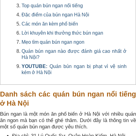
Top quán bún ngan nổi tiếng
Đặc điểm của bún ngan Hà Nội
Các món ăn kèm phổ biến
Lời khuyên khi thưởng thức bún ngan
Mẹo tìm quán bún ngan ngon
Quán bún ngan nào được đánh giá cao nhất ở
Hà Nội?
YOUTUBE:
Quán bún ngan bị phạt vì vệ sinh
kém ở Hà Nội
Danh sách các quán bún ngan nổi tiếng
ở Hà Nội
Bún ngan là một món ăn phổ biến ở Hà Nội với nhiều quán
ăn ngon mà bạn có thể ghé thăm. Dưới đây là thông tin về
một số quán bún ngan được yêu thích.
Địa chỉ: 31 Lý Quốc Sư, Quận Hoàn Kiếm, Hà Nội