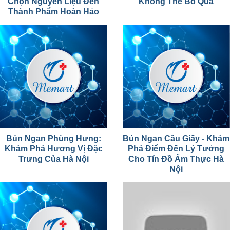
Chọn Nguyên Liệu Đến
Không Thể Bỏ Qua
Thành Phẩm Hoàn Hảo
Bún Ngan Phùng Hưng:
Bún Ngan Cầu Giấy - Khám
Khám Phá Hương Vị Đặc
Phá Điểm Đến Lý Tưởng
Trưng Của Hà Nội
Cho Tín Đồ Ẩm Thực Hà
Nội