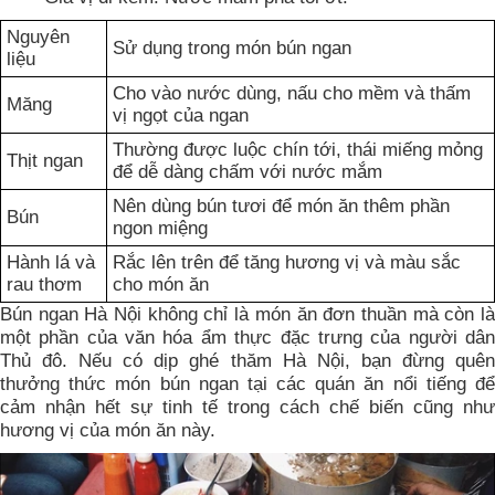
Nguyên
Sử dụng trong món bún ngan
liệu
Cho vào nước dùng, nấu cho mềm và thấm
Măng
vị ngọt của ngan
Thường được luộc chín tới, thái miếng mỏng
Thịt ngan
để dễ dàng chấm với nước mắm
Nên dùng bún tươi để món ăn thêm phần
Bún
ngon miệng
Hành lá và
Rắc lên trên để tăng hương vị và màu sắc
rau thơm
cho món ăn
Bún ngan Hà Nội không chỉ là món ăn đơn thuần mà còn là
một phần của văn hóa ẩm thực đặc trưng của người dân
Thủ đô. Nếu có dịp ghé thăm Hà Nội, bạn đừng quên
thưởng thức món bún ngan tại các quán ăn nổi tiếng để
cảm nhận hết sự tinh tế trong cách chế biến cũng như
hương vị của món ăn này.