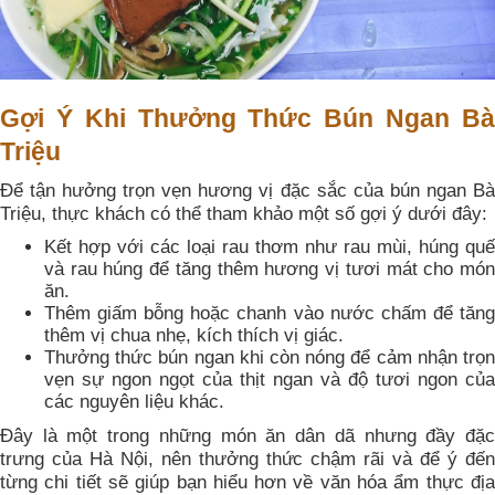
Gợi Ý Khi Thưởng Thức Bún Ngan Bà
Triệu
Để tận hưởng trọn vẹn hương vị đặc sắc của bún ngan Bà
Triệu, thực khách có thể tham khảo một số gợi ý dưới đây:
Kết hợp với các loại rau thơm như rau mùi, húng quế
và rau húng để tăng thêm hương vị tươi mát cho món
ăn.
Thêm giấm bỗng hoặc chanh vào nước chấm để tăng
thêm vị chua nhẹ, kích thích vị giác.
Thưởng thức bún ngan khi còn nóng để cảm nhận trọn
vẹn sự ngon ngọt của thịt ngan và độ tươi ngon của
các nguyên liệu khác.
Đây là một trong những món ăn dân dã nhưng đầy đặc
trưng của Hà Nội, nên thưởng thức chậm rãi và để ý đến
từng chi tiết sẽ giúp bạn hiểu hơn về văn hóa ẩm thực địa