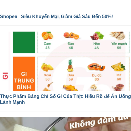
Shopee - Siêu Khuyến Mại, Giảm Giá Sâu Đến 50%!
Thực Phẩm Bảng Chỉ Số GI Của Thịt: Hiểu Rõ để Ăn Uống
Lành Mạnh