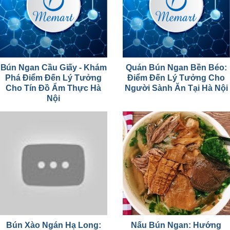
Bún Ngan Cầu Giấy - Khám
Quán Bún Ngan Bền Béo:
Phá Điểm Đến Lý Tưởng
Điểm Đến Lý Tưởng Cho
Cho Tín Đồ Ẩm Thực Hà
Người Sành Ăn Tại Hà Nội
Nội
Bún Xào Ngán Hạ Long:
Nấu Bún Ngan: Hướng