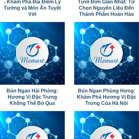
- Khám Phá Địa Điểm Lý
Tươi Đơn Giản Nhất: Từ
Tưởng và Món Ăn Tuyệt
Chọn Nguyên Liệu Đến
Vời
Thành Phẩm Hoàn Hảo
Bún Ngan Hải Phòng:
Bún Ngan Phùng Hưng:
Hương Vị Đặc Trưng
Khám Phá Hương Vị Đặc
Không Thể Bỏ Qua
Trưng Của Hà Nội