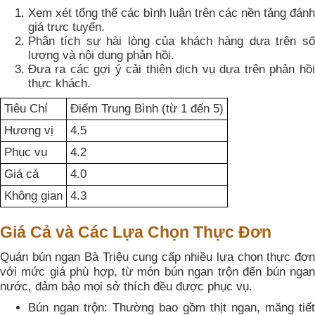
Xem xét tổng thể các bình luận trên các nền tảng đánh
giá trực tuyến.
Phân tích sự hài lòng của khách hàng dựa trên số
lượng và nội dung phản hồi.
Đưa ra các gợi ý cải thiện dịch vụ dựa trên phản hồi
thực khách.
Tiêu Chí
Điểm Trung Bình (từ 1 đến 5)
Hương vị
4.5
Phục vụ
4.2
Giá cả
4.0
Không gian
4.3
Giá Cả và Các Lựa Chọn Thực Đơn
Quán bún ngan Bà Triệu cung cấp nhiều lựa chọn thực đơn
với mức giá phù hợp, từ món bún ngan trộn đến bún ngan
nước, đảm bảo mọi sở thích đều được phục vụ.
Bún ngan trộn: Thường bao gồm thịt ngan, măng tiết