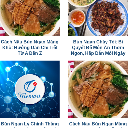
Cách Nấu Bún Ngan Măng
Bún Ngan Cháy Tỏi: Bí
Khô: Hướng Dẫn Chi Tiết
Quyết Để Món Ăn Thơm
Từ A Đến Z
Ngon, Hấp Dẫn Mỗi Ngày
Bún Ngan Lý Chính Thắng
Cách Nấu Bún Ngan Măng