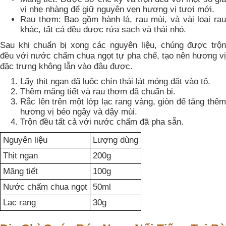
vị nhẹ nhàng để giữ nguyên vẹn hương vị tươi mới.
Rau thơm: Bao gồm hành lá, rau mùi, và vài loại rau
khác, tất cả đều được rửa sạch và thái nhỏ.
Sau khi chuẩn bị xong các nguyên liệu, chúng được trộn
đều với nước chấm chua ngọt tự pha chế, tạo nên hương vị
đặc trưng không lẫn vào đâu được.
Lấy thịt ngan đã luộc chín thái lát mỏng đặt vào tô.
Thêm măng tiết và rau thơm đã chuẩn bị.
Rắc lên trên một lớp lạc rang vàng, giòn để tăng thêm
hương vị béo ngậy và dậy mùi.
Trộn đều tất cả với nước chấm đã pha sẵn.
Nguyên liệu
Lượng dùng
Thịt ngan
200g
Măng tiết
100g
Nước chấm chua ngọt
50ml
Lạc rang
30g