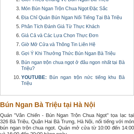
Món Bún Ngan Trộn Chua Ngọt Đặc Sắc
Địa Chỉ Quán Bún Ngan Nổi Tiếng Tại Bà Triệu
Phân Tích Đánh Giá Từ Thực Khách
Giá Cả và Các Lựa Chọn Thực Đơn
Giờ Mở Cửa và Thông Tin Liên Hệ
Gợi Ý Khi Thưởng Thức Bún Ngan Bà Triệu
Bún ngan trộn chua ngọt ở đâu ngon nhất tại Bà
Triệu?
YOUTUBE:
Bún ngan trộn nức tiếng khu Bà
Triệu
Bún Ngan Bà Triệu tại Hà Nội
Quán "Vân Chiến - Bún Ngan Trộn Chua Ngọt" tọa lạc tại
326 Bà Triệu, Quận Hai Bà Trưng, Hà Nội, nổi tiếng với món
bún ngan trộn chua ngọt. Quán mở cửa từ 10:00 đến 14:00