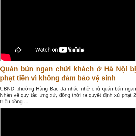
Quán bún ngan chửi khách ở Hà Nội bị
phạt tiền vì không đảm bảo vệ sinh
UBND phường Hàng Bạc đã nhắc nhở chủ quán bún ngan
Nhàn về quy tắc ứng xử, đồng thời ra quyết định xử phạt 2
triệu đồng ...