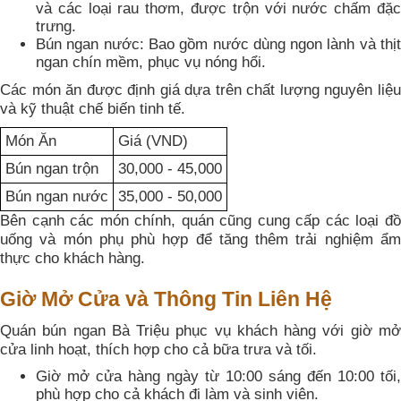
và các loại rau thơm, được trộn với nước chấm đặc
trưng.
Bún ngan nước: Bao gồm nước dùng ngon lành và thịt
ngan chín mềm, phục vụ nóng hổi.
Các món ăn được định giá dựa trên chất lượng nguyên liệu
và kỹ thuật chế biến tinh tế.
Món Ăn
Giá (VND)
Bún ngan trộn
30,000 - 45,000
Bún ngan nước
35,000 - 50,000
Bên cạnh các món chính, quán cũng cung cấp các loại đồ
uống và món phụ phù hợp để tăng thêm trải nghiệm ẩm
thực cho khách hàng.
Giờ Mở Cửa và Thông Tin Liên Hệ
Quán bún ngan Bà Triệu phục vụ khách hàng với giờ mở
cửa linh hoạt, thích hợp cho cả bữa trưa và tối.
Giờ mở cửa hàng ngày từ 10:00 sáng đến 10:00 tối,
phù hợp cho cả khách đi làm và sinh viên.