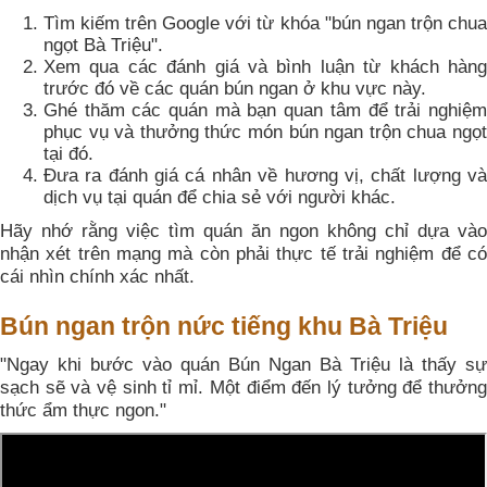
Tìm kiếm trên Google với từ khóa "bún ngan trộn chua
ngọt Bà Triệu".
Xem qua các đánh giá và bình luận từ khách hàng
trước đó về các quán bún ngan ở khu vực này.
Ghé thăm các quán mà bạn quan tâm để trải nghiệm
phục vụ và thưởng thức món bún ngan trộn chua ngọt
tại đó.
Đưa ra đánh giá cá nhân về hương vị, chất lượng và
dịch vụ tại quán để chia sẻ với người khác.
Hãy nhớ rằng việc tìm quán ăn ngon không chỉ dựa vào
nhận xét trên mạng mà còn phải thực tế trải nghiệm để có
cái nhìn chính xác nhất.
Bún ngan trộn nức tiếng khu Bà Triệu
"Ngay khi bước vào quán Bún Ngan Bà Triệu là thấy sự
sạch sẽ và vệ sinh tỉ mỉ. Một điểm đến lý tưởng để thưởng
thức ẩm thực ngon."