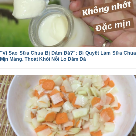
"Vì Sao Sữa Chua Bị Dăm Đá?": Bí Quyết Làm Sữa Chua
Mịn Màng, Thoát Khỏi Nỗi Lo Dăm Đá