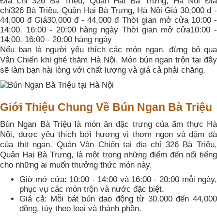
Địa chỉ 326 Bà Triệu, Quận Hai Bà Trưng, Hà Nội Địa
chỉ326 Bà Triệu, Quận Hai Bà Trưng, Hà Nội Giá 30,000 đ -
44,000 đ Giá30,000 đ - 44,000 đ Thời gian mở cửa 10:00 -
14:00, 16:00 - 20:00 hàng ngày Thời gian mở cửa10:00 -
14:00, 16:00 - 20:00 hàng ngày
Nếu bạn là người yêu thích các món ngan, đừng bỏ qua
Vân Chiến khi ghé thăm Hà Nội. Món bún ngan trộn tại đây
sẽ làm bạn hài lòng với chất lượng và giá cả phải chăng.
Giới Thiệu Chung Về Bún Ngan Bà Triệu
Bún Ngan Bà Triệu là món ăn đặc trưng của ẩm thực Hà
Nội, được yêu thích bởi hương vị thơm ngon và đậm đà
của thịt ngan. Quán Vân Chiến tại địa chỉ 326 Bà Triệu,
Quận Hai Bà Trưng, là một trong những điểm đến nổi tiếng
cho những ai muốn thưởng thức món này.
Giờ mở cửa: 10:00 - 14:00 và 16:00 - 20:00 mỗi ngày,
phục vụ các món trộn và nước đặc biệt.
Giá cả: Mỗi bát bún dao động từ 30,000 đến 44,000
đồng, tùy theo loại và thành phần.