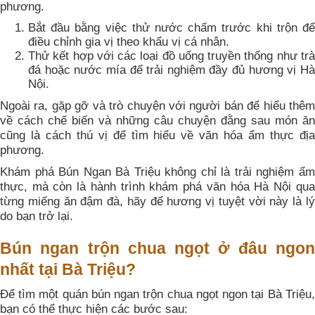
phương.
Bắt đầu bằng việc thử nước chấm trước khi trộn để
điều chỉnh gia vị theo khẩu vị cá nhân.
Thử kết hợp với các loại đồ uống truyền thống như trà
đá hoặc nước mía để trải nghiệm đầy đủ hương vị Hà
Nội.
Ngoài ra, gặp gỡ và trò chuyện với người bán để hiểu thêm
về cách chế biến và những câu chuyện đằng sau món ăn
cũng là cách thú vị để tìm hiểu về văn hóa ẩm thực địa
phương.
Khám phá Bún Ngan Bà Triệu không chỉ là trải nghiệm ẩm
thực, mà còn là hành trình khám phá văn hóa Hà Nội qua
từng miếng ăn đậm đà, hãy để hương vị tuyệt vời này là lý
do bạn trở lại.
Bún ngan trộn chua ngọt ở đâu ngon
nhất tại Bà Triệu?
Để tìm một quán bún ngan trộn chua ngọt ngon tại Bà Triệu,
bạn có thể thực hiện các bước sau: