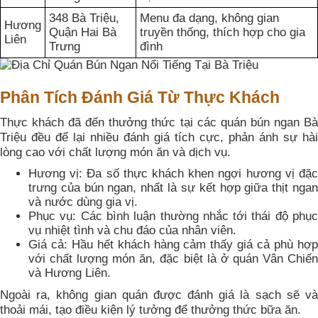
348 Bà Triệu,
Menu đa dạng, không gian
Hương
Quận Hai Bà
truyền thống, thích hợp cho gia
Liên
Trưng
đình
Phân Tích Đánh Giá Từ Thực Khách
Thực khách đã đến thưởng thức tại các quán bún ngan Bà
Triệu đều để lại nhiều đánh giá tích cực, phản ánh sự hài
lòng cao với chất lượng món ăn và dịch vụ.
Hương vị: Đa số thực khách khen ngợi hương vị đặc
trưng của bún ngan, nhất là sự kết hợp giữa thịt ngan
và nước dùng gia vị.
Phục vụ: Các bình luận thường nhắc tới thái độ phục
vụ nhiệt tình và chu đáo của nhân viên.
Giá cả: Hầu hết khách hàng cảm thấy giá cả phù hợp
với chất lượng món ăn, đặc biệt là ở quán Vân Chiến
và Hương Liên.
Ngoài ra, không gian quán được đánh giá là sạch sẽ và
thoải mái, tạo điều kiện lý tưởng để thưởng thức bữa ăn.