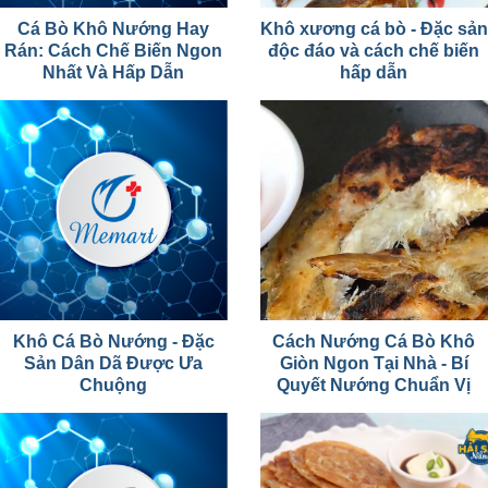
Cá Bò Khô Nướng Hay
Khô xương cá bò - Đặc sản
Rán: Cách Chế Biến Ngon
độc đáo và cách chế biến
Nhất Và Hấp Dẫn
hấp dẫn
Khô Cá Bò Nướng - Đặc
Cách Nướng Cá Bò Khô
Sản Dân Dã Được Ưa
Giòn Ngon Tại Nhà - Bí
Chuộng
Quyết Nướng Chuẩn Vị