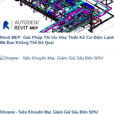
Revit MEP: Giải Pháp Tối Ưu Hóa Thiết Kế Cơ Điện Lạnh
Mà Bạn Không Thể Bỏ Qua!
Shopee - Siêu Khuyến Mại, Giảm Giá Sâu Đến 50%!