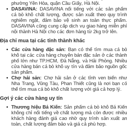
phường Yên Hòa, quận Cầu Giấy, Hà Nội.
DASAVINA:
DASAVINA nổi tiếng với các sản phẩm
cá bò khô chất lượng, được sản xuất theo quy trình
nghiêm ngặt, đảm bảo vệ sinh an toàn thực phẩm.
DASAVINA cũng cung cấp dịch vụ giao hàng miễn phí
nội thành Hà Nội cho các đơn hàng từ 2kg trở lên.
Địa chỉ mua tại các tỉnh thành khác
Các cửa hàng đặc sản:
Bạn có thể tìm mua cá b
khô tại các cửa hàng chuyên bán đặc sản ở các thành
phố lớn như TP.HCM, Đà Nẵng, và Hải Phòng. Nhiều
cửa hàng bán cá bò khô uy tín và đảm bảo nguồn gốc
sản phẩm.
Chợ hải sản:
Chợ hải sản ở các tỉnh ven biển nh
Nha Trang, Vũng Tàu, Phan Thiết cũng là nơi bạn có
thể tìm mua cá bò khô chất lượng với giá cả hợp lý.
Gợi ý các cửa hàng uy tín
Thương hiệu Bá Kiến:
Sản phẩm cá bò khô Bá Kiế
không chỉ nổi tiếng về chất lượng mà còn được nhiều
khách hàng đánh giá cao nhờ quy trình sản xuất an
toàn, chất lượng đảm bảo và giá cả phù hợp.