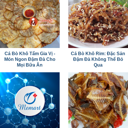
Cá Bò Khô Tẩm Gia Vị -
Cá Bò Khô Rim: Đặc Sản
Món Ngon Đậm Đà Cho
Đậm Đà Không Thể Bỏ
Mọi Bữa Ăn
Qua