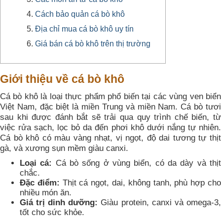
Cách bảo quản cá bò khô
Địa chỉ mua cá bò khô uy tín
Giá bán cá bò khô trên thị trường
Giới thiệu về cá bò khô
Cá bò khô là loại thực phẩm phổ biến tại các vùng ven biển
Việt Nam, đặc biệt là miền Trung và miền Nam. Cá bò tươi
sau khi được đánh bắt sẽ trải qua quy trình chế biến, từ
việc rửa sạch, lọc bỏ da đến phơi khô dưới nắng tự nhiên.
Cá bò khô có màu vàng nhạt, vị ngọt, độ dai tương tự thịt
gà, và xương sụn mềm giàu canxi.
Loại cá:
Cá bò sống ở vùng biển, có da dày và thị
chắc.
Đặc điểm:
Thịt cá ngọt, dai, không tanh, phù hợp ch
nhiều món ăn.
Giá trị dinh dưỡng:
Giàu protein, canxi và omega-3,
tốt cho sức khỏe.