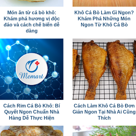
Món ăn từ cá bò khô:
Khô Cá Bò Làm Gì Ngon?
Khám phá hương vị độc
Khám Phá Những Món
đáo và cách chế biến dễ
Ngon Từ Khô Cá Bò
dàng
Cách Rim Cá Bò Khô: Bí
Cách Làm Khô Cá Bò Đơn
Quyết Ngon Chuẩn Nhà
Giản Ngon Tại Nhà Ai Cũng
Hàng Dễ Thực Hiện
Thích