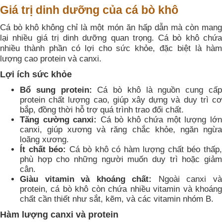
Giá trị dinh dưỡng của cá bò khô
Cá bò khô không chỉ là một món ăn hấp dẫn mà còn mang
lại nhiều giá trị dinh dưỡng quan trọng. Cá bò khô chứa
nhiều thành phần có lợi cho sức khỏe, đặc biệt là hàm
lượng cao protein và canxi.
Lợi ích sức khỏe
Bổ sung protein:
Cá bò khô là nguồn cung cấ
protein chất lượng cao, giúp xây dựng và duy trì cơ
bắp, đồng thời hỗ trợ quá trình trao đổi chất.
Tăng cường canxi:
Cá bò khô chứa một lượng lớ
canxi, giúp xương và răng chắc khỏe, ngăn ngừa
loãng xương.
Ít chất béo:
Cá bò khô có hàm lượng chất béo thấp
phù hợp cho những người muốn duy trì hoặc giảm
cân.
Giàu vitamin và khoáng chất:
Ngoài canxi v
protein, cá bò khô còn chứa nhiều vitamin và khoáng
chất cần thiết như sắt, kẽm, và các vitamin nhóm B.
Hàm lượng canxi và protein