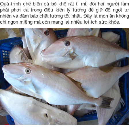
Quá trình chế biến cá bò khô rất tỉ mỉ, đòi hỏi người làm
phải phơi cá trong điều kiện lý tưởng để giữ độ ngọt tự
nhiên và đảm bảo chất lượng tốt nhất. Đây là món ăn không
chỉ ngon miệng mà còn mang lại nhiều lợi ích sức khỏe.