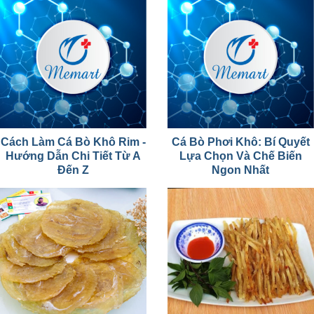
Cách Làm Cá Bò Khô Rim -
Cá Bò Phơi Khô: Bí Quyết
Hướng Dẫn Chi Tiết Từ A
Lựa Chọn Và Chế Biến
Đến Z
Ngon Nhất