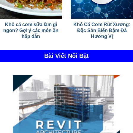
Khô cá cơm sữa làm gì
Khô Cá Cơm Rút Xương:
ngon? Gợi ý các món ăn
Đặc Sản Biển Đậm Đà
hấp dẫn
Hương Vị
Bài Viết Nổi Bật