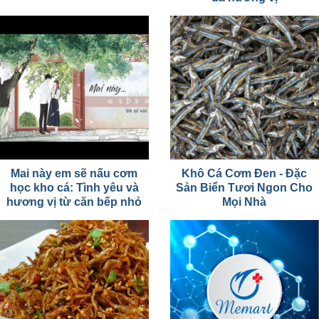
Mai này em sẽ nấu cơm
Khô Cá Cơm Đen - Đặc
học kho cá: Tình yêu và
Sản Biển Tươi Ngon Cho
hương vị từ căn bếp nhỏ
Mọi Nhà