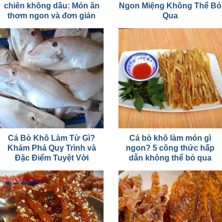
chiên không dầu: Món ăn
Ngon Miệng Không Thể Bỏ
thơm ngon và đơn giản
Qua
Cá Bò Khô Làm Từ Gì?
Cá bò khô làm món gì
Khám Phá Quy Trình và
ngon? 5 công thức hấp
Đặc Điểm Tuyệt Vời
dẫn không thể bỏ qua