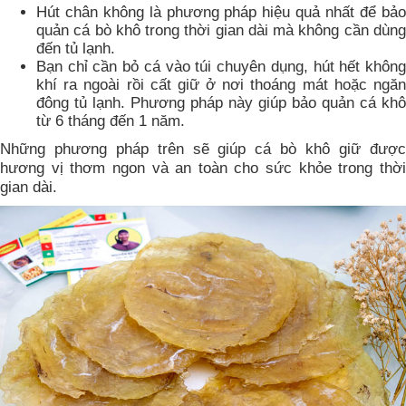
Hút chân không là phương pháp hiệu quả nhất để bảo
quản cá bò khô trong thời gian dài mà không cần dùng
đến tủ lạnh.
Bạn chỉ cần bỏ cá vào túi chuyên dụng, hút hết không
khí ra ngoài rồi cất giữ ở nơi thoáng mát hoặc ngăn
đông tủ lạnh. Phương pháp này giúp bảo quản cá khô
từ 6 tháng đến 1 năm.
Những phương pháp trên sẽ giúp cá bò khô giữ được
hương vị thơm ngon và an toàn cho sức khỏe trong thời
gian dài.