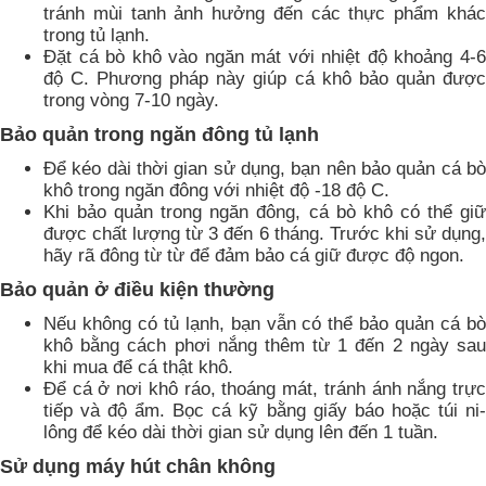
tránh mùi tanh ảnh hưởng đến các thực phẩm khác
trong tủ lạnh.
Đặt cá bò khô vào ngăn mát với nhiệt độ khoảng 4-6
độ C. Phương pháp này giúp cá khô bảo quản được
trong vòng 7-10 ngày.
Bảo quản trong ngăn đông tủ lạnh
Để kéo dài thời gian sử dụng, bạn nên bảo quản cá bò
khô trong ngăn đông với nhiệt độ -18 độ C.
Khi bảo quản trong ngăn đông, cá bò khô có thể giữ
được chất lượng từ 3 đến 6 tháng. Trước khi sử dụng,
hãy rã đông từ từ để đảm bảo cá giữ được độ ngon.
Bảo quản ở điều kiện thường
Nếu không có tủ lạnh, bạn vẫn có thể bảo quản cá bò
khô bằng cách phơi nắng thêm từ 1 đến 2 ngày sau
khi mua để cá thật khô.
Để cá ở nơi khô ráo, thoáng mát, tránh ánh nắng trực
tiếp và độ ẩm. Bọc cá kỹ bằng giấy báo hoặc túi ni-
lông để kéo dài thời gian sử dụng lên đến 1 tuần.
Sử dụng máy hút chân không