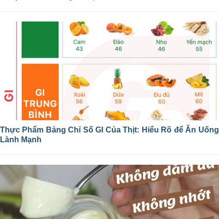
Thực Phẩm Bảng Chỉ Số GI Của Thịt: Hiểu Rõ để Ăn Uống
Lành Mạnh