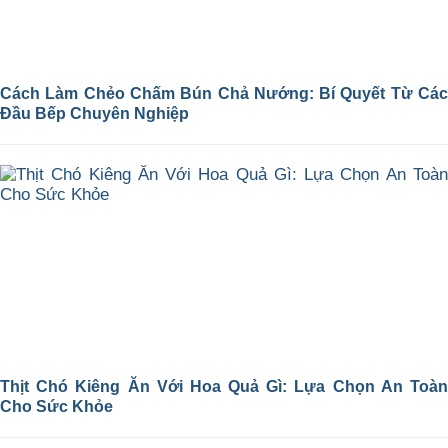
Cách Làm Chẻo Chấm Bún Chả Nướng: Bí Quyết Từ Các
Đầu Bếp Chuyên Nghiệp
Thịt Chó Kiêng Ăn Với Hoa Quả Gì: Lựa Chọn An Toàn
Cho Sức Khỏe