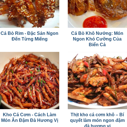
Cá Bò Rim - Đặc Sản Ngon
Cá Bò Khô Nướng: Món
Đến Từng Miếng
Ngon Khó Cưỡng Của
Biển Cả
Kho Cá Cơm - Cách Làm
Thịt kho cá cơm khô – Bí
Món Ăn Đậm Đà Hương Vị
quyết làm món ngon đậm
đà hương vị