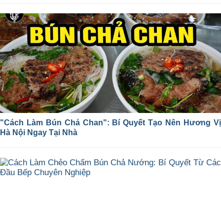
"Cách Làm Bún Chả Chan": Bí Quyết Tạo Nên Hương Vị
Hà Nội Ngay Tại Nhà