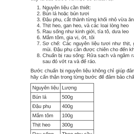
Nguyên liệu cần thiết:
Bún lá hoặc bún tươi
Đậu phụ, cắt thành từng khối nhỏ vừa ăn
Thịt heo, gan heo, và các loại lòng heo
Rau sống như kinh giới, tía tô, dưa leo
Mắm tôm, gia vị, ớt, tỏi
Sơ chế: Các nguyên liệu tươi như thịt
mùi. Đậu phụ cần được chiên cho đến kh
Chuẩn bị rau sống: Rửa sạch và ngâm ra
sau đó vớt ra và để ráo.
Bước chuẩn bị nguyên liệu không chỉ giúp đ
hãy cẩn thận trong từng bước để đảm bảo chấ
Nguyên liệu
Lượng
Bún lá
500g
Đậu phụ
400g
Mắm tôm
100g
Thịt heo
300g