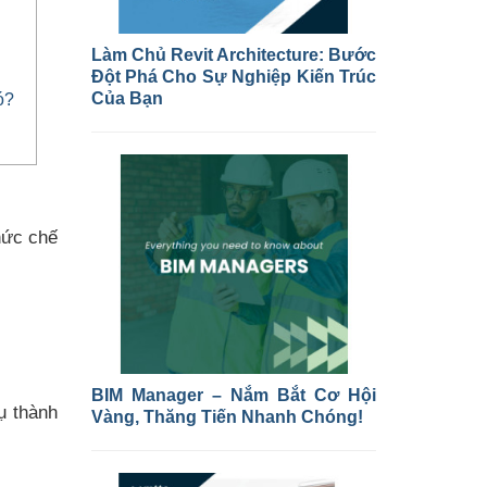
Làm Chủ Revit Architecture: Bước
Đột Phá Cho Sự Nghiệp Kiến Trúc
ó?
Của Bạn
hức chế
BIM Manager – Nắm Bắt Cơ Hội
ụ thành
Vàng, Thăng Tiến Nhanh Chóng!