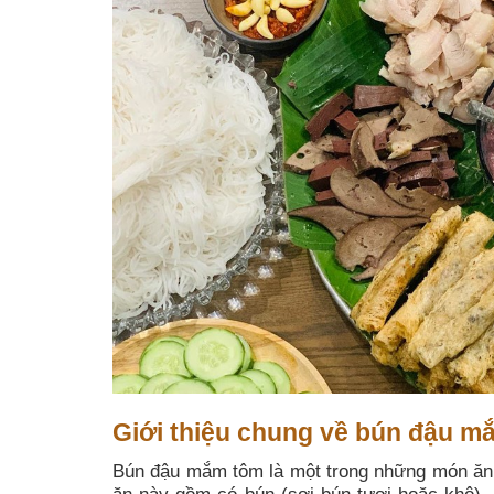
Giới thiệu chung về bún đậu m
Bún đậu mắm tôm là một trong những món ăn 