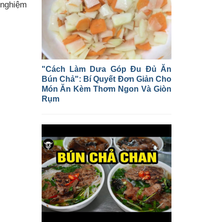
 nghiệm
"Cách Làm Dưa Góp Đu Đủ Ăn
Bún Chả": Bí Quyết Đơn Giản Cho
Món Ăn Kèm Thơm Ngon Và Giòn
Rụm