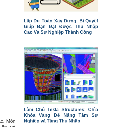
Lập Dự Toán Xây Dựng: Bí Quyết
Giúp Bạn Đạt Được Thu Nhập
Cao Và Sự Nghiệp Thành Công
Làm Chủ Tekla Structures: Chìa
Khóa Vàng Để Nâng Tầm Sự
Nghiệp và Tăng Thu Nhập
ắc. Món