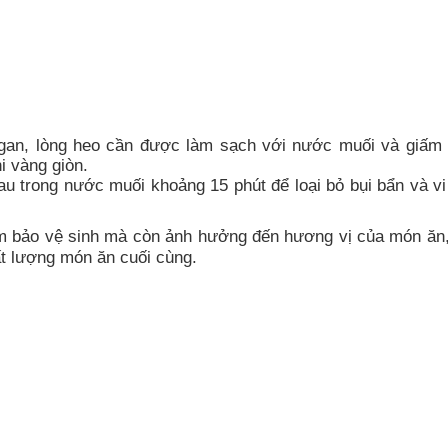
, gan, lòng heo cần được làm sạch với nước muối và giấm
i vàng giòn.
u trong nước muối khoảng 15 phút để loại bỏ bụi bẩn và vi
ảm bảo vệ sinh mà còn ảnh hưởng đến hương vị của món ăn,
t lượng món ăn cuối cùng.