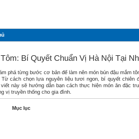
hủ
ôm: Bí Quyết Chuẩn Vị Hà Nội Tại N
hám phá từng bước cơ bản để làm nên món bún đậu mắm t
 Từ cách chọn lựa nguyên liệu tươi ngon, bí quyết chiên 
viết này sẽ hướng dẫn bạn cách thực hiện món ăn đặc tr
 vị truyền thống cho gia đình.
Mục lục