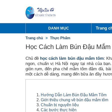
Trang c
DANH MỤC
Trang chủ
Thực Phẩm
Học Cách Làm Bún Đậu Mắm T
Chủ đề
học cách làm bún đậu mắm tôm
: K
ngon, chuẩn vị Hà Nội ngay tại nhà của bạn.
giòn rụm, đến pha chế mắm tôm đậm đà, bài 
một cách dễ dàng, mang đến bữa ăn đầy hương
Hướng Dẫn Làm Bún Đậu Mắm Tôm
Giới thiệu chung về bún đậu mắm tôm
Chuẩn bị nguyên liệu
Các bước thực hiện