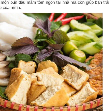
 món bún đậu mắm tôm ngon tại nhà mà còn giúp bạn trải
p của mình.