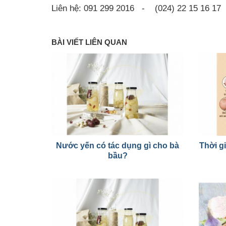
Liên hệ: 091 299 2016 - (024) 22 15 16 17
BÀI VIẾT LIÊN QUAN
Nước yến có tác dụng gì cho bà
Thời g
bầu?