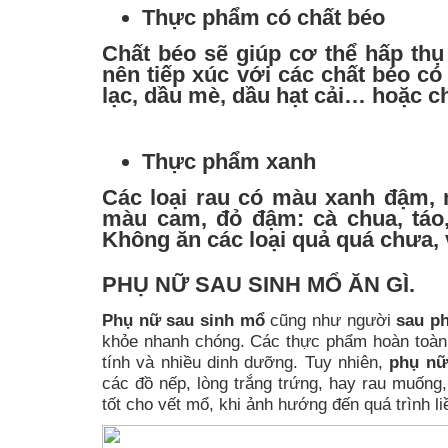
Thực phẩm có chất béo
Chất béo sẽ giúp cơ thể hấp thụ
nên tiếp xúc với các chất béo c
lạc, dầu mè, dầu hạt cải… hoặc ch
Thực phẩm xanh
Các loại rau có màu xanh đậm, 
màu cam, đỏ đậm: cà chua, táo,
Không ăn các loại quả quá chưa, 
PHỤ NỮ SAU SINH MỔ ĂN GÌ.
Phụ nữ sau sinh mổ
cũng như người
sau ph
khỏe nhanh chóng. Các thực phẩm hoàn toàn 
tính và nhiều dinh dưỡng. Tuy nhiên,
phụ nữ
các đồ nếp, lòng trắng trứng, hay rau muốn
tốt cho vết mổ, khi ảnh hướng đến quá trình li