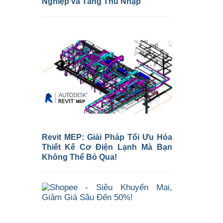
Nghiệp và Tăng Thu Nhập
Revit MEP: Giải Pháp Tối Ưu Hóa
Thiết Kế Cơ Điện Lạnh Mà Bạn
Không Thể Bỏ Qua!