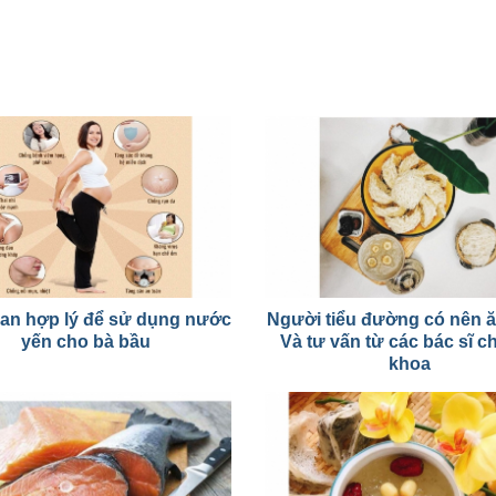
ian hợp lý để sử dụng nước
Người tiểu đường có nên 
yến cho bà bầu
Và tư vấn từ các bác sĩ 
khoa