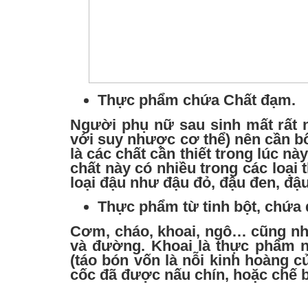
Thực phẩm chứa Chất đạm.
Người
phụ nữ sau sinh
mất rất 
với suy nhược cơ thể) nên cần bổ
là các chất cần thiết trong lúc n
chất này có nhiều trong các loại t
loại đậu như đậu đỏ, đậu đen, đ
Thực phẩm từ tinh bột, chứa
Cơm, cháo, khoai, ngô… cũng như
và đường. Khoai là thực phẩm nh
(táo bón vốn là nỗi kinh hoàng 
cốc đã được nấu chín, hoặc chế b