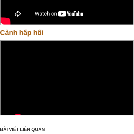
Cảnh hấp hối
BÀI VIẾT LIÊN QUAN