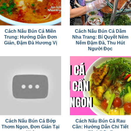
Cách Nấu Bún Cá Miền
Cách Nấu Bún Cá Dầm
Trung: Hướng Dẫn Đơn
Nha Trang: Bí Quyết Nêm
Giản, Đậm Đà Hương Vị
Nếm Đậm Đà, Thu Hút
Người Đọc
Cách Nấu Bún Cá Bớp
Cách Nấu Bún Cá Rau
Thơm Ngon, Đơn Giản Tại
Cần: Hướng Dẫn Chi Tiết