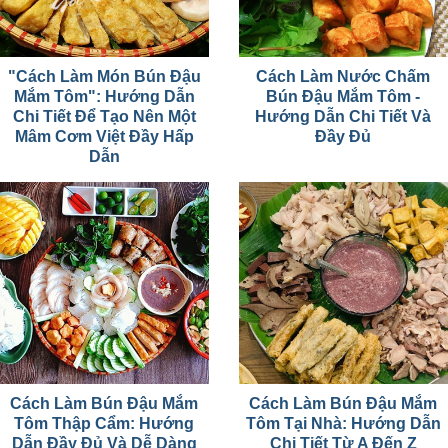
"Cách Làm Món Bún Đậu
Cách Làm Nước Chấm
Mắm Tôm": Hướng Dẫn
Bún Đậu Mắm Tôm -
Chi Tiết Để Tạo Nên Một
Hướng Dẫn Chi Tiết Và
Mâm Cơm Việt Đầy Hấp
Đầy Đủ
Dẫn
Cách Làm Bún Đậu Mắm
Cách Làm Bún Đậu Mắm
Tôm Thập Cẩm: Hướng
Tôm Tại Nhà: Hướng Dẫn
Dẫn Đầy Đủ Và Dễ Dàng
Chi Tiết Từ A Đến Z