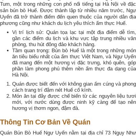
Tum, một trong những con phố nổi tiếng tại Hà Nội về đặc
sản bún bò Huế. Được thành lập từ nhiều năm trước, Ngự
Uyển đã trở thành điểm đến quen thuộc của người dân địa
phương cũng như khách du lịch yêu thích ẩm thực Huế.
Vị trí lịch sử: Quán tọa lạc tại một địa điểm dễ tìm,
gần các điểm du lịch và khu vực tập trung nhiều văn
phòng, thu hút đông đảo khách hàng.
Tầm quan trọng: Bún bò Huế là một trong những món
ăn tiêu biểu nhất của ẩm thực Việt Nam, và Ngự Uyển
đã mang đến một hương vị đặc trưng, khó quên, góp
phần làm phong phú thêm nền ẩm thực đa dạng của
Hà Nội.
Quán được biết đến với không gian ấm cúng và phong
cách trang trí đậm nét Huế cổ kính.
Món ăn tại đây được chế biến từ các nguyên liệu tươi
mới, với nước dùng được ninh kỹ càng để tạo nên
hương vị thơm ngon, đậm đà.
Thông Tin Cơ Bản Về Quán
Quán Bún Bò Huế Ngự Uyển nằm tại địa chỉ 73 Ngụy Như