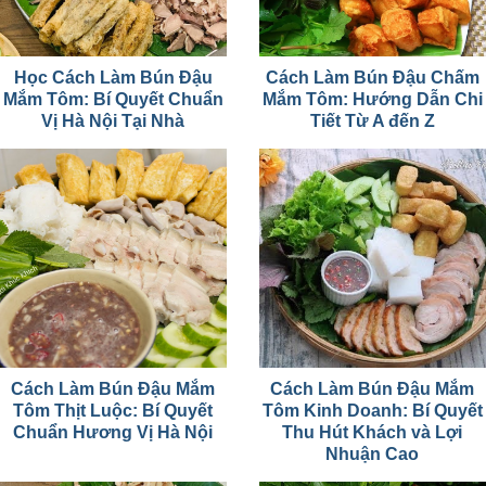
Học Cách Làm Bún Đậu
Cách Làm Bún Đậu Chấm
Mắm Tôm: Bí Quyết Chuẩn
Mắm Tôm: Hướng Dẫn Chi
Vị Hà Nội Tại Nhà
Tiết Từ A đến Z
Cách Làm Bún Đậu Mắm
Cách Làm Bún Đậu Mắm
Tôm Thịt Luộc: Bí Quyết
Tôm Kinh Doanh: Bí Quyết
Chuẩn Hương Vị Hà Nội
Thu Hút Khách và Lợi
Nhuận Cao