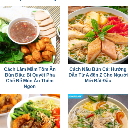
Cách Làm Mắm Tôm Ăn
Cách Nấu Bún Cá: Hướng
Bún Đậu: Bí Quyết Pha
Dẫn Từ A đến Z Cho Người
Chế Để Món Ăn Thêm
Mới Bắt Đầu
Ngon