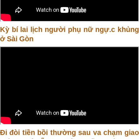
Kỳ bí lai lịch người phụ nữ ngự.c khủng
ở Sài Gòn
Đi đòi tiền bồi thường sau va chạm giao