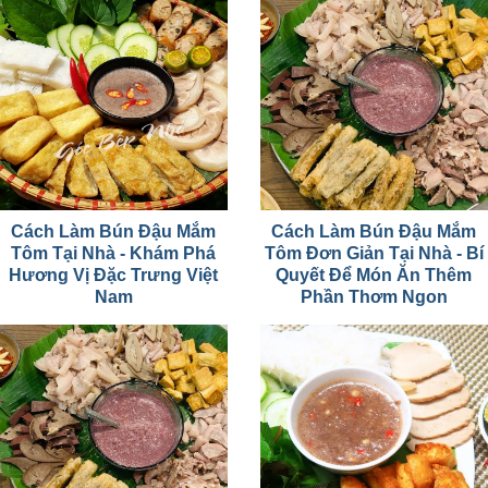
Cách Làm Bún Đậu Mắm
Cách Làm Bún Đậu Mắm
Tôm Tại Nhà - Khám Phá
Tôm Đơn Giản Tại Nhà - Bí
Hương Vị Đặc Trưng Việt
Quyết Để Món Ăn Thêm
Nam
Phần Thơm Ngon