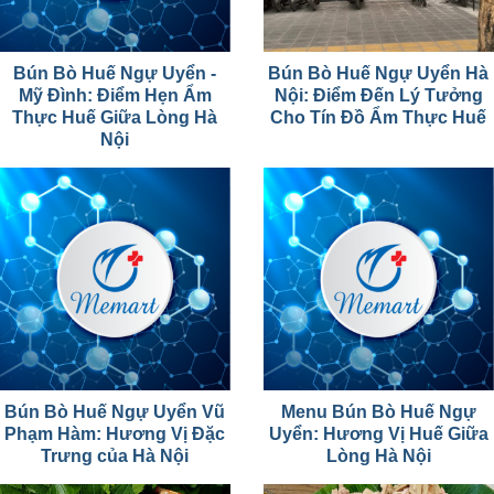
Bún Bò Huế Ngự Uyển -
Bún Bò Huế Ngự Uyển Hà
Mỹ Đình: Điểm Hẹn Ẩm
Nội: Điểm Đến Lý Tưởng
Thực Huế Giữa Lòng Hà
Cho Tín Đồ Ẩm Thực Huế
Nội
Bún Bò Huế Ngự Uyển Vũ
Menu Bún Bò Huế Ngự
Phạm Hàm: Hương Vị Đặc
Uyển: Hương Vị Huế Giữa
Trưng của Hà Nội
Lòng Hà Nội