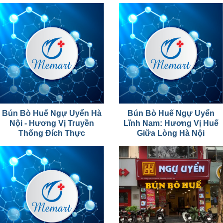
Bún Bò Huế Ngự Uyển Hà
Bún Bò Huế Ngự Uyển
Nội - Hương Vị Truyền
Lĩnh Nam: Hương Vị Huế
Thống Đích Thực
Giữa Lòng Hà Nội