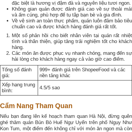
đặc biệt là hương vị đậm đà và nguyên liệu tươi ngon.
Không gian quán được đánh giá cao về sự thoải mái
và ấm cúng, phù hợp để tụ tập bạn bè và gia đình.
Về vệ sinh an toàn thực phẩm, quán luôn đảm bảo tiêu
chuẩn cao và được khách hàng đánh giá rất tốt.
Một số phản hồi cho biết nhân viên tại quán rất nhiệt
tình và thân thiện, giúp tăng trải nghiệm tốt cho khách
hàng.
Các món ăn được phục vụ nhanh chóng, mang đến sự
hài lòng cho khách hàng ngay cả vào giờ cao điểm.
Tổng số đánh
999+ đánh giá trên ShopeeFood và các
giá:
nền tảng khác
Xếp hạng trung
4.5/5 sao
bình:
Cẩm Nang Tham Quan
Nếu bạn đang lên kế hoạch tham quan Hà Nội, đừng quên
ghé thăm quán Bún Bò Huế Ngự Uyển trên phố Ngụy Như
Kon Tum, một điểm đến không chỉ với món ăn ngon mà còn