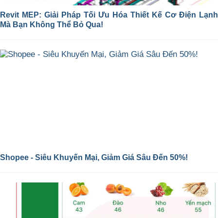
Revit MEP: Giải Pháp Tối Ưu Hóa Thiết Kế Cơ Điện Lạnh
Mà Bạn Không Thể Bỏ Qua!
Shopee - Siêu Khuyến Mại, Giảm Giá Sâu Đến 50%!