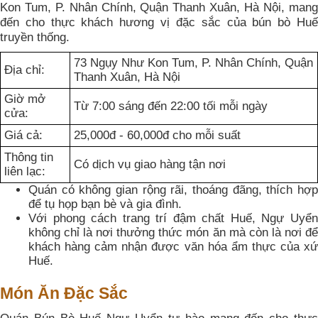
Kon Tum, P. Nhân Chính, Quận Thanh Xuân, Hà Nội, mang
đến cho thực khách hương vị đặc sắc của bún bò Huế
truyền thống.
73 Ngụy Như Kon Tum, P. Nhân Chính, Quận
Địa chỉ:
Thanh Xuân, Hà Nội
Giờ mở
Từ 7:00 sáng đến 22:00 tối mỗi ngày
cửa:
Giá cả:
25,000đ - 60,000đ cho mỗi suất
Thông tin
Có dịch vụ giao hàng tận nơi
liên lạc:
Quán có không gian rộng rãi, thoáng đãng, thích hợp
để tụ họp bạn bè và gia đình.
Với phong cách trang trí đậm chất Huế, Ngự Uyển
không chỉ là nơi thưởng thức món ăn mà còn là nơi để
khách hàng cảm nhận được văn hóa ẩm thực của xứ
Huế.
Món Ăn Đặc Sắc