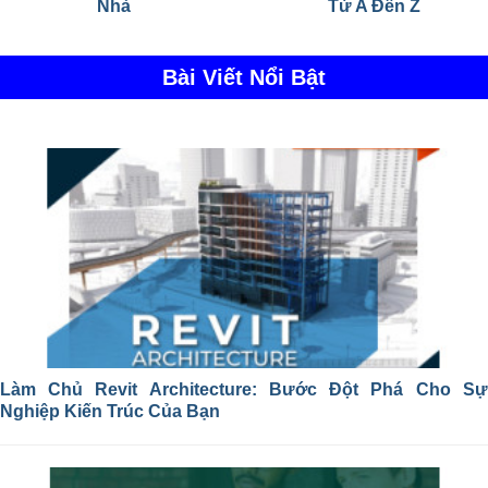
Nhà
Từ A Đến Z
Bài Viết Nổi Bật
Làm Chủ Revit Architecture: Bước Đột Phá Cho Sự
Nghiệp Kiến Trúc Của Bạn