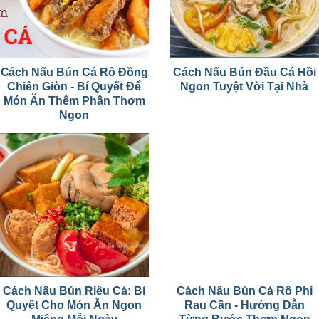
Cách Nấu Bún Cá Rô Đồng
Cách Nấu Bún Đầu Cá Hồi
Chiên Giòn - Bí Quyết Để
Ngon Tuyệt Vời Tại Nhà
Món Ăn Thêm Phần Thơm
Ngon
Cách Nấu Bún Riêu Cá: Bí
Cách Nấu Bún Cá Rô Phi
Quyết Cho Món Ăn Ngon
Rau Cần - Hướng Dẫn