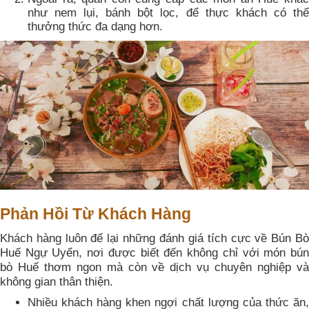
như nem lụi, bánh bột lọc, để thực khách có thể
thưởng thức đa dạng hơn.
Phản Hồi Từ Khách Hàng
Khách hàng luôn để lại những đánh giá tích cực về Bún Bò
Huế Ngự Uyển, nơi được biết đến không chỉ với món bún
bò Huế thơm ngon mà còn về dịch vụ chuyên nghiệp và
không gian thân thiện.
Nhiều khách hàng khen ngợi chất lượng của thức ăn,