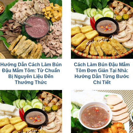
Hướng Dẫn Cách Làm Bún
Cách Làm Bún Đậu Mắm
Đậu Mắm Tôm: Từ Chuẩn
Tôm Đơn Giản Tại Nhà:
Bị Nguyên Liệu Đến
Hướng Dẫn Từng Bước
Thưởng Thức
Chi Tiết