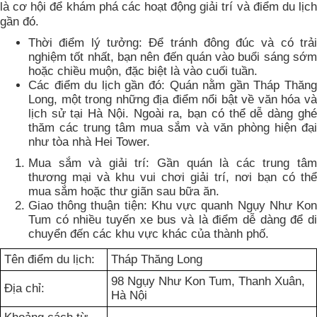
là cơ hội để khám phá các hoạt động giải trí và điểm du lịch
gần đó.
Thời điểm lý tưởng: Để tránh đông đúc và có trải
nghiệm tốt nhất, bạn nên đến quán vào buổi sáng sớm
hoặc chiều muộn, đặc biệt là vào cuối tuần.
Các điểm du lịch gần đó: Quán nằm gần Tháp Thăng
Long, một trong những địa điểm nổi bật về văn hóa và
lịch sử tại Hà Nội. Ngoài ra, bạn có thể dễ dàng ghé
thăm các trung tâm mua sắm và văn phòng hiện đại
như tòa nhà Hei Tower.
Mua sắm và giải trí: Gần quán là các trung tâm
thương mại và khu vui chơi giải trí, nơi bạn có thể
mua sắm hoặc thư giãn sau bữa ăn.
Giao thông thuận tiện: Khu vực quanh Ngụy Như Kon
Tum có nhiều tuyến xe bus và là điểm dễ dàng để di
chuyển đến các khu vực khác của thành phố.
Tên điểm du lịch:
Tháp Thăng Long
98 Ngụy Như Kon Tum, Thanh Xuân,
Địa chỉ:
Hà Nội