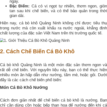
ngày.
Đặc Điểm:
Cá có vị ngọt tự nhiên, thơm ngon, giòn
tan sau khi chế biến, và có thể bảo quản trong thời
gian dài.
Hiện nay, cá bò khô Quảng Ninh không chỉ được tiêu thụ
trong nước mà còn xuất khẩu ra nước ngoài, khẳng định
chất lượng của đặc sản Việt Nam trên thị trường quốc tế.
2. Cách Chế Biến Cá Bò Khô
Cá bò khô Quảng Ninh là một món đặc sản thơm ngon và
rất dễ chế biến. Với nguyên liệu này, bạn có thể thực hiện
nhiều món ăn hấp dẫn như nướng, tẩm mè, hoặc gỏi. Dưới
đây là các cách chế biến phổ biến:
Món Cá Bò Khô Nướng
Cách đơn giản nhất để chế biến cá bò khô là nướng. Bạn
chỉ cần dùng cồn hoặc bếp than hoa để nướng đến khi cá