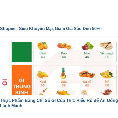
Shopee - Siêu Khuyến Mại, Giảm Giá Sâu Đến 50%!
Thực Phẩm Bảng Chỉ Số GI Của Thịt: Hiểu Rõ để Ăn Uống
Lành Mạnh