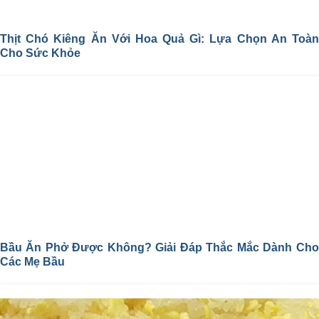
Thịt Chó Kiêng Ăn Với Hoa Quả Gì: Lựa Chọn An Toàn
Cho Sức Khỏe
Bầu Ăn Phở Được Không? Giải Đáp Thắc Mắc Dành Cho
Các Mẹ Bầu