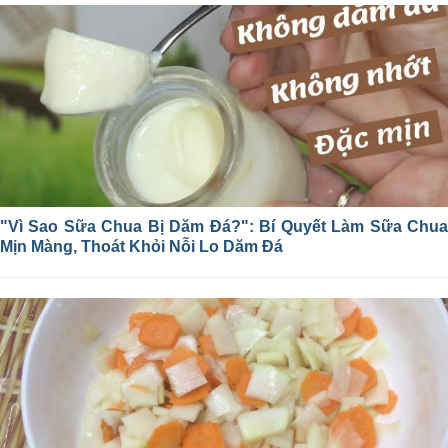
"Vì Sao Sữa Chua Bị Dăm Đá?": Bí Quyết Làm Sữa Chua
Mịn Màng, Thoát Khỏi Nỗi Lo Dăm Đá