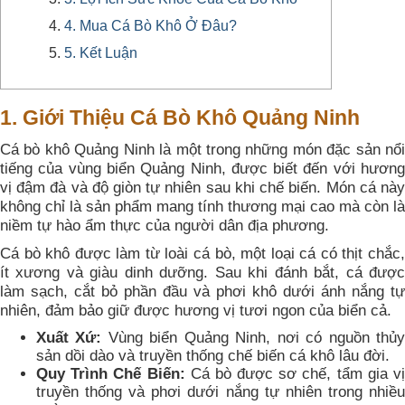
4. Mua Cá Bò Khô Ở Đâu?
5. Kết Luận
1. Giới Thiệu Cá Bò Khô Quảng Ninh
Cá bò khô Quảng Ninh là một trong những món đặc sản nổi
tiếng của vùng biển Quảng Ninh, được biết đến với hương
vị đậm đà và độ giòn tự nhiên sau khi chế biến. Món cá này
không chỉ là sản phẩm mang tính thương mại cao mà còn là
niềm tự hào ẩm thực của người dân địa phương.
Cá bò khô được làm từ loài cá bò, một loại cá có thịt chắc,
ít xương và giàu dinh dưỡng. Sau khi đánh bắt, cá được
làm sạch, cắt bỏ phần đầu và phơi khô dưới ánh nắng tự
nhiên, đảm bảo giữ được hương vị tươi ngon của biển cả.
Xuất Xứ:
Vùng biển Quảng Ninh, nơi có nguồn thủ
sản dồi dào và truyền thống chế biến cá khô lâu đời.
Quy Trình Chế Biến:
Cá bò được sơ chế, tẩm gia v
truyền thống và phơi dưới nắng tự nhiên trong nhiều