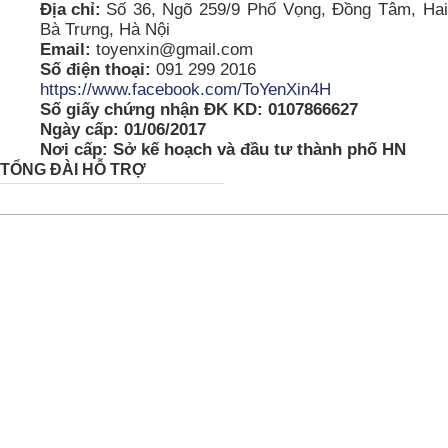
Địa chỉ:
Số 36, Ngõ 259/9 Phố Vọng, Đồng Tâm, Hai
Bà Trưng, Hà Nội
Email:
toyenxin@gmail.com
Số điện thoại:
091 299 2016
https://www.facebook.com/ToYenXin4H
Số giấy chứng nhận ĐK KD: 0107866627
Ngày cấp: 01/06/2017
Nơi cấp: Sở kế hoạch và đầu tư thành phố HN
TỔNG ĐÀI HỖ TRỢ