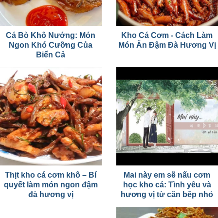
Cá Bò Khô Nướng: Món
Kho Cá Cơm - Cách Làm
Ngon Khó Cưỡng Của
Món Ăn Đậm Đà Hương Vị
Biển Cả
Thịt kho cá cơm khô – Bí
Mai này em sẽ nấu cơm
quyết làm món ngon đậm
học kho cá: Tình yêu và
đà hương vị
hương vị từ căn bếp nhỏ