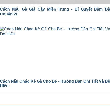
Cách Nấu Gà Giả Cầy Miền Trung - Bí Quyết Đậm Đà
Chuẩn Vị
Cách Nấu Cháo Kê Gà Cho Bé - Hướng Dẫn Chi Tiết Và Dễ
Hiểu