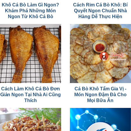
Khô Cá Bò Làm Gì Ngon?
Cách Rim Cá Bò Khô: Bí
Khám Phá Những Món
Quyết Ngon Chuẩn Nhà
Ngon Từ Khô Cá Bò
Hàng Dễ Thực Hiện
Cách Làm Khô Cá Bò Đơn
Cá Bò Khô Tẩm Gia Vị -
Giản Ngon Tại Nhà Ai Cũng
Món Ngon Đậm Đà Cho
Thích
Mọi Bữa Ăn