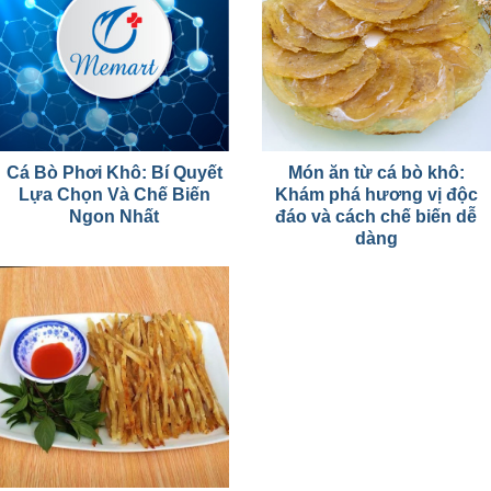
Cá Bò Phơi Khô: Bí Quyết
Món ăn từ cá bò khô:
Lựa Chọn Và Chế Biến
Khám phá hương vị độc
Ngon Nhất
đáo và cách chế biến dễ
dàng