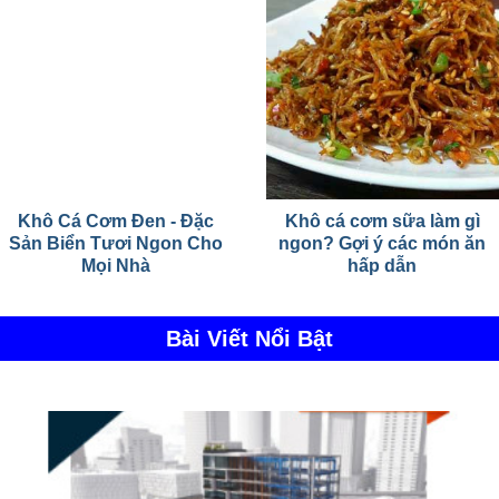
Khô Cá Cơm Đen - Đặc
Khô cá cơm sữa làm gì
Sản Biển Tươi Ngon Cho
ngon? Gợi ý các món ăn
Mọi Nhà
hấp dẫn
Bài Viết Nổi Bật