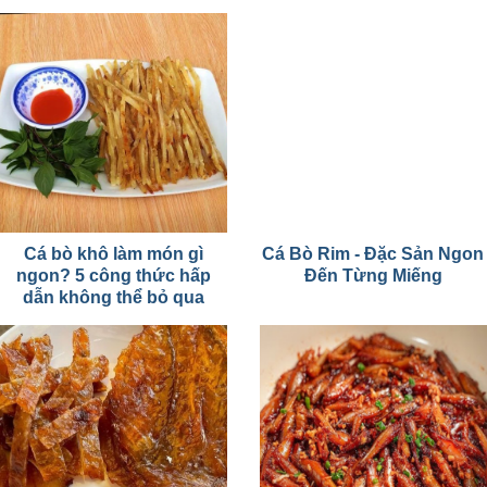
Cá bò khô làm món gì
Cá Bò Rim - Đặc Sản Ngon
ngon? 5 công thức hấp
Đến Từng Miếng
dẫn không thể bỏ qua