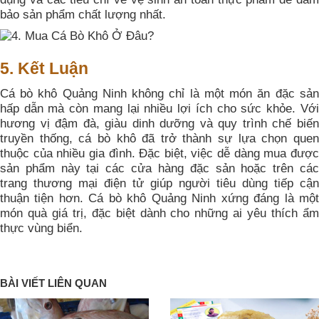
bảo sản phẩm chất lượng nhất.
5. Kết Luận
Cá bò khô Quảng Ninh không chỉ là một món ăn đặc sản
hấp dẫn mà còn mang lại nhiều lợi ích cho sức khỏe. Với
hương vị đậm đà, giàu dinh dưỡng và quy trình chế biến
truyền thống, cá bò khô đã trở thành sự lựa chọn quen
thuộc của nhiều gia đình. Đặc biệt, việc dễ dàng mua được
sản phẩm này tại các cửa hàng đặc sản hoặc trên các
trang thương mại điện tử giúp người tiêu dùng tiếp cận
thuận tiện hơn. Cá bò khô Quảng Ninh xứng đáng là một
món quà giá trị, đặc biệt dành cho những ai yêu thích ẩm
thực vùng biển.
BÀI VIẾT LIÊN QUAN