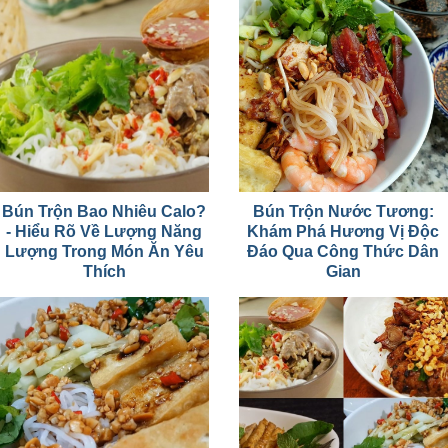
Bún Trộn Bao Nhiêu Calo?
Bún Trộn Nước Tương:
- Hiểu Rõ Về Lượng Năng
Khám Phá Hương Vị Độc
Lượng Trong Món Ăn Yêu
Đáo Qua Công Thức Dân
Thích
Gian