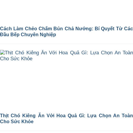
Cách Làm Chẻo Chấm Bún Chả Nướng: Bí Quyết Từ Các
Đầu Bếp Chuyên Nghiệp
Thịt Chó Kiêng Ăn Với Hoa Quả Gì: Lựa Chọn An Toàn
Cho Sức Khỏe