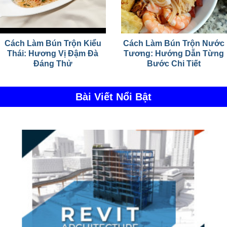
Cách Làm Bún Trộn Kiểu
Cách Làm Bún Trộn Nước
Thái: Hương Vị Đậm Đà
Tương: Hướng Dẫn Từng
Đáng Thử
Bước Chi Tiết
Bài Viết Nổi Bật