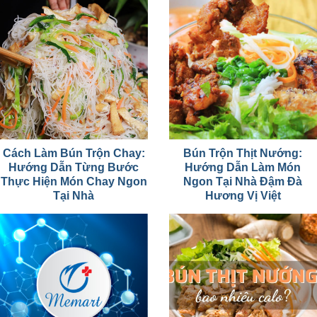
Cách Làm Bún Trộn Chay:
Bún Trộn Thịt Nướng:
Hướng Dẫn Từng Bước
Hướng Dẫn Làm Món
Thực Hiện Món Chay Ngon
Ngon Tại Nhà Đậm Đà
Tại Nhà
Hương Vị Việt