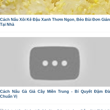
Cách Nấu Xôi Kê Đậu Xanh Thơm Ngon, Béo Bùi Đơn Giản
Tại Nhà
Cách Nấu Gà Giả Cầy Miền Trung - Bí Quyết Đậm Đà
Chuẩn Vị