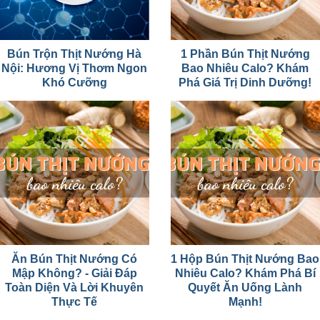
Bún Trộn Thịt Nướng Hà
1 Phần Bún Thịt Nướng
Nội: Hương Vị Thơm Ngon
Bao Nhiêu Calo? Khám
Khó Cưỡng
Phá Giá Trị Dinh Dưỡng!
Ăn Bún Thịt Nướng Có
1 Hộp Bún Thịt Nướng Bao
Mập Không? - Giải Đáp
Nhiêu Calo? Khám Phá Bí
Toàn Diện Và Lời Khuyên
Quyết Ăn Uống Lành
Thực Tế
Mạnh!