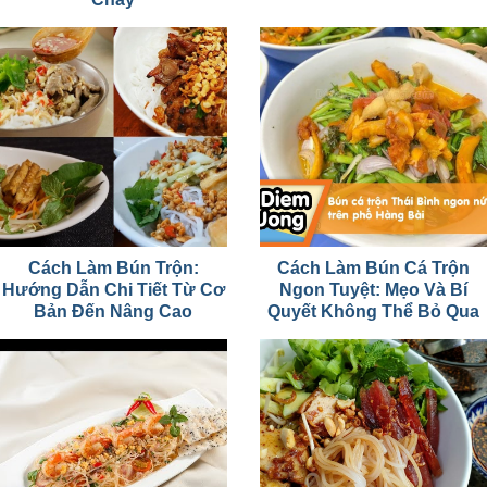
Cách Làm Bún Trộn:
Cách Làm Bún Cá Trộn
Hướng Dẫn Chi Tiết Từ Cơ
Ngon Tuyệt: Mẹo Và Bí
Bản Đến Nâng Cao
Quyết Không Thể Bỏ Qua