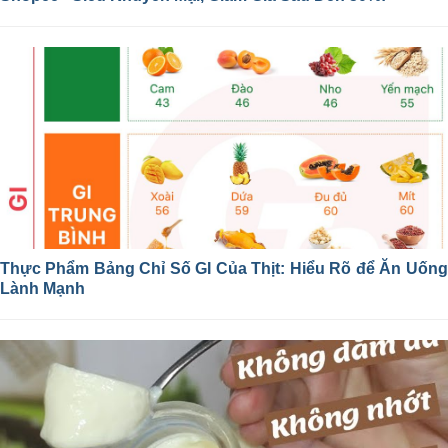
Thực Phẩm Bảng Chỉ Số GI Của Thịt: Hiểu Rõ để Ăn Uống
Lành Mạnh