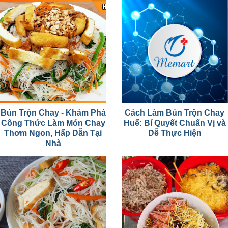
Bún Trộn Chay - Khám Phá
Cách Làm Bún Trộn Chay
Công Thức Làm Món Chay
Huế: Bí Quyết Chuẩn Vị và
Thơm Ngon, Hấp Dẫn Tại
Dễ Thực Hiện
Nhà