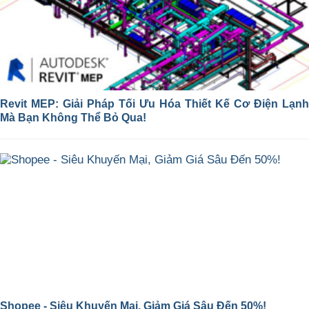
Revit MEP: Giải Pháp Tối Ưu Hóa Thiết Kế Cơ Điện Lạnh
Mà Bạn Không Thể Bỏ Qua!
Shopee - Siêu Khuyến Mại, Giảm Giá Sâu Đến 50%!