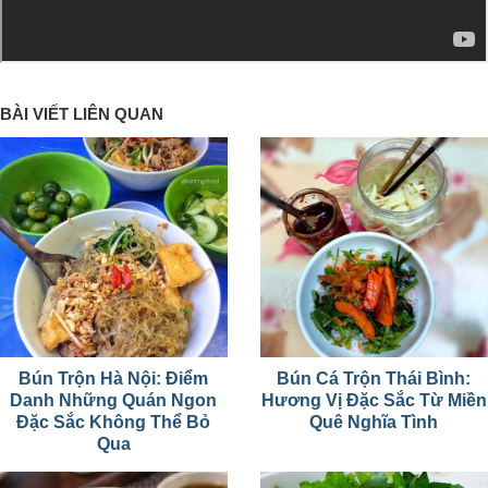
BÀI VIẾT LIÊN QUAN
Bún Trộn Hà Nội: Điểm
Bún Cá Trộn Thái Bình:
Danh Những Quán Ngon
Hương Vị Đặc Sắc Từ Miền
Đặc Sắc Không Thể Bỏ
Quê Nghĩa Tình
Qua