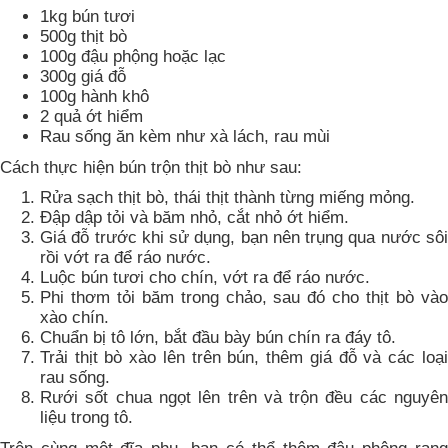
1kg bún tươi
500g thịt bò
100g đậu phộng hoặc lạc
300g giá đỗ
100g hành khô
2 quả ớt hiểm
Rau sống ăn kèm như xà lách, rau mùi
Cách thực hiện bún trộn thịt bò như sau:
Rửa sạch thịt bò, thái thịt thành từng miếng mỏng.
Đập dập tỏi và băm nhỏ, cắt nhỏ ớt hiểm.
Giá đỗ trước khi sử dụng, bạn nên trụng qua nước sôi
rồi vớt ra để ráo nước.
Luộc bún tươi cho chín, vớt ra để ráo nước.
Phi thơm tỏi băm trong chảo, sau đó cho thịt bò vào
xào chín.
Chuẩn bị tô lớn, bắt đầu bày bún chín ra đáy tô.
Trải thịt bò xào lên trên bún, thêm giá đỗ và các loại
rau sống.
Rưới sốt chua ngọt lên trên và trộn đều các nguyên
liệu trong tô.