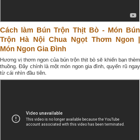
Cách làm Bún Trộn Thịt Bò - Món Bún
Trộn Hà Nội Chua Ngọt Thơm Ngon |
Món Ngon Gia Đình
Hương vị thơm ngon của bún trộn thịt bò sẽ khiến bạn thèm
thuồng. Đây chính là một món ngon gia đình, quyến rũ ngay
từ cái nhìn đầu tiên.