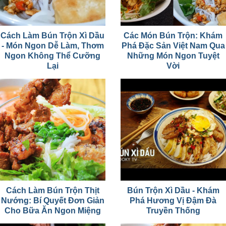
Cách Làm Bún Trộn Xì Dầu
Các Món Bún Trộn: Khám
- Món Ngon Dễ Làm, Thơm
Phá Đặc Sản Việt Nam Qua
Ngon Không Thể Cưỡng
Những Món Ngon Tuyệt
Lại
Vời
Cách Làm Bún Trộn Thịt
Bún Trộn Xì Dầu - Khám
Nướng: Bí Quyết Đơn Giản
Phá Hương Vị Đậm Đà
Cho Bữa Ăn Ngon Miệng
Truyền Thống