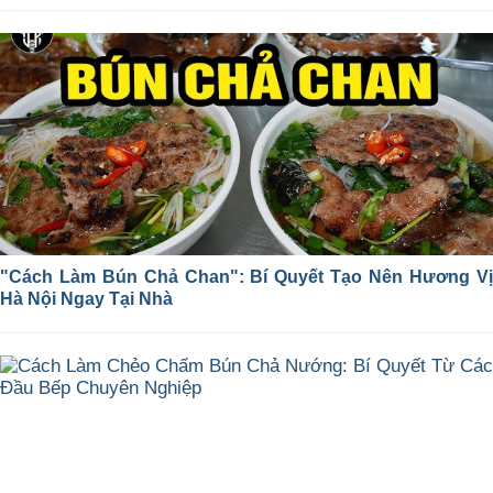
"Cách Làm Bún Chả Chan": Bí Quyết Tạo Nên Hương Vị
Hà Nội Ngay Tại Nhà