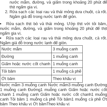
nước mắm, đường, và giấm trong khoảng 20 phút để
thịt ngấm gia vị.
Rửa sạch các loại rau và thái mỏng dưa chuột, cà rốt.
Ngâm giá đỗ trong nước lạnh để giòn.
Rửa sạch thịt bò và thái mỏng. Ướp thịt với tỏi băm,
nước mắm, đường, và giấm trong khoảng 20 phút để thịt
ngấm gia vị.
Rửa sạch các loại rau và thái mỏng dưa chuột, cà rốt.
Ngâm giá đỗ trong nước lạnh để giòn.
Nước mắm
3 muỗng canh
Đường
1 muỗng canh
Giấm hoặc nước cốt chanh
1 muỗng canh
Tỏi băm
1 muỗng cà phê
Ớt băm
Theo khẩu vị
Nước mắm 3 muỗng canh Nước mắm3 muỗng canh Đường
1 muỗng canh Đường1 muỗng canh Giấm hoặc nước cốt
chanh 1 muỗng canh Giấm hoặc nước cốt chanh1 muỗng
canh Tỏi băm 1 muỗng cà phê Tỏi băm1 muỗng cà phê Ớt
băm Theo khẩu vị Ớt bămTheo khẩu vị