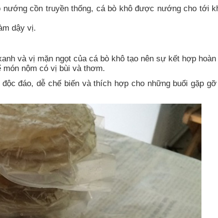
nướng cồn truyền thống, cá bò khô được nướng cho tới k
àm dậy vị.
xanh và vị mặn ngọt của cá bò khô tạo nên sự kết hợp hoàn
 món nộm có vị bùi và thơm.
ị độc đáo, dễ chế biến và thích hợp cho những buổi gặp gỡ