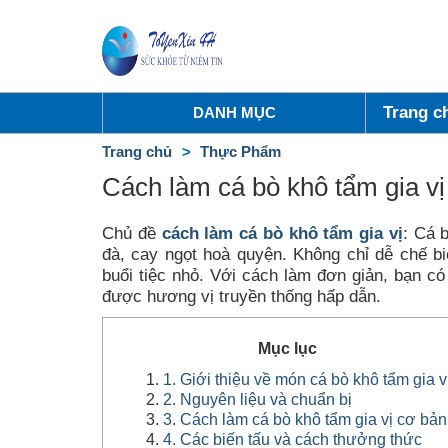
Trang c
DANH MỤC
Trang chủ
Thực Phẩm
Cách làm cá bò khô tẩm gia vị
Chủ đề
cách làm cá bò khô tẩm gia vị
: Cá 
đà, cay ngọt hoà quyện. Không chỉ dễ chế b
buổi tiệc nhỏ. Với cách làm đơn giản, bạn có
được hương vị truyền thống hấp dẫn.
Mục lục
1. Giới thiệu về món cá bò khô tẩm gia v
2. Nguyên liệu và chuẩn bị
3. Cách làm cá bò khô tẩm gia vị cơ bản
4. Các biến tấu và cách thưởng thức