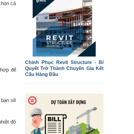
chọn cá
Chinh Phục Revit Structure - Bí
Quyết Trở Thành Chuyên Gia Kết
 hợp để
Cấu Hàng Đầu
 bạn sẽ
hiệt độ