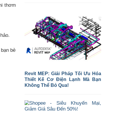
hi thơm
 hảo.
 bạn bè
Revit MEP: Giải Pháp Tối Ưu Hóa
Thiết Kế Cơ Điện Lạnh Mà Bạn
Không Thể Bỏ Qua!