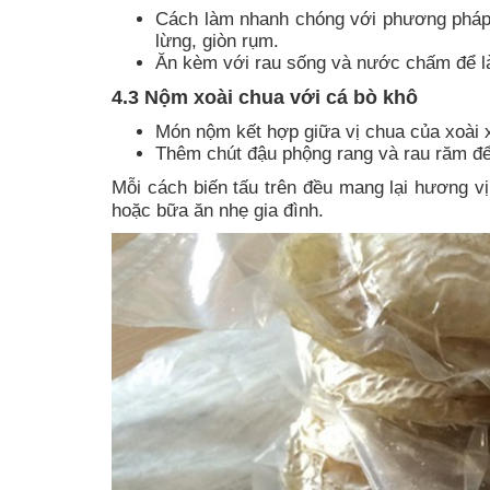
Cách làm nhanh chóng với phương pháp 
lừng, giòn rụm.
Ăn kèm với rau sống và nước chấm để l
4.3 Nộm xoài chua với cá bò khô
Món nộm kết hợp giữa vị chua của xoài 
Thêm chút đậu phộng rang và rau răm để
Mỗi cách biến tấu trên đều mang lại hương v
hoặc bữa ăn nhẹ gia đình.