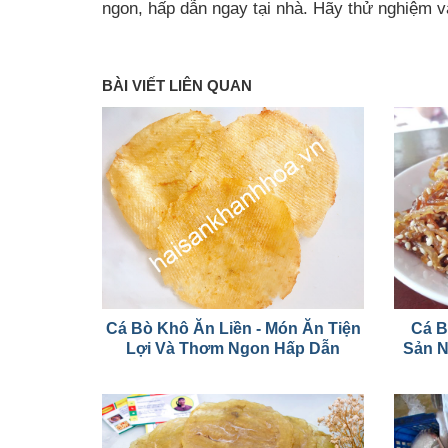
ngon, hấp dẫn ngay tại nhà. Hãy thử nghiệm 
BÀI VIẾT LIÊN QUAN
Cá Bò Khô Ăn Liền - Món Ăn Tiện
Cá B
Lợi Và Thơm Ngon Hấp Dẫn
Sản 