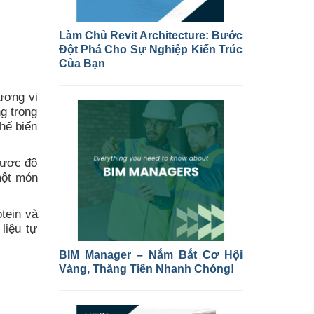
Làm Chủ Revit Architecture: Bước
Đột Phá Cho Sự Nghiệp Kiến Trúc
Của Bạn
ương vị
g trong
chế biến
được độ
một món
tein và
liệu tự
BIM Manager – Nắm Bắt Cơ Hội
Vàng, Thăng Tiến Nhanh Chóng!