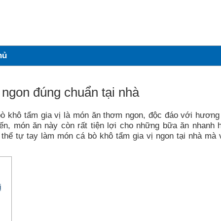
hủ
 ngon đúng chuẩn tại nhà
bò khô tẩm gia vị là món ăn thơm ngon, độc đáo với hương
iến, món ăn này còn rất tiện lợi cho những bữa ăn nhanh 
 thể tự tay làm món cá bò khô tẩm gia vị ngon tại nhà mà 
ị