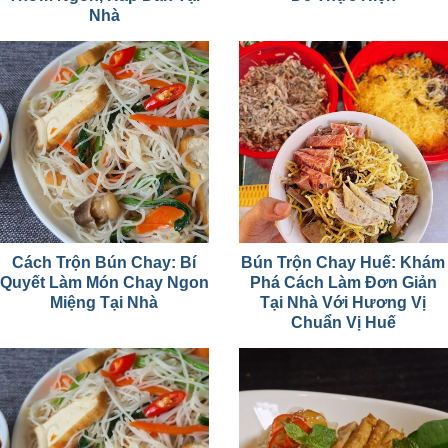
Nhà
Cách Trộn Bún Chay: Bí
Bún Trộn Chay Huế: Khám
Quyết Làm Món Chay Ngon
Phá Cách Làm Đơn Giản
Miệng Tại Nhà
Tại Nhà Với Hương Vị
Chuẩn Vị Huế