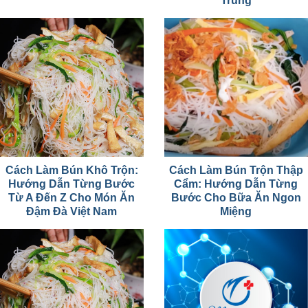
Trung
Cách Làm Bún Khô Trộn:
Cách Làm Bún Trộn Thập
Hướng Dẫn Từng Bước
Cẩm: Hướng Dẫn Từng
Từ A Đến Z Cho Món Ăn
Bước Cho Bữa Ăn Ngon
Đậm Đà Việt Nam
Miệng