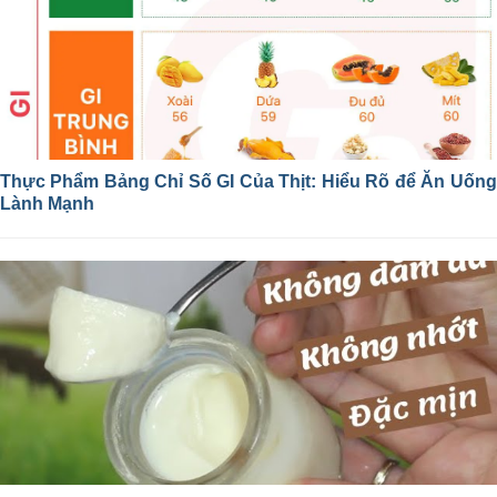
Thực Phẩm Bảng Chỉ Số GI Của Thịt: Hiểu Rõ để Ăn Uống
Lành Mạnh