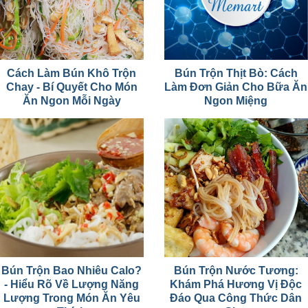
Cách Làm Bún Khô Trộn
Bún Trộn Thịt Bò: Cách
Chay - Bí Quyết Cho Món
Làm Đơn Giản Cho Bữa Ăn
Ăn Ngon Mỗi Ngày
Ngon Miệng
Bún Trộn Bao Nhiêu Calo?
Bún Trộn Nước Tương:
- Hiểu Rõ Về Lượng Năng
Khám Phá Hương Vị Độc
Lượng Trong Món Ăn Yêu
Đáo Qua Công Thức Dân