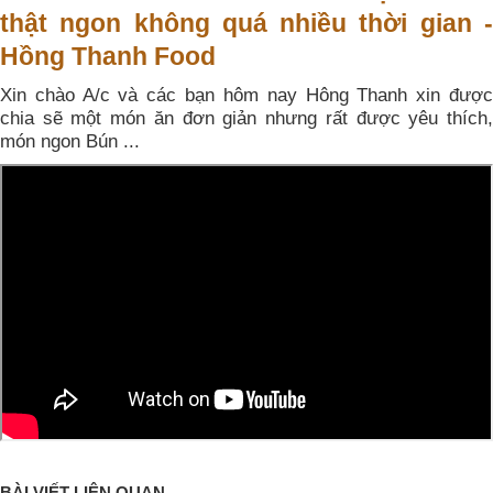
thật ngon không quá nhiều thời gian -
Hồng Thanh Food
Xin chào A/c và các bạn hôm nay Hông Thanh xin được
chia sẽ một món ăn đơn giản nhưng rất được yêu thích,
món ngon Bún ...
BÀI VIẾT LIÊN QUAN