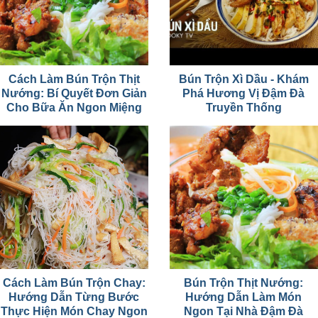
Cách Làm Bún Trộn Thịt
Bún Trộn Xì Dầu - Khám
Nướng: Bí Quyết Đơn Giản
Phá Hương Vị Đậm Đà
Cho Bữa Ăn Ngon Miệng
Truyền Thống
Cách Làm Bún Trộn Chay:
Bún Trộn Thịt Nướng:
Hướng Dẫn Từng Bước
Hướng Dẫn Làm Món
Thực Hiện Món Chay Ngon
Ngon Tại Nhà Đậm Đà