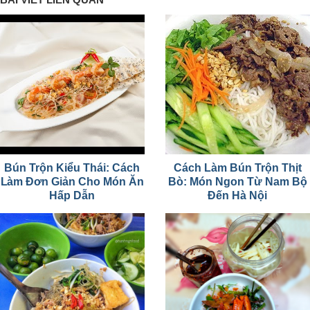
Bún Trộn Kiểu Thái: Cách
Cách Làm Bún Trộn Thịt
Làm Đơn Giản Cho Món Ăn
Bò: Món Ngon Từ Nam Bộ
Hấp Dẫn
Đến Hà Nội