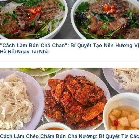
"Cách Làm Bún Chả Chan": Bí Quyết Tạo Nên Hương Vị
Hà Nội Ngay Tại Nhà
Cách Làm Chẻo Chấm Bún Chả Nướng: Bí Quyết Từ Các