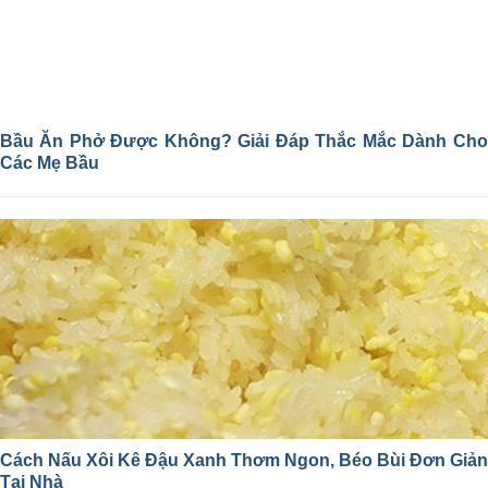
Bầu Ăn Phở Được Không? Giải Đáp Thắc Mắc Dành Cho
Các Mẹ Bầu
Cách Nấu Xôi Kê Đậu Xanh Thơm Ngon, Béo Bùi Đơn Giản
Tại Nhà