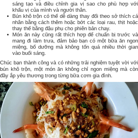
sáng tạo và điều chỉnh gia vị sao cho phù hợp với
khẩu vị của mình và người thân.
Bún khô trộn có thể dễ dàng thay đổi theo sở thích cá
nhân bằng cách thêm hoặc bớt các loại rau, thịt hoặc
thay thế bằng đậu phụ cho phiên bản chay.
Món ăn này cũng rất thích hợp để chuẩn bị trước và
mang đi làm trưa, đảm bảo bạn có một bữa ăn ngon
miệng, bổ dưỡng mà không tốn quá nhiều thời gian
vào buổi sáng.
Chúc bạn thành công và có những trải nghiệm tuyệt vời với
bún khô trộn, một món ăn không chỉ ngon miệng mà còn
đầy ắp yêu thương trong từng bữa cơm gia đình.