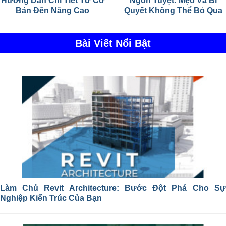
Hướng Dẫn Chi Tiết Từ Cơ
Ngon Tuyệt: Mẹo Và Bí
Bản Đến Nâng Cao
Quyết Không Thể Bỏ Qua
Bài Viết Nổi Bật
Làm Chủ Revit Architecture: Bước Đột Phá Cho Sự
Nghiệp Kiến Trúc Của Bạn