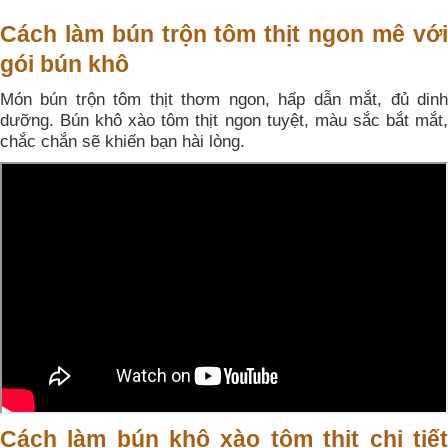
Cách làm bún trộn tôm thịt ngon mê với
gói bún khô
Món bún trộn tôm thịt thơm ngon, hấp dẫn mắt, đủ dinh
dưỡng. Bún khô xào tôm thịt ngon tuyệt, màu sắc bắt mắt,
chắc chắn sẽ khiến bạn hài lòng.
Cách làm bún khô xào tôm thịt chi tiết