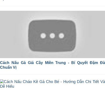
Cách Nấu Gà Giả Cầy Miền Trung - Bí Quyết Đậm Đà
Chuẩn Vị