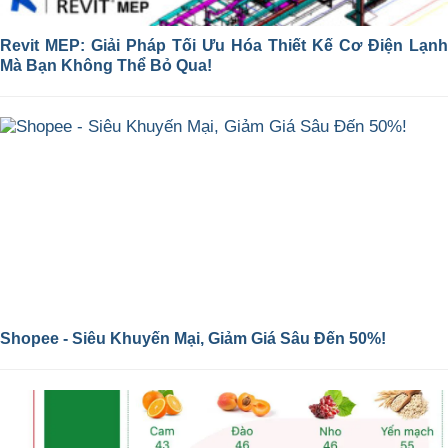
Revit MEP: Giải Pháp Tối Ưu Hóa Thiết Kế Cơ Điện Lạnh
Mà Bạn Không Thể Bỏ Qua!
Shopee - Siêu Khuyến Mại, Giảm Giá Sâu Đến 50%!