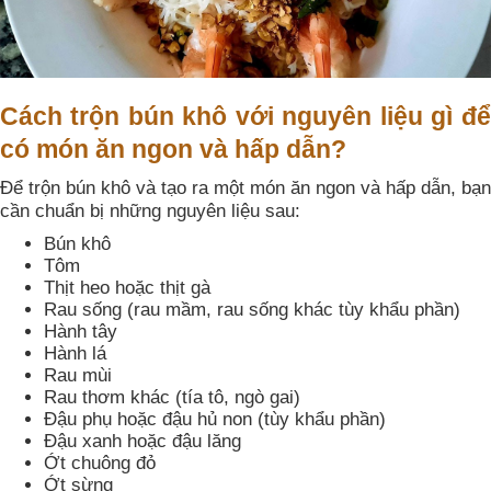
Cách trộn bún khô với nguyên liệu gì để
có món ăn ngon và hấp dẫn?
Để trộn bún khô và tạo ra một món ăn ngon và hấp dẫn, bạn
cần chuẩn bị những nguyên liệu sau:
Bún khô
Tôm
Thịt heo hoặc thịt gà
Rau sống (rau mầm, rau sống khác tùy khẩu phần)
Hành tây
Hành lá
Rau mùi
Rau thơm khác (tía tô, ngò gai)
Đậu phụ hoặc đậu hủ non (tùy khẩu phần)
Đậu xanh hoặc đậu lăng
Ớt chuông đỏ
Ớt sừng