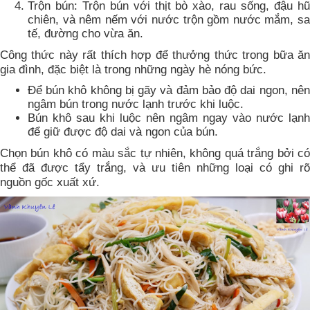
Trộn bún: Trộn bún với thịt bò xào, rau sống, đậu hũ
chiên, và nêm nếm với nước trộn gồm nước mắm, sa
tế, đường cho vừa ăn.
Công thức này rất thích hợp để thưởng thức trong bữa ăn
gia đình, đặc biệt là trong những ngày hè nóng bức.
Để bún khô không bị gãy và đảm bảo độ dai ngon, nên
ngâm bún trong nước lạnh trước khi luộc.
Bún khô sau khi luộc nên ngâm ngay vào nước lạnh
để giữ được độ dai và ngon của bún.
Chọn bún khô có màu sắc tự nhiên, không quá trắng bởi có
thể đã được tẩy trắng, và ưu tiên những loại có ghi rõ
nguồn gốc xuất xứ.