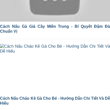
Cách Nấu Gà Giả Cầy Miền Trung - Bí Quyết Đậm Đà
Chuẩn Vị
Cách Nấu Cháo Kê Gà Cho Bé - Hướng Dẫn Chi Tiết Và Dễ
Hiểu