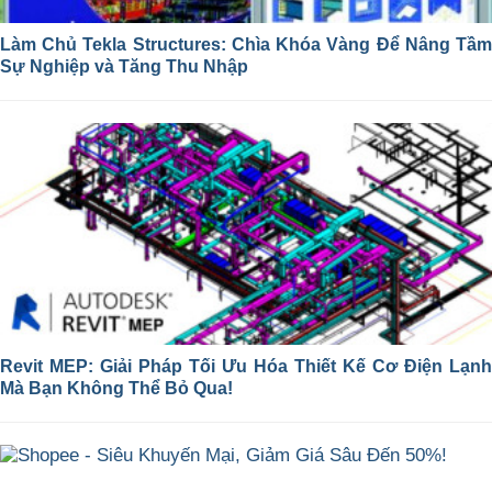
Làm Chủ Tekla Structures: Chìa Khóa Vàng Để Nâng Tầm
Sự Nghiệp và Tăng Thu Nhập
Revit MEP: Giải Pháp Tối Ưu Hóa Thiết Kế Cơ Điện Lạnh
Mà Bạn Không Thể Bỏ Qua!