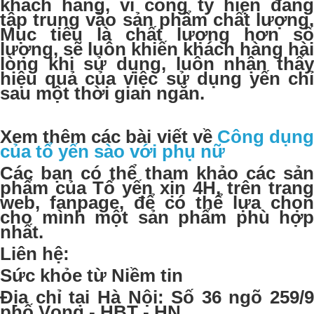
khách hàng, vì công ty hiện đang
tập trung vào sản phẩm chất lượng.
Mục tiêu là chất lượng hơn số
lượng, sẽ luôn khiến khách hàng hài
lòng khi sử dụng, luôn nhận thấy
hiệu quả của việc sử dụng yến chỉ
sau một thời gian ngắn.
Xem thêm các bài viết về
Công dụn
của tổ yến sào với phụ nữ
Các bạn có thể tham khảo các sản
phẩm của Tổ yến xịn 4H, trên trang
web, fanpage, để có thể lựa chọn
cho mình một sản phẩm phù hợp
nhất.
Liên hệ:
Sức khỏe từ Niềm tin
Địa chỉ tại Hà Nội:
Số 36 ngõ 259/9
phố Vọng - HBT - HN