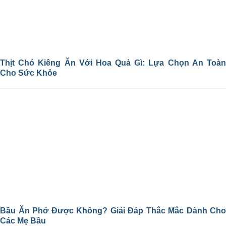
Thịt Chó Kiêng Ăn Với Hoa Quả Gì: Lựa Chọn An Toàn
Cho Sức Khỏe
Bầu Ăn Phở Được Không? Giải Đáp Thắc Mắc Dành Cho
Các Mẹ Bầu