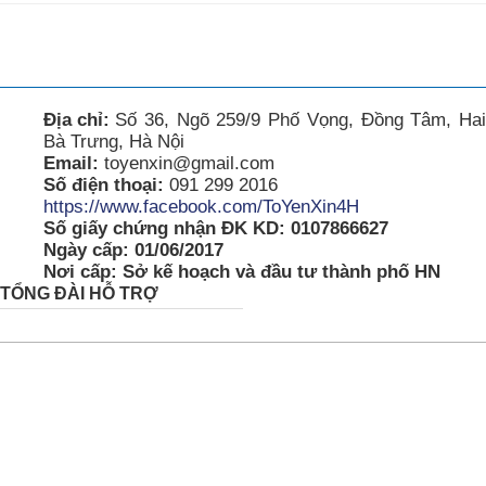
Địa chỉ:
Số 36, Ngõ 259/9 Phố Vọng, Đồng Tâm, Hai
Bà Trưng, Hà Nội
Email:
toyenxin@gmail.com
Số điện thoại:
091 299 2016
https://www.facebook.com/ToYenXin4H
Số giấy chứng nhận ĐK KD: 0107866627
Ngày cấp: 01/06/2017
Nơi cấp: Sở kế hoạch và đầu tư thành phố HN
TỔNG ĐÀI HỖ TRỢ