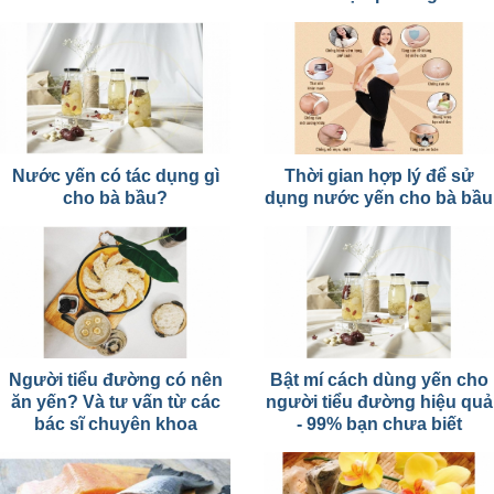
Nước yến có tác dụng gì
Thời gian hợp lý để sử
cho bà bầu?
dụng nước yến cho bà bầu
Người tiểu đường có nên
Bật mí cách dùng yến cho
ăn yến? Và tư vấn từ các
người tiểu đường hiệu quả
bác sĩ chuyên khoa
- 99% bạn chưa biết