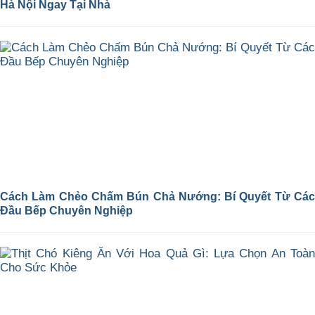
Hà Nội Ngay Tại Nhà
Cách Làm Chẻo Chấm Bún Chả Nướng: Bí Quyết Từ Các
Đầu Bếp Chuyên Nghiệp