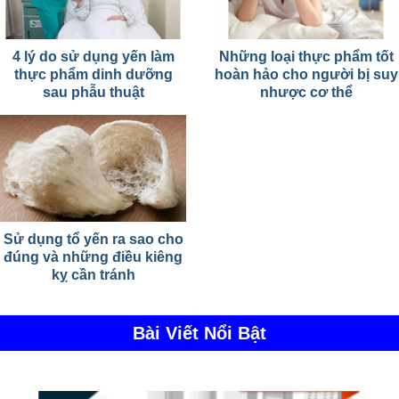
4 lý do sử dụng yến làm
Những loại thực phẩm tốt
thực phẩm dinh dưỡng
hoàn hảo cho người bị suy
sau phẫu thuật
nhược cơ thể
Sử dụng tổ yến ra sao cho
đúng và những điều kiêng
kỵ cần tránh
Bài Viết Nổi Bật