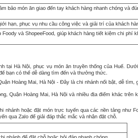
ảm bảo món ăn giao đến tay khách hàng nhanh chóng và đú
ới hạn, phục vụ nhu cầu công việc và giải trí của khách hà
p Foody và ShopeeFood, giúp khách hàng tiết kiệm chi phí k
h tại Hà Nội, phục vụ món ăn truyền thống của Huế. Dưới
hệ để bạn có thể dễ dàng tìm đến và thưởng thức.
Quận Hoàng Mai, Hà Nội - Đây là chi nhánh nổi bật, dễ tìm,
ộng, Quận Hoàng Mai, Hà Nội và nhiều địa điểm khác trên 
 chi nhánh hoặc đặt món trực tuyến qua các nền tảng như F
ến qua Zalo để giải đáp thắc mắc và nhận đặt chỗ.
 chi nhánh để đặt chỗ hoặc hỏi đáp nhanh chóng.