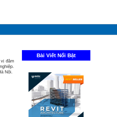
Bài Viết Nổi Bật
 vị đậm
nghiệp.
Hà Nội.