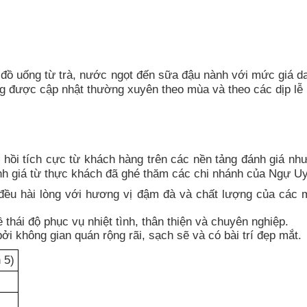
 đồ uống từ trà, nước ngọt đến sữa đậu nành với mức giá d
g được cập nhật thường xuyên theo mùa và theo các dịp lễ 
ồi tích cực từ khách hàng trên các nền tảng đánh giá nh
h giá từ thực khách đã ghé thăm các chi nhánh của Ngự U
ều hài lòng với hương vị đậm đà và chất lượng của các 
thái độ phục vụ nhiệt tình, thân thiện và chuyên nghiệp.
i không gian quán rộng rãi, sạch sẽ và có bài trí đẹp mắt.
 5)