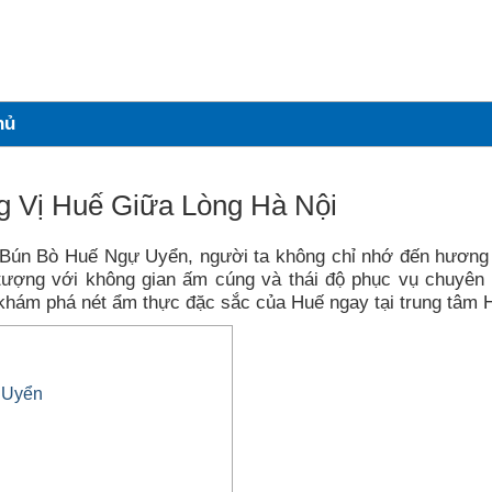
hủ
 Vị Huế Giữa Lòng Hà Nội
 Bún Bò Huế Ngự Uyển, người ta không chỉ nhớ đến hương
ượng với không gian ấm cúng và thái độ phục vụ chuyên 
khám phá nét ẩm thực đặc sắc của Huế ngay tại trung tâm 
 Uyển