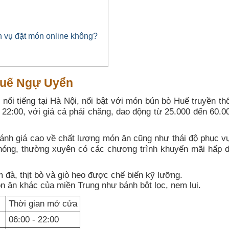
 vụ đặt món online không?
Huế Ngự Uyển
ổi tiếng tại Hà Nội, nổi bật với món bún bò Huế truyền th
22:00, với giá cả phải chăng, dao động từ 25.000 đến 60.0
h giá cao về chất lượng món ăn cũng như thái độ phục v
hóng, thường xuyên có các chương trình khuyến mãi hấp d
đà, thịt bò và giò heo được chế biến kỹ lưỡng.
ăn khác của miền Trung như bánh bột lọc, nem lụi.
Thời gian mở cửa
06:00 - 22:00