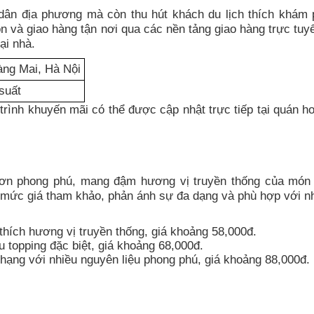
dân địa phương mà còn thu hút khách du lịch thích khám
 và giao hàng tận nơi qua các nền tảng giao hàng trực tuyế
ại nhà.
àng Mai, Hà Nội
suất
trình khuyến mãi có thể được cập nhật trực tiếp tại quán h
n phong phú, mang đậm hương vị truyền thống của món
 mức giá tham khảo, phản ánh sự đa dạng và phù hợp với nh
hích hương vị truyền thống, giá khoảng 58,000đ.
topping đặc biệt, giá khoảng 68,000đ.
hạng với nhiều nguyên liệu phong phú, giá khoảng 88,000đ.