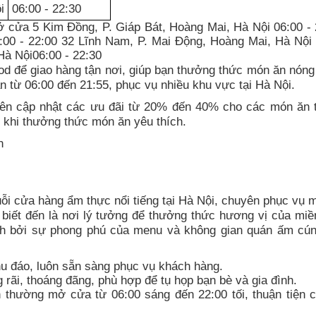
i
06:00 - 22:30
ở cửa 5 Kim Đồng, P. Giáp Bát, Hoàng Mai, Hà Nội 06:00 - 
:00 - 22:00 32 Lĩnh Nam, P. Mai Động, Hoàng Mai, Hà Nội 
Hà Nội06:00 - 22:30
 để giao hàng tận nơi, giúp bạn thưởng thức món ăn nóng
n từ 06:00 đến 21:55, phục vụ nhiều khu vực tại Hà Nội.
n cập nhật các ưu đãi từ 20% đến 40% cho các món ăn 
í khi thưởng thức món ăn yêu thích.
i cửa hàng ẩm thực nổi tiếng tại Hà Nội, chuyên phục vụ 
biết đến là nơi lý tưởng để thưởng thức hương vị của miề
ch bởi sự phong phú của menu và không gian quán ấm cún
chu đáo, luôn sẵn sàng phục vụ khách hàng.
rãi, thoáng đãng, phù hợp để tụ họp bạn bè và gia đình.
hường mở cửa từ 06:00 sáng đến 22:00 tối, thuận tiện 