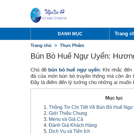
Trang c
DANH MỤC
Trang chủ
Thực Phẩm
Bún Bò Huế Ngự Uyển: Hương
Chủ đề
bún bò huế ngự uyển
: Khi nhắc đến
đà của món bún bò truyền thống mà còn ấn t
Đây là điểm đến lý tưởng cho những ai muốn 
Mục lục
Thông Tin Chi Tiết Về Bún Bò Huế Ngự
Giới Thiệu Chung
Menu và Giá Cả
Đánh Giá Khách Hàng
Dịch Vụ và Tiện Ích