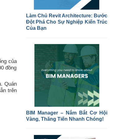
Làm Chủ Revit Architecture: Bước
Đột Phá Cho Sự Nghiệp Kiến Trúc
Của Bạn
ống của
00 đồng
ụ. Quán
ẫn trên
BIM Manager – Nắm Bắt Cơ Hội
Vàng, Thăng Tiến Nhanh Chóng!