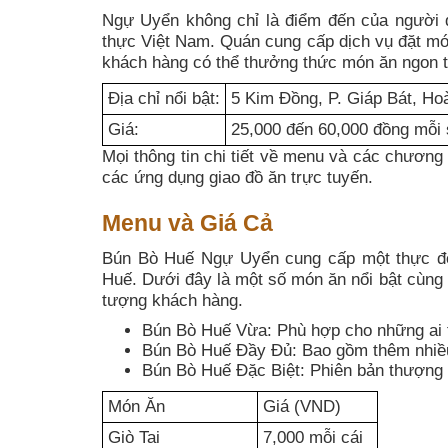
Ngự Uyển không chỉ là điểm đến của người 
thực Việt Nam. Quán cung cấp dịch vụ đặt món
khách hàng có thể thưởng thức món ăn ngon t
Địa chỉ nổi bật:
5 Kim Đồng, P. Giáp Bát, Ho
Giá:
25,000 đến 60,000 đồng mỗi 
Mọi thông tin chi tiết về menu và các chương 
các ứng dụng giao đồ ăn trực tuyến.
Menu và Giá Cả
Bún Bò Huế Ngự Uyển cung cấp một thực đơ
Huế. Dưới đây là một số món ăn nổi bật cùng
tượng khách hàng.
Bún Bò Huế Vừa: Phù hợp cho những ai t
Bún Bò Huế Đầy Đủ: Bao gồm thêm nhiều 
Bún Bò Huế Đặc Biệt: Phiên bản thượng 
Món Ăn
Giá (VND)
Giò Tai
7,000 mỗi cái