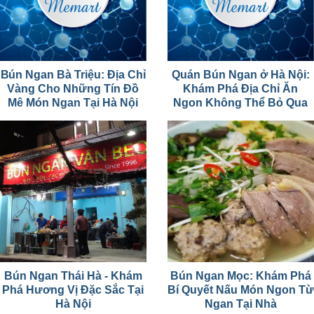
Bún Ngan Bà Triệu: Địa Chỉ
Quán Bún Ngan ở Hà Nội:
Vàng Cho Những Tín Đồ
Khám Phá Địa Chỉ Ăn
Mê Món Ngan Tại Hà Nội
Ngon Không Thể Bỏ Qua
Bún Ngan Thái Hà - Khám
Bún Ngan Mọc: Khám Phá
Phá Hương Vị Đặc Sắc Tại
Bí Quyết Nấu Món Ngon Từ
Hà Nội
Ngan Tại Nhà