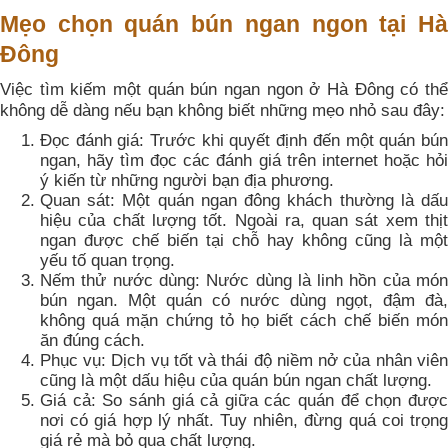
Mẹo chọn quán bún ngan ngon tại Hà
Đông
Việc tìm kiếm một quán bún ngan ngon ở Hà Đông có thể
không dễ dàng nếu bạn không biết những mẹo nhỏ sau đây:
Đọc đánh giá: Trước khi quyết định đến một quán bún
ngan, hãy tìm đọc các đánh giá trên internet hoặc hỏi
ý kiến từ những người bạn địa phương.
Quan sát: Một quán ngan đông khách thường là dấu
hiệu của chất lượng tốt. Ngoài ra, quan sát xem thịt
ngan được chế biến tại chỗ hay không cũng là một
yếu tố quan trọng.
Nếm thử nước dùng: Nước dùng là linh hồn của món
bún ngan. Một quán có nước dùng ngọt, đậm đà,
không quá mặn chứng tỏ họ biết cách chế biến món
ăn đúng cách.
Phục vụ: Dịch vụ tốt và thái độ niềm nở của nhân viên
cũng là một dấu hiệu của quán bún ngan chất lượng.
Giá cả: So sánh giá cả giữa các quán để chọn được
nơi có giá hợp lý nhất. Tuy nhiên, đừng quá coi trọng
giá rẻ mà bỏ qua chất lượng.