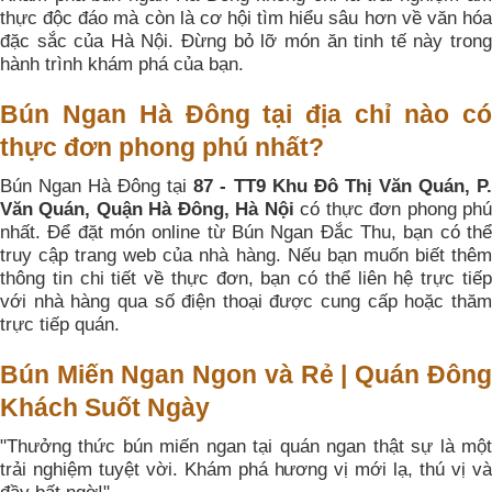
thực độc đáo mà còn là cơ hội tìm hiểu sâu hơn về văn hóa
đặc sắc của Hà Nội. Đừng bỏ lỡ món ăn tinh tế này trong
hành trình khám phá của bạn.
Bún Ngan Hà Đông tại địa chỉ nào có
thực đơn phong phú nhất?
Bún Ngan Hà Đông tại
87 - TT9 Khu Đô Thị Văn Quán, P
Văn Quán, Quận Hà Đông, Hà Nội
có thực đơn phong ph
nhất. Để đặt món online từ Bún Ngan Đắc Thu, bạn có thể
truy cập trang web của nhà hàng. Nếu bạn muốn biết thêm
thông tin chi tiết về thực đơn, bạn có thể liên hệ trực tiếp
với nhà hàng qua số điện thoại được cung cấp hoặc thăm
trực tiếp quán.
Bún Miến Ngan Ngon và Rẻ | Quán Đông
Khách Suốt Ngày
"Thưởng thức bún miến ngan tại quán ngan thật sự là một
trải nghiệm tuyệt vời. Khám phá hương vị mới lạ, thú vị và