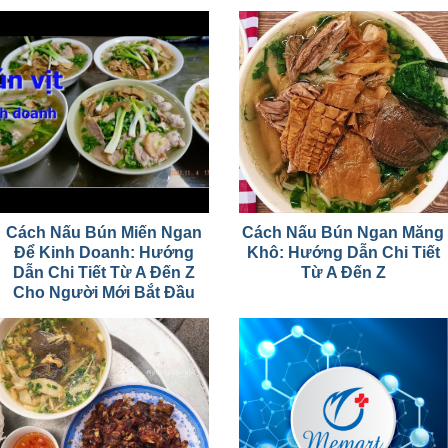
Cách Nấu Bún Miến Ngan
Cách Nấu Bún Ngan Măng
Để Kinh Doanh: Hướng
Khô: Hướng Dẫn Chi Tiết
Dẫn Chi Tiết Từ A Đến Z
Từ A Đến Z
Cho Người Mới Bắt Đầu