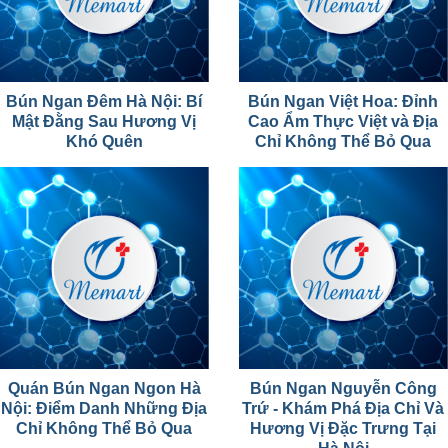
Bún Ngan Đêm Hà Nội: Bí
Bún Ngan Việt Hoa: Đỉnh
Mật Đằng Sau Hương Vị
Cao Ẩm Thực Việt và Địa
Khó Quên
Chỉ Không Thể Bỏ Qua
Quán Bún Ngan Ngon Hà
Bún Ngan Nguyễn Công
Nội: Điểm Danh Những Địa
Trứ - Khám Phá Địa Chỉ Và
Chỉ Không Thể Bỏ Qua
Hương Vị Đặc Trưng Tại