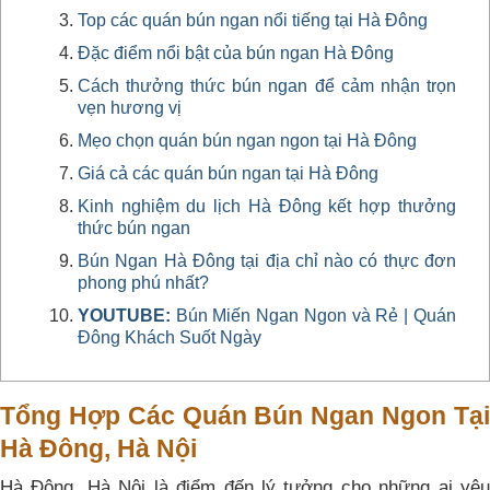
Top các quán bún ngan nổi tiếng tại Hà Đông
Đặc điểm nổi bật của bún ngan Hà Đông
Cách thưởng thức bún ngan để cảm nhận trọn
vẹn hương vị
Mẹo chọn quán bún ngan ngon tại Hà Đông
Giá cả các quán bún ngan tại Hà Đông
Kinh nghiệm du lịch Hà Đông kết hợp thưởng
thức bún ngan
Bún Ngan Hà Đông tại địa chỉ nào có thực đơn
phong phú nhất?
YOUTUBE:
Bún Miến Ngan Ngon và Rẻ | Quán
Đông Khách Suốt Ngày
Tổng Hợp Các Quán Bún Ngan Ngon Tại
Hà Đông, Hà Nội
Hà Đông, Hà Nội là điểm đến lý tưởng cho những ai yêu