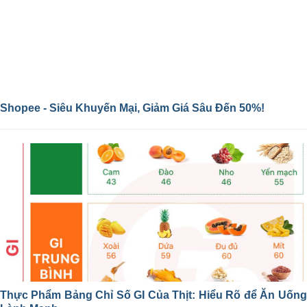
Shopee - Siêu Khuyến Mại, Giảm Giá Sâu Đến 50%!
Thực Phẩm Bảng Chỉ Số GI Của Thịt: Hiểu Rõ để Ăn Uống