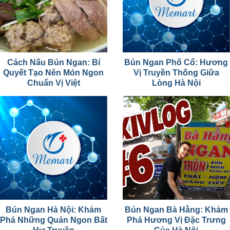
Cách Nấu Bún Ngan: Bí
Bún Ngan Phố Cổ: Hương
Quyết Tạo Nên Món Ngon
Vị Truyền Thống Giữa
Chuẩn Vị Việt
Lòng Hà Nội
Bún Ngan Hà Nội: Khám
Bún Ngan Bà Hằng: Khám
Phá Những Quán Ngon Bất
Phá Hương Vị Đặc Trưng