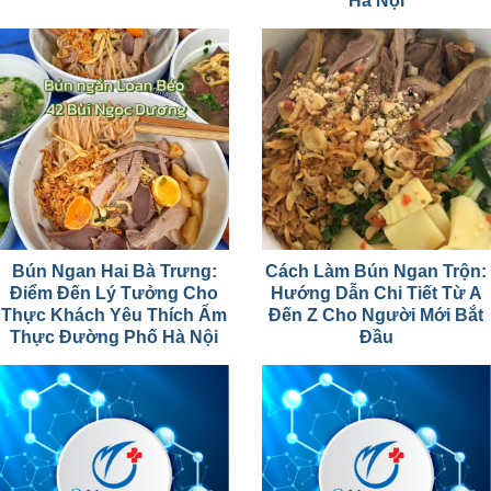
Hà Nội
Bún Ngan Hai Bà Trưng:
Cách Làm Bún Ngan Trộn:
Điểm Đến Lý Tưởng Cho
Hướng Dẫn Chi Tiết Từ A
Thực Khách Yêu Thích Ẩm
Đến Z Cho Người Mới Bắt
Thực Đường Phố Hà Nội
Đầu