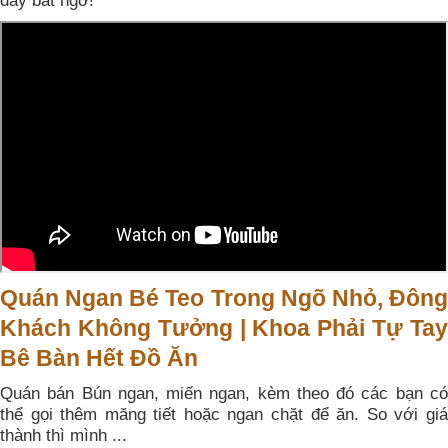
đầy bất ngờ!"
Quán Ngan Bé Teo Trong Ngõ Nhỏ, Đông
Khách Không Tưởng | Khoa Phải Tự Tay
Bê Bàn Hết Đồ Ăn
Quán bán Bún ngan, miến ngan, kèm theo đó các bạn có
thể gọi thêm măng tiết hoặc ngan chặt để ăn. So với giá
thành thì mình ...