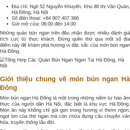
Địa chỉ: Ngõ 52 Nguyễn Khuyến, Khu đô thị Văn Quán,
Hà Đông, Hà Nội
Số điện thoại: +84 907 407 366
Giờ mở cửa: 06:00 đến 14:00
Những quán bún ngan trên đều nhận được nhiều đánh giá
tích cực từ thực khách. Đừng quên thử qua một số địa
điểm này để khám phá hương vị đặc sắc của món bún ngan
Hà Đông.
Giới thiệu chung về món bún ngan Hà
Đông
Món bún ngan Hà Đông là một trong những niềm tự hào ẩm
thực của người dân Hà Nội, đặc biệt là khu vực Hà Đông.
Món ăn này không chỉ gói gọn trong hương vị thơm ngon,
ngọt lịm của thịt ngan mà còn chứa đựng câu chuyện văn
hóa, truyền thống lâu đời.