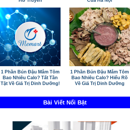
Hư Truyền
Của Hà Nội
1 Phần Bún Đậu Mắm Tôm
1 Phần Bún Đậu Mắm Tôm
Bao Nhiêu Calo? Tất Tần
Bao Nhiêu Calo? Hiểu Rõ
Tật Về Giá Trị Dinh Dưỡng!
Về Giá Trị Dinh Dưỡng
Bài Viết Nổi Bật