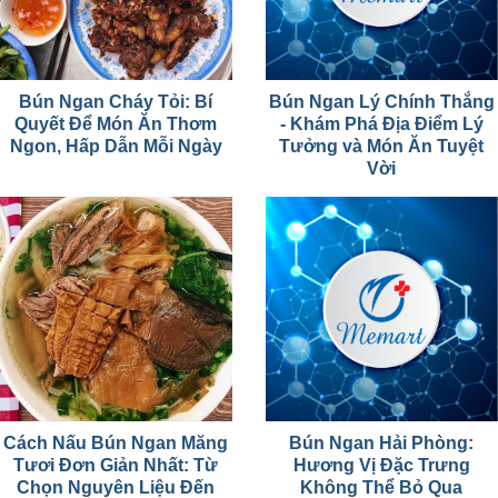
Bún Ngan Cháy Tỏi: Bí
Bún Ngan Lý Chính Thắng
Quyết Để Món Ăn Thơm
- Khám Phá Địa Điểm Lý
Ngon, Hấp Dẫn Mỗi Ngày
Tưởng và Món Ăn Tuyệt
Vời
Cách Nấu Bún Ngan Măng
Bún Ngan Hải Phòng:
Tươi Đơn Giản Nhất: Từ
Hương Vị Đặc Trưng
Chọn Nguyên Liệu Đến
Không Thể Bỏ Qua