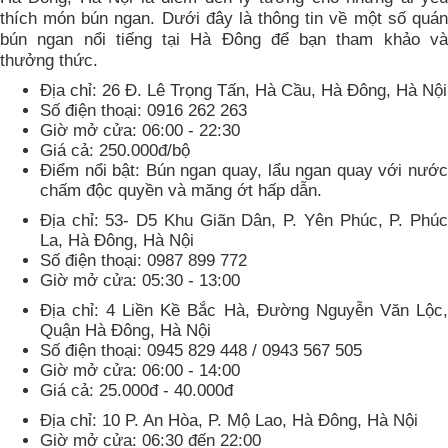
thích món bún ngan. Dưới đây là thông tin về một số quán
bún ngan nổi tiếng tại Hà Đông để bạn tham khảo và
thưởng thức.
Địa chỉ: 26 Đ. Lê Trọng Tấn, Hà Cầu, Hà Đông, Hà Nội
Số điện thoại: 0916 262 263
Giờ mở cửa: 06:00 - 22:30
Giá cả: 250.000đ/bộ
Điểm nổi bật: Bún ngan quay, lẩu ngan quay với nước
chấm độc quyền và măng ớt hấp dẫn.
Địa chỉ: 53- D5 Khu Giãn Dân, P. Yên Phúc, P. Phúc
La, Hà Đông, Hà Nội
Số điện thoại: 0987 899 772
Giờ mở cửa: 05:30 - 13:00
Địa chỉ: 4 Liền Kề Bắc Hà, Đường Nguyễn Văn Lộc,
Quận Hà Đông, Hà Nội
Số điện thoại: 0945 829 448 / 0943 567 505
Giờ mở cửa: 06:00 - 14:00
Giá cả: 25.000đ - 40.000đ
Địa chỉ: 10 P. An Hòa, P. Mộ Lao, Hà Đông, Hà Nội
Giờ mở cửa: 06:30 đến 22:00