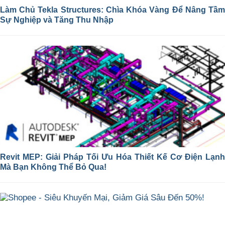
Làm Chủ Tekla Structures: Chìa Khóa Vàng Để Nâng Tầm
Sự Nghiệp và Tăng Thu Nhập
Revit MEP: Giải Pháp Tối Ưu Hóa Thiết Kế Cơ Điện Lạnh
Mà Bạn Không Thể Bỏ Qua!