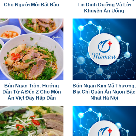
Cho Người Mới Bắt Đầu
Tin Dinh Dưỡng Và Lời
Khuyên Ăn Uống
Bún Ngan Trộn: Hướng
Bún Ngan Kim Mã Thượng:
Dẫn Từ A Đến Z Cho Món
Địa Chỉ Quán Ăn Ngon Bậc
Ăn Việt Đầy Hấp Dẫn
Nhất Hà Nội