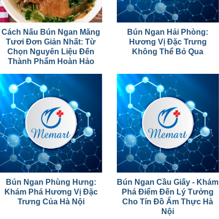
Cách Nấu Bún Ngan Măng
Bún Ngan Hải Phòng:
Tươi Đơn Giản Nhất: Từ
Hương Vị Đặc Trưng
Chọn Nguyên Liệu Đến
Không Thể Bỏ Qua
Thành Phẩm Hoàn Hảo
Bún Ngan Phùng Hưng:
Bún Ngan Cầu Giấy - Khám
Khám Phá Hương Vị Đặc
Phá Điểm Đến Lý Tưởng
Trưng Của Hà Nội
Cho Tín Đồ Ẩm Thực Hà
Nội