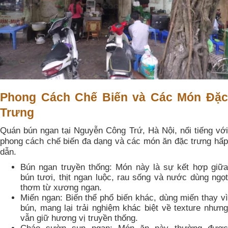
Phong Cách Chế Biến và Các Món Đặc
Trưng
Quán bún ngan tại Nguyễn Công Trứ, Hà Nội, nổi tiếng với
phong cách chế biến đa dạng và các món ăn đặc trưng hấp
dẫn.
Bún ngan truyền thống: Món này là sự kết hợp giữa
bún tươi, thịt ngan luộc, rau sống và nước dùng ngọt
thơm từ xương ngan.
Miến ngan: Biến thể phổ biến khác, dùng miến thay vì
bún, mang lại trải nghiệm khác biệt về texture nhưng
vẫn giữ hương vị truyền thống.