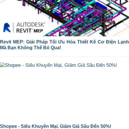
Revit MEP: Giải Pháp Tối Ưu Hóa Thiết Kế Cơ Điện Lạnh
Mà Bạn Không Thể Bỏ Qua!
Shopee - Siêu Khuyến Mại, Giảm Giá Sâu Đến 50%!