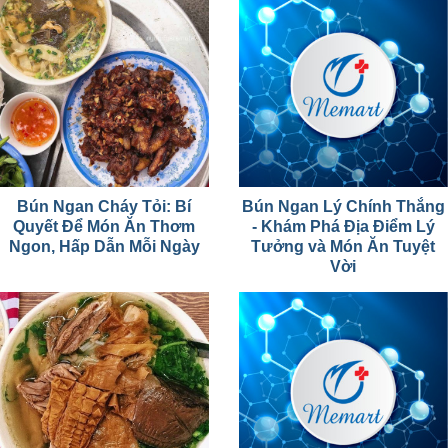
Bún Ngan Cháy Tỏi: Bí
Bún Ngan Lý Chính Thắng
Quyết Để Món Ăn Thơm
- Khám Phá Địa Điểm Lý
Ngon, Hấp Dẫn Mỗi Ngày
Tưởng và Món Ăn Tuyệt
Vời