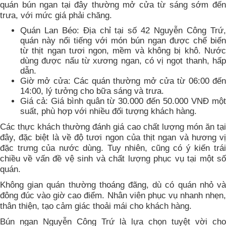
quán bún ngan tại đây thường mở cửa từ sáng sớm đến
trưa, với mức giá phải chăng.
Quán Lan Béo: Địa chỉ tại số 42 Nguyễn Công Trứ,
quán này nổi tiếng với món bún ngan được chế biến
từ thịt ngan tươi ngon, mềm và không bị khô. Nước
dùng được nấu từ xương ngan, có vị ngọt thanh, hấp
dẫn.
Giờ mở cửa: Các quán thường mở cửa từ 06:00 đến
14:00, lý tưởng cho bữa sáng và trưa.
Giá cả: Giá bình quân từ 30.000 đến 50.000 VNĐ một
suất, phù hợp với nhiều đối tượng khách hàng.
Các thực khách thường đánh giá cao chất lượng món ăn tại
đây, đặc biệt là về độ tươi ngon của thịt ngan và hương vị
đặc trưng của nước dùng. Tuy nhiên, cũng có ý kiến trái
chiều về vấn đề vệ sinh và chất lượng phục vụ tại một số
quán.
Không gian quán thường thoáng đãng, dù có quán nhỏ và
đông đúc vào giờ cao điểm. Nhân viên phục vụ nhanh nhẹn,
thân thiện, tạo cảm giác thoải mái cho khách hàng.
Bún ngan Nguyễn Công Trứ là lựa chọn tuyệt vời cho