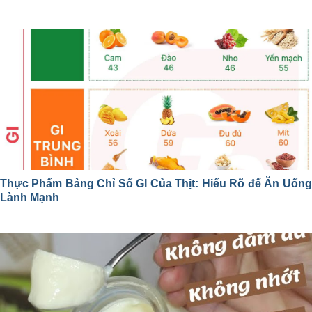
Thực Phẩm Bảng Chỉ Số GI Của Thịt: Hiểu Rõ để Ăn Uống
Lành Mạnh