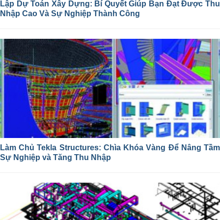
Lập Dự Toán Xây Dựng: Bí Quyết Giúp Bạn Đạt Được Thu
Nhập Cao Và Sự Nghiệp Thành Công
Làm Chủ Tekla Structures: Chìa Khóa Vàng Để Nâng Tầm
Sự Nghiệp và Tăng Thu Nhập