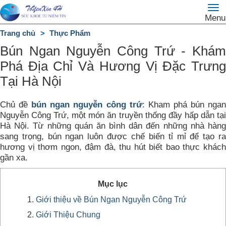
To
Trang
Menu
na
chủ
Trang chủ
Thực Phẩm
DANH
Bún Ngan Nguyễn Công Trứ - Khám
MỤC
Phá Địa Chỉ Và Hương Vị Đặc Trưng
Tại Hà Nội
Chủ đề
bún ngan nguyễn công trứ
: Kham phá bún nga
Nguyễn Công Trứ, một món ăn truyền thống đầy hấp dẫn tại
Hà Nội. Từ những quán ăn bình dân đến những nhà hàng
sang trọng, bún ngan luôn được chế biến tỉ mỉ để tạo ra
hương vị thơm ngon, đậm đà, thu hút biết bao thực khách
gần xa.
Mục lục
Giới thiệu về Bún Ngan Nguyễn Công Trứ
Giới Thiệu Chung