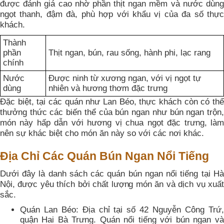
được đánh giá cao nhờ phần thịt ngan mềm và nước dùng
ngọt thanh, đậm đà, phù hợp với khẩu vị của đa số thực
khách.
Thành
phần
Thịt ngan, bún, rau sống, hành phi, lạc rang
chính
Nước
Được ninh từ xương ngan, với vị ngọt tự
dùng
nhiên và hương thơm đặc trưng
Đặc biệt, tại các quán như Lan Béo, thực khách còn có thể
thưởng thức các biến thể của bún ngan như bún ngan trộn,
món này hấp dẫn với hương vị chua ngọt đặc trưng, làm
nên sự khác biệt cho món ăn này so với các nơi khác.
Địa Chỉ Các Quán Bún Ngan Nổi Tiếng
Dưới đây là danh sách các quán bún ngan nổi tiếng tại Hà
Nội, được yêu thích bởi chất lượng món ăn và dịch vụ xuất
sắc.
Quán Lan Béo: Địa chỉ tại số 42 Nguyễn Công Trứ,
quận Hai Bà Trưng. Quán nổi tiếng với bún ngan và