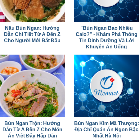
Nấu Bún Ngan: Hướng
"Bún Ngan Bao Nhiêu
Dẫn Chi Tiết Từ A Đến Z
Calo?" - Khám Phá Thông
Cho Người Mới Bắt Đầu
Tin Dinh Dưỡng Và Lời
Khuyên Ăn Uống
Bún Ngan Trộn: Hướng
Bún Ngan Kim Mã Thượng:
Dẫn Từ A Đến Z Cho Món
Địa Chỉ Quán Ăn Ngon Bậc
Ăn Việt Đầy Hấp Dẫn
Nhất Hà Nội