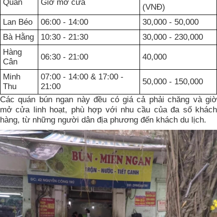
Quán
Giờ mở cửa
(VNĐ)
Lan Béo
06:00 - 14:00
30,000 - 50,000
Bà Hằng
10:30 - 21:30
30,000 - 230,000
Hàng
06:30 - 21:00
40,000
Cân
Minh
07:00 - 14:00 & 17:00 -
50,000 - 150,000
Thu
21:00
Các quán bún ngan này đều có giá cả phải chăng và giờ
mở cửa linh hoạt, phù hợp với nhu cầu của đa số khách
hàng, từ những người dân địa phương đến khách du lịch.