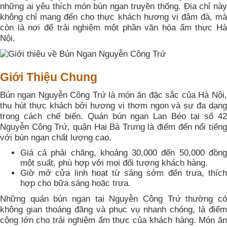
những ai yêu thích món bún ngan truyền thống. Địa chỉ này
không chỉ mang đến cho thực khách hương vị đậm đà, mà
còn là nơi để trải nghiệm một phần văn hóa ẩm thực Hà
Nội.
Giới Thiệu Chung
Bún ngan Nguyễn Công Trứ là món ăn đặc sắc của Hà Nội,
thu hút thực khách bởi hương vị thơm ngon và sự đa dạng
trong cách chế biến. Quán bún ngan Lan Béo tại số 42
Nguyễn Công Trứ, quận Hai Bà Trưng là điểm đến nổi tiếng
với bún ngan chất lượng cao.
Giá cả phải chăng, khoảng 30,000 đến 50,000 đồng
một suất, phù hợp với mọi đối tượng khách hàng.
Giờ mở cửa linh hoạt từ sáng sớm đến trưa, thích
hợp cho bữa sáng hoặc trưa.
Những quán bún ngan tại Nguyễn Công Trứ thường có
không gian thoáng đãng và phục vụ nhanh chóng, là điểm
cộng lớn cho trải nghiệm ẩm thực của khách hàng. Món ăn