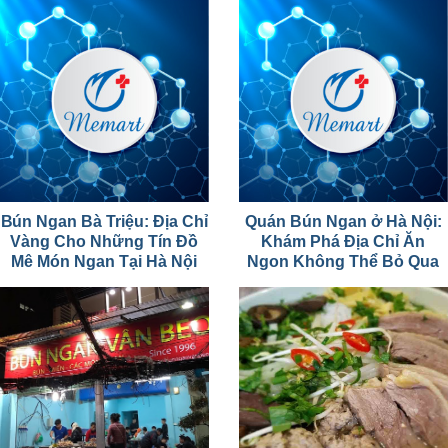
Bún Ngan Bà Triệu: Địa Chỉ
Quán Bún Ngan ở Hà Nội:
Vàng Cho Những Tín Đồ
Khám Phá Địa Chỉ Ăn
Mê Món Ngan Tại Hà Nội
Ngon Không Thể Bỏ Qua