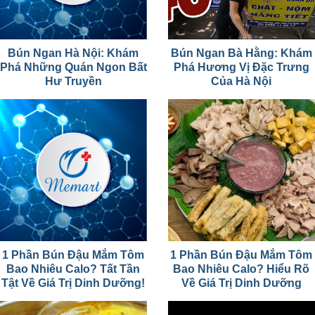
Bún Ngan Hà Nội: Khám
Bún Ngan Bà Hằng: Khám
Phá Những Quán Ngon Bất
Phá Hương Vị Đặc Trưng
Hư Truyền
Của Hà Nội
1 Phần Bún Đậu Mắm Tôm
1 Phần Bún Đậu Mắm Tôm
Bao Nhiêu Calo? Tất Tần
Bao Nhiêu Calo? Hiểu Rõ
Tật Về Giá Trị Dinh Dưỡng!
Về Giá Trị Dinh Dưỡng