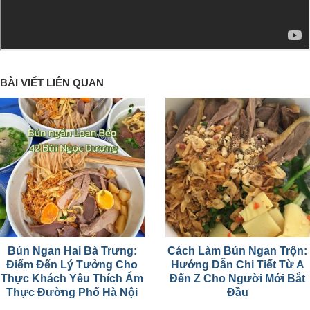
BÀI VIẾT LIÊN QUAN
Bún Ngan Hai Bà Trưng:
Cách Làm Bún Ngan Trộn:
Điểm Đến Lý Tưởng Cho
Hướng Dẫn Chi Tiết Từ A
Thực Khách Yêu Thích Ẩm
Đến Z Cho Người Mới Bắt
Thực Đường Phố Hà Nội
Đầu