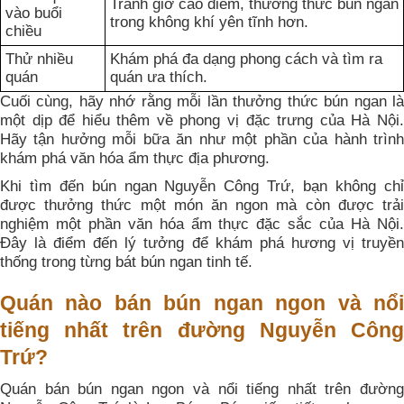
Tránh giờ cao điểm, thưởng thức bún ngan
vào buổi
trong không khí yên tĩnh hơn.
chiều
Thử nhiều
Khám phá đa dạng phong cách và tìm ra
quán
quán ưa thích.
Cuối cùng, hãy nhớ rằng mỗi lần thưởng thức bún ngan là
một dịp để hiểu thêm về phong vị đặc trưng của Hà Nội.
Hãy tận hưởng mỗi bữa ăn như một phần của hành trình
khám phá văn hóa ẩm thực địa phương.
Khi tìm đến bún ngan Nguyễn Công Trứ, bạn không chỉ
được thưởng thức một món ăn ngon mà còn được trải
nghiệm một phần văn hóa ẩm thực đặc sắc của Hà Nội.
Đây là điểm đến lý tưởng để khám phá hương vị truyền
thống trong từng bát bún ngan tinh tế.
Quán nào bán bún ngan ngon và nổi
tiếng nhất trên đường Nguyễn Công
Trứ?
Quán bán bún ngan ngon và nổi tiếng nhất trên đường