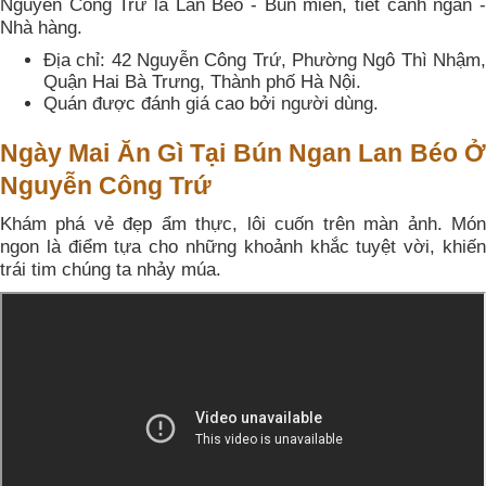
Nguyễn Công Trứ là Lan Béo - Bún miến, tiết canh ngan -
Nhà hàng.
Địa chỉ: 42 Nguyễn Công Trứ, Phường Ngô Thì Nhậm,
Quận Hai Bà Trưng, Thành phố Hà Nội.
Quán được đánh giá cao bởi người dùng.
Ngày Mai Ăn Gì Tại Bún Ngan Lan Béo Ở
Nguyễn Công Trứ
Khám phá vẻ đẹp ẩm thực, lôi cuốn trên màn ảnh. Món
ngon là điểm tựa cho những khoảnh khắc tuyệt vời, khiến
trái tim chúng ta nhảy múa.