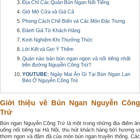
Địa Chỉ Các Quán Bún Ngan Nổi Tiếng
Giờ Mở Cửa và Giá Cả
Phong Cách Chế Biến và Các Món Đặc Trưng
Đánh Giá Từ Khách Hàng
Kinh Nghiệm Khi Thưởng Thức
Lời Kết và Gợi Ý Thêm
Quán nào bán bún ngan ngon và nổi tiếng nhất
trên đường Nguyễn Công Trứ?
YOUTUBE:
Ngày Mai Ăn Gì Tại Bún Ngan Lan
Béo Ở Nguyễn Công Trứ
Giới thiệu về Bún Ngan Nguyễn Công
Trứ
Bún ngan Nguyễn Công Trứ là một trong những địa điểm ăn
uống nổi tiếng tại Hà Nội, thu hút khách hàng bởi hương vị
thơm ngon và đậm đà của món bún ngan truyền thống. Các