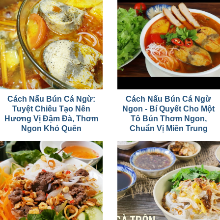
Cách Nấu Bún Cá Ngừ:
Cách Nấu Bún Cá Ngừ
Tuyệt Chiêu Tạo Nên
Ngon - Bí Quyết Cho Một
Hương Vị Đậm Đà, Thơm
Tô Bún Thơm Ngon,
Ngon Khó Quên
Chuẩn Vị Miền Trung