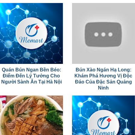
Quán Bún Ngan Bền Béo:
Bún Xào Ngán Hạ Long:
Điểm Đến Lý Tưởng Cho
Khám Phá Hương Vị Độc
Người Sành Ăn Tại Hà Nội
Đáo Của Đặc Sản Quảng
Ninh