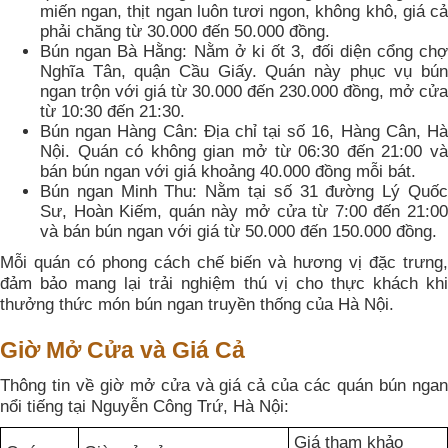
miến ngan, thịt ngan luôn tươi ngon, không khô, giá cả
phải chăng từ 30.000 đến 50.000 đồng.
Bún ngan Bà Hằng: Nằm ở ki ốt 3, đối diện cổng chợ
Nghĩa Tân, quận Cầu Giấy. Quán này phục vụ bún
ngan trộn với giá từ 30.000 đến 230.000 đồng, mở cửa
từ 10:30 đến 21:30.
Bún ngan Hàng Cân: Địa chỉ tại số 16, Hàng Cân, Hà
Nội. Quán có không gian mở từ 06:30 đến 21:00 và
bán bún ngan với giá khoảng 40.000 đồng mỗi bát.
Bún ngan Minh Thu: Nằm tại số 31 đường Lý Quốc
Sư, Hoàn Kiếm, quán này mở cửa từ 7:00 đến 21:00
và bán bún ngan với giá từ 50.000 đến 150.000 đồng.
Mỗi quán có phong cách chế biến và hương vị đặc trưng,
đảm bảo mang lại trải nghiệm thú vị cho thực khách khi
thưởng thức món bún ngan truyền thống của Hà Nội.
Giờ Mở Cửa và Giá Cả
Thông tin về giờ mở cửa và giá cả của các quán bún ngan
nổi tiếng tại Nguyễn Công Trứ, Hà Nội:
Giá tham khảo