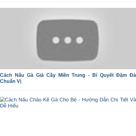
Cách Nấu Gà Giả Cầy Miền Trung - Bí Quyết Đậm Đà
Chuẩn Vị