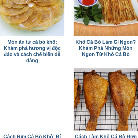
Món ăn từ cá bò khô:
Khô Cá Bò Làm Gì Ngon?
Khám phá hương vị độc
Khám Phá Những Món
đáo và cách chế biến dễ
Ngon Từ Khô Cá Bò
dàng
Cách Rim Cá Bò Khô: Bí
Cách Làm Khô Cá Bò Đơn