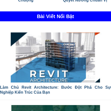
Chuộng
Quyết Nướng Chuẩn Vị
Bài Viết Nổi Bật
Làm Chủ Revit Architecture: Bước Đột Phá Cho Sự
Nghiệp Kiến Trúc Của Bạn