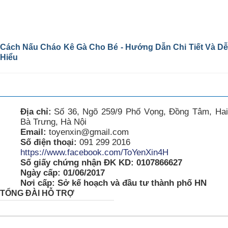
Cách Nấu Cháo Kê Gà Cho Bé - Hướng Dẫn Chi Tiết Và Dễ
Hiểu
Địa chỉ:
Số 36, Ngõ 259/9 Phố Vọng, Đồng Tâm, Hai
Bà Trưng, Hà Nội
Email:
toyenxin@gmail.com
Số điện thoại:
091 299 2016
https://www.facebook.com/ToYenXin4H
Số giấy chứng nhận ĐK KD: 0107866627
Ngày cấp: 01/06/2017
Nơi cấp: Sở kế hoạch và đầu tư thành phố HN
TỔNG ĐÀI HỖ TRỢ