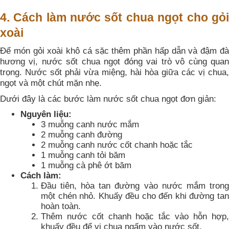
4. Cách làm nước sốt chua ngọt cho gỏi
xoài
Để món gỏi xoài khô cá sặc thêm phần hấp dẫn và đậm đà
hương vị, nước sốt chua ngọt đóng vai trò vô cùng quan
trọng. Nước sốt phải vừa miệng, hài hòa giữa các vị chua,
ngọt và một chút mặn nhẹ.
Dưới đây là các bước làm nước sốt chua ngọt đơn giản:
Nguyên liệu:
3 muỗng canh nước mắm
2 muỗng canh đường
2 muỗng canh nước cốt chanh hoặc tắc
1 muỗng canh tỏi băm
1 muỗng cà phê ớt băm
Cách làm:
Đầu tiên, hòa tan đường vào nước mắm trong
một chén nhỏ. Khuấy đều cho đến khi đường tan
hoàn toàn.
Thêm nước cốt chanh hoặc tắc vào hỗn hợp,
khuấy đều để vị chua ngấm vào nước sốt.