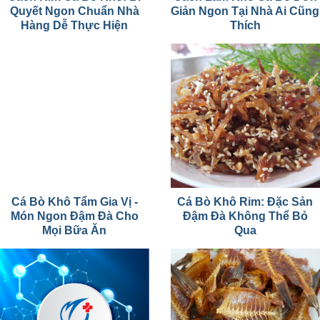
Quyết Ngon Chuẩn Nhà
Giản Ngon Tại Nhà Ai Cũng
Hàng Dễ Thực Hiện
Thích
Cá Bò Khô Tẩm Gia Vị -
Cá Bò Khô Rim: Đặc Sản
Món Ngon Đậm Đà Cho
Đậm Đà Không Thể Bỏ
Mọi Bữa Ăn
Qua