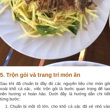
5. Trộn gỏi và trang trí món ăn
Sau khi đã chuẩn bị đầy đủ các nguyên liệu cho món gỏi
xoài khô cá sặc, việc trộn gỏi là bước quan trọng để tạo
nên hương vị hoàn hảo. Dưới đây là hướng dẫn chi tiết
từng bước:
Chuẩn bị một tô lớn, cho khô cá sặc đã xé nhỏ vào