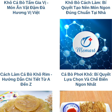
Khô Cá Bò Tẩm Gia Vị -
Khô Bò Cách Làm: Bí
Món Ăn Vặt Đậm Đà
Quyết Tạo Nên Món Ngon
Hương Vị Việt
Đúng Chuẩn Tại Nhà
Cách Làm Cá Bò Khô Rim -
Cá Bò Phơi Khô: Bí Quyết
Hướng Dẫn Chi Tiết Từ A
Lựa Chọn Và Chế Biến
Đến Z
Ngon Nhất