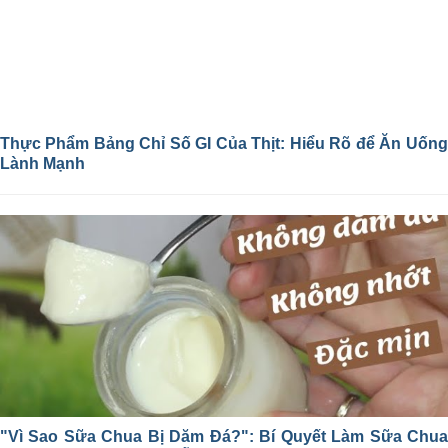
Thực Phẩm Bảng Chỉ Số GI Của Thịt: Hiểu Rõ để Ăn Uống
Lành Mạnh
"Vì Sao Sữa Chua Bị Dăm Đá?": Bí Quyết Làm Sữa Chua