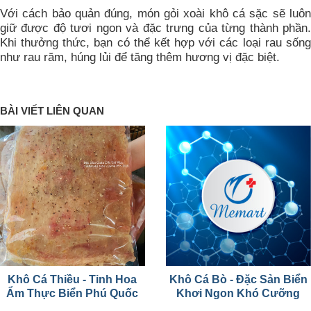
Với cách bảo quản đúng, món gỏi xoài khô cá sặc sẽ luôn
giữ được độ tươi ngon và đặc trưng của từng thành phần.
Khi thưởng thức, bạn có thể kết hợp với các loại rau sống
như rau răm, húng lủi để tăng thêm hương vị đặc biệt.
BÀI VIẾT LIÊN QUAN
Khô Cá Thiều - Tinh Hoa
Khô Cá Bò - Đặc Sản Biển
Ẩm Thực Biển Phú Quốc
Khơi Ngon Khó Cưỡng