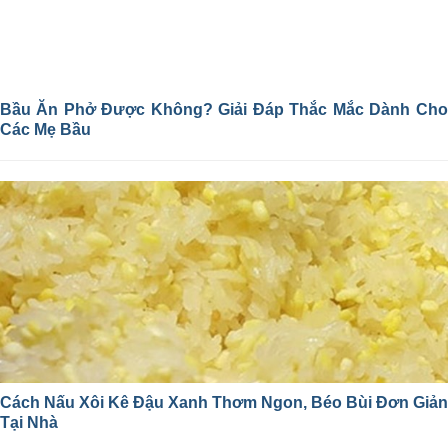
Bầu Ăn Phở Được Không? Giải Đáp Thắc Mắc Dành Cho
Các Mẹ Bầu
Cách Nấu Xôi Kê Đậu Xanh Thơm Ngon, Béo Bùi Đơn Giản
Tại Nhà