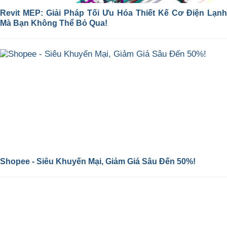
Revit MEP: Giải Pháp Tối Ưu Hóa Thiết Kế Cơ Điện Lạnh
Mà Bạn Không Thể Bỏ Qua!
Shopee - Siêu Khuyến Mại, Giảm Giá Sâu Đến 50%!