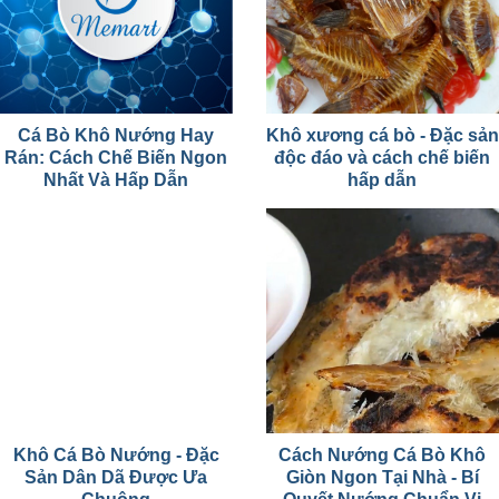
Cá Bò Khô Nướng Hay
Khô xương cá bò - Đặc sản
Rán: Cách Chế Biến Ngon
độc đáo và cách chế biến
Nhất Và Hấp Dẫn
hấp dẫn
Khô Cá Bò Nướng - Đặc
Cách Nướng Cá Bò Khô
Sản Dân Dã Được Ưa
Giòn Ngon Tại Nhà - Bí