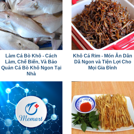
Làm Cá Bò Khô - Cách
Khô Cá Rim - Món Ăn Dân
Làm, Chế Biến, Và Bảo
Dã Ngon và Tiện Lợi Cho
Quản Cá Bò Khô Ngon Tại
Mọi Gia Đình
Nhà