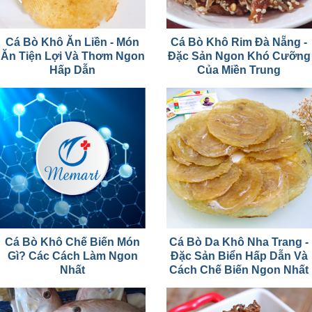
Cá Bò Khô Ăn Liền - Món
Cá Bò Khô Rim Đà Nẵng -
Ăn Tiện Lợi Và Thơm Ngon
Đặc Sản Ngon Khó Cưỡng
Hấp Dẫn
Của Miền Trung
Cá Bò Khô Chế Biến Món
Cá Bò Da Khô Nha Trang -
Gì? Các Cách Làm Ngon
Đặc Sản Biển Hấp Dẫn Và
Nhất
Cách Chế Biến Ngon Nhất