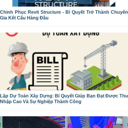
Chinh Phục Revit Structure - Bí Quyết Trở Thành Chuyên
Gia Kết Cấu Hàng Đầu
Lập Dự Toán Xây Dựng: Bí Quyết Giúp Bạn Đạt Được Thu
Nhập Cao Và Sự Nghiệp Thành Công