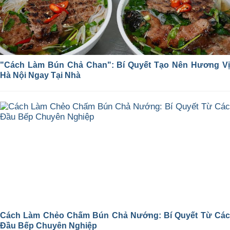
"Cách Làm Bún Chả Chan": Bí Quyết Tạo Nên Hương Vị
Hà Nội Ngay Tại Nhà
Cách Làm Chẻo Chấm Bún Chả Nướng: Bí Quyết Từ Các
Đầu Bếp Chuyên Nghiệp