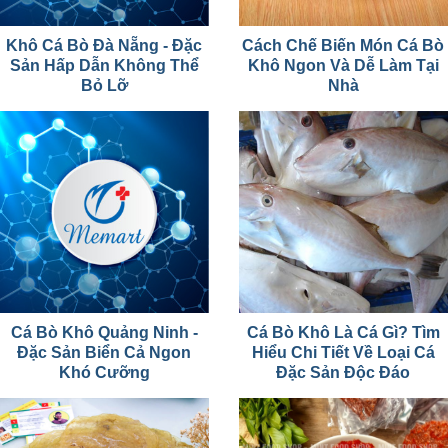
Khô Cá Bò Đà Nẵng - Đặc
Cách Chế Biến Món Cá Bò
Sản Hấp Dẫn Không Thể
Khô Ngon Và Dễ Làm Tại
Bỏ Lỡ
Nhà
Cá Bò Khô Quảng Ninh -
Cá Bò Khô Là Cá Gì? Tìm
Đặc Sản Biển Cả Ngon
Hiểu Chi Tiết Về Loại Cá
Khó Cưỡng
Đặc Sản Độc Đáo