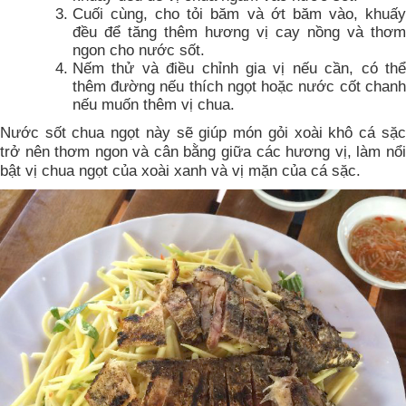
Cuối cùng, cho tỏi băm và ớt băm vào, khuấy
đều để tăng thêm hương vị cay nồng và thơm
ngon cho nước sốt.
Nếm thử và điều chỉnh gia vị nếu cần, có thể
thêm đường nếu thích ngọt hoặc nước cốt chanh
nếu muốn thêm vị chua.
Nước sốt chua ngọt này sẽ giúp món gỏi xoài khô cá sặc
trở nên thơm ngon và cân bằng giữa các hương vị, làm nổi
bật vị chua ngọt của xoài xanh và vị mặn của cá sặc.