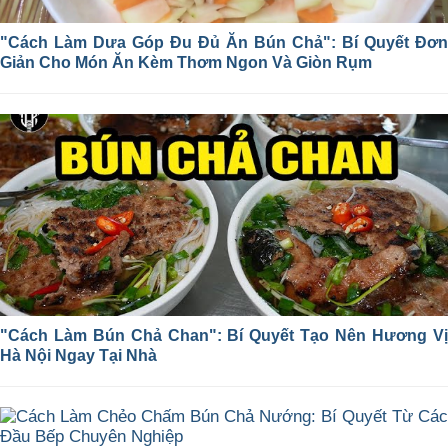
"Cách Làm Dưa Góp Đu Đủ Ăn Bún Chả": Bí Quyết Đơn
Giản Cho Món Ăn Kèm Thơm Ngon Và Giòn Rụm
"Cách Làm Bún Chả Chan": Bí Quyết Tạo Nên Hương Vị
Hà Nội Ngay Tại Nhà