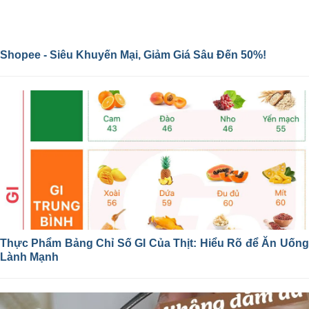
Shopee - Siêu Khuyến Mại, Giảm Giá Sâu Đến 50%!
Thực Phẩm Bảng Chỉ Số GI Của Thịt: Hiểu Rõ để Ăn Uống
Lành Mạnh