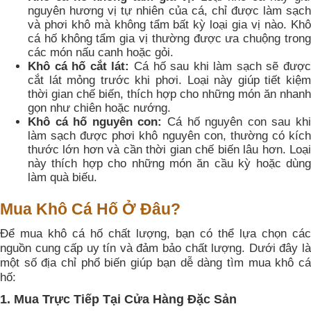
nguyên hương vị tự nhiên của cá, chỉ được làm sạch
và phơi khô mà không tẩm bất kỳ loại gia vị nào. Khô
cá hố không tẩm gia vị thường được ưa chuộng trong
các món nấu canh hoặc gỏi.
Khô cá hố cắt lát:
Cá hố sau khi làm sạch sẽ đượ
cắt lát mỏng trước khi phơi. Loại này giúp tiết kiệm
thời gian chế biến, thích hợp cho những món ăn nhanh
gọn như chiên hoặc nướng.
Khô cá hố nguyên con:
Cá hố nguyên con sau kh
làm sạch được phơi khô nguyên con, thường có kích
thước lớn hơn và cần thời gian chế biến lâu hơn. Loại
này thích hợp cho những món ăn cầu kỳ hoặc dùng
làm quà biếu.
Mua Khô Cá Hố Ở Đâu?
Để mua khô cá hố chất lượng, bạn có thể lựa chọn các
nguồn cung cấp uy tín và đảm bảo chất lượng. Dưới đây là
một số địa chỉ phổ biến giúp bạn dễ dàng tìm mua khô cá
hố:
1. Mua Trực Tiếp Tại Cửa Hàng Đặc Sản