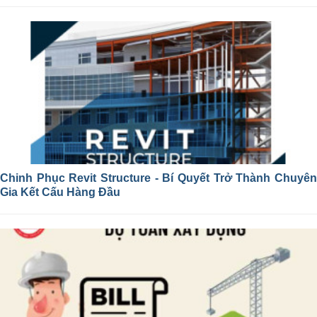
Chinh Phục Revit Structure - Bí Quyết Trở Thành Chuyên
Gia Kết Cấu Hàng Đầu