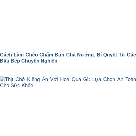
Cách Làm Chẻo Chấm Bún Chả Nướng: Bí Quyết Từ Các
Đầu Bếp Chuyên Nghiệp