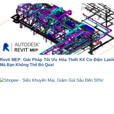
Revit MEP: Giải Pháp Tối Ưu Hóa Thiết Kế Cơ Điện Lạnh
Mà Bạn Không Thể Bỏ Qua!