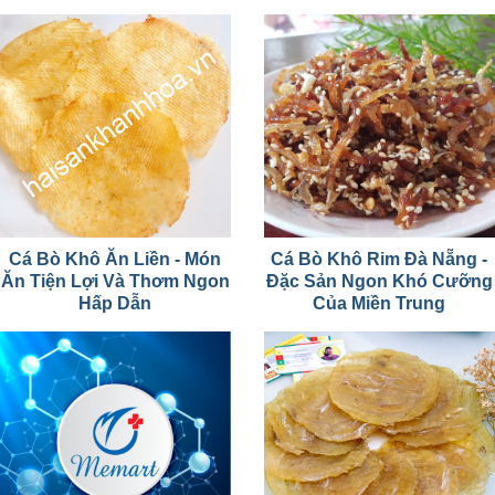
Cá Bò Khô Ăn Liền - Món
Cá Bò Khô Rim Đà Nẵng -
Ăn Tiện Lợi Và Thơm Ngon
Đặc Sản Ngon Khó Cưỡng
Hấp Dẫn
Của Miền Trung