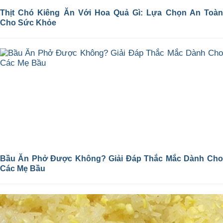
Thịt Chó Kiêng Ăn Với Hoa Quả Gì: Lựa Chọn An Toàn
Cho Sức Khỏe
Bầu Ăn Phở Được Không? Giải Đáp Thắc Mắc Dành Cho
Các Mẹ Bầu