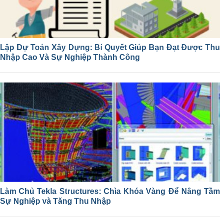
Lập Dự Toán Xây Dựng: Bí Quyết Giúp Bạn Đạt Được Thu
Nhập Cao Và Sự Nghiệp Thành Công
Làm Chủ Tekla Structures: Chìa Khóa Vàng Để Nâng Tầm
Sự Nghiệp và Tăng Thu Nhập