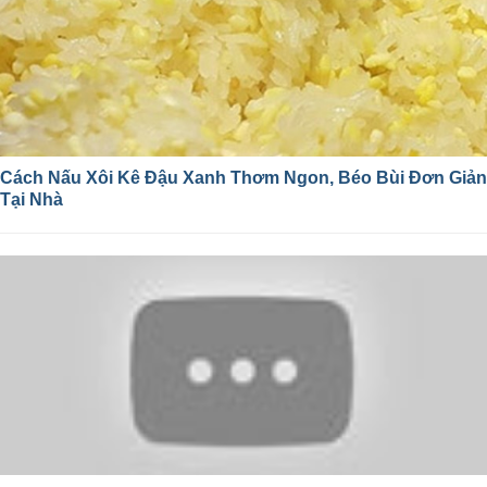
Cách Nấu Xôi Kê Đậu Xanh Thơm Ngon, Béo Bùi Đơn Giản
Tại Nhà