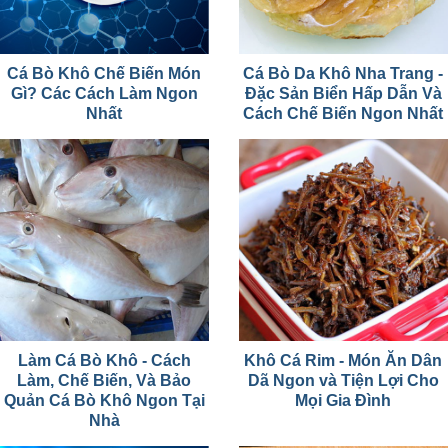
Cá Bò Khô Chế Biến Món
Cá Bò Da Khô Nha Trang -
Gì? Các Cách Làm Ngon
Đặc Sản Biển Hấp Dẫn Và
Nhất
Cách Chế Biến Ngon Nhất
Làm Cá Bò Khô - Cách
Khô Cá Rim - Món Ăn Dân
Làm, Chế Biến, Và Bảo
Dã Ngon và Tiện Lợi Cho
Quản Cá Bò Khô Ngon Tại
Mọi Gia Đình
Nhà