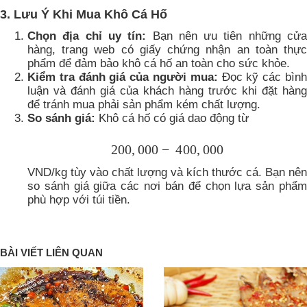
3. Lưu Ý Khi Mua Khô Cá Hố
Chọn địa chỉ uy tín:
Bạn nên ưu tiên những cử
hàng, trang web có giấy chứng nhận an toàn thực
phẩm để đảm bảo khô cá hố an toàn cho sức khỏe.
Kiểm tra đánh giá của người mua:
Đọc kỹ các bìn
luận và đánh giá của khách hàng trước khi đặt hàng
để tránh mua phải sản phẩm kém chất lượng.
So sánh giá:
Khô cá hố có giá dao động từ
200
,
000
−
400
,
000
VND/kg tùy vào chất lượng và kích thước cá. Bạn nên
so sánh giá giữa các nơi bán để chọn lựa sản phẩm
phù hợp với túi tiền.
BÀI VIẾT LIÊN QUAN