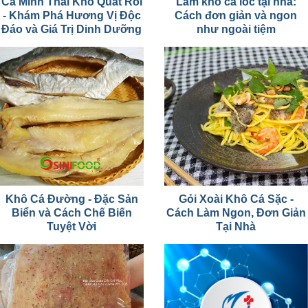
Cá Minh Thái Khô Quắt Rồi
Làm khô cá lóc tại nhà:
- Khám Phá Hương Vị Độc
Cách đơn giản và ngon
Đáo và Giá Trị Dinh Dưỡng
như ngoài tiệm
Khô Cá Đường - Đặc Sản
Gỏi Xoài Khô Cá Sặc -
Biển và Cách Chế Biến
Cách Làm Ngon, Đơn Giản
Tuyệt Vời
Tại Nhà