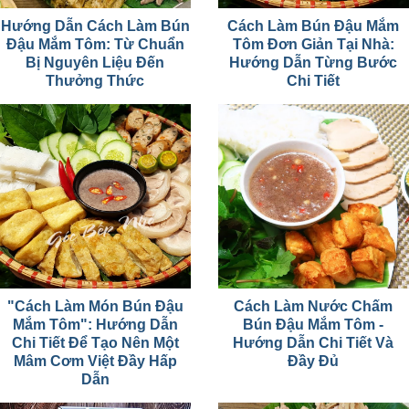
Hướng Dẫn Cách Làm Bún
Cách Làm Bún Đậu Mắm
Đậu Mắm Tôm: Từ Chuẩn
Tôm Đơn Giản Tại Nhà:
Bị Nguyên Liệu Đến
Hướng Dẫn Từng Bước
Thưởng Thức
Chi Tiết
"Cách Làm Món Bún Đậu
Cách Làm Nước Chấm
Mắm Tôm": Hướng Dẫn
Bún Đậu Mắm Tôm -
Chi Tiết Để Tạo Nên Một
Hướng Dẫn Chi Tiết Và
Mâm Cơm Việt Đầy Hấp
Đầy Đủ
Dẫn