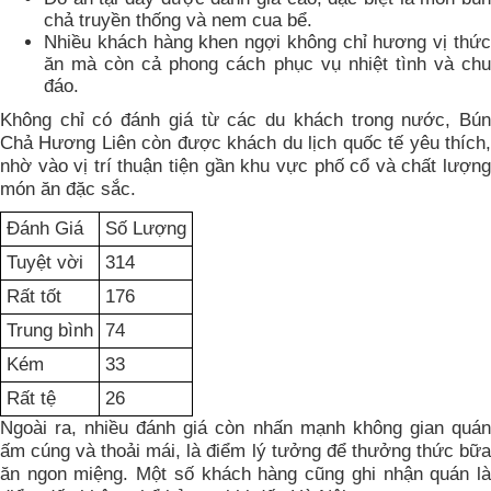
chả truyền thống và nem cua bể.
Nhiều khách hàng khen ngợi không chỉ hương vị thức
ăn mà còn cả phong cách phục vụ nhiệt tình và chu
đáo.
Không chỉ có đánh giá từ các du khách trong nước, Bún
Chả Hương Liên còn được khách du lịch quốc tế yêu thích,
nhờ vào vị trí thuận tiện gần khu vực phố cổ và chất lượng
món ăn đặc sắc.
Đánh Giá
Số Lượng
Tuyệt vời
314
Rất tốt
176
Trung bình
74
Kém
33
Rất tệ
26
Ngoài ra, nhiều đánh giá còn nhấn mạnh không gian quán
ấm cúng và thoải mái, là điểm lý tưởng để thưởng thức bữa
ăn ngon miệng. Một số khách hàng cũng ghi nhận quán là