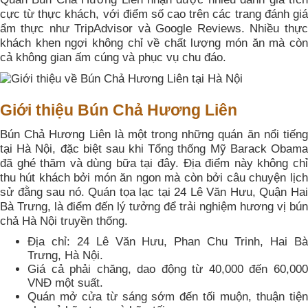
cực từ thực khách, với điểm số cao trên các trang đánh giá
ẩm thực như TripAdvisor và Google Reviews. Nhiều thực
khách khen ngợi không chỉ về chất lượng món ăn mà còn
cả không gian ấm cúng và phục vụ chu đáo.
Giới thiệu Bún Chả Hương Liên
Bún Chả Hương Liên là một trong những quán ăn nổi tiếng
tại Hà Nội, đặc biệt sau khi Tổng thống Mỹ Barack Obama
đã ghé thăm và dùng bữa tại đây. Địa điểm này không chỉ
thu hút khách bởi món ăn ngon mà còn bởi câu chuyện lịch
sử đằng sau nó. Quán tọa lạc tại 24 Lê Văn Hưu, Quận Hai
Bà Trưng, là điểm đến lý tưởng để trải nghiệm hương vị bún
chả Hà Nội truyền thống.
Địa chỉ: 24 Lê Văn Hưu, Phan Chu Trinh, Hai Bà
Trưng, Hà Nội.
Giá cả phải chăng, dao động từ 40,000 đến 60,000
VNĐ một suất.
Quán mở cửa từ sáng sớm đến tối muộn, thuận tiện