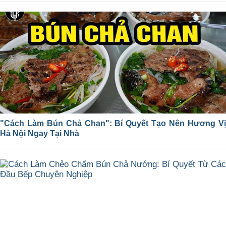
"Cách Làm Bún Chả Chan": Bí Quyết Tạo Nên Hương Vị
Hà Nội Ngay Tại Nhà