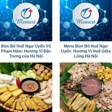
Bún Bò Huế Ngự Uyển Vũ
Menu Bún Bò Huế Ngự
Phạm Hàm: Hương Vị Đặc
Uyển: Hương Vị Huế Giữa
Trưng của Hà Nội
Lòng Hà Nội