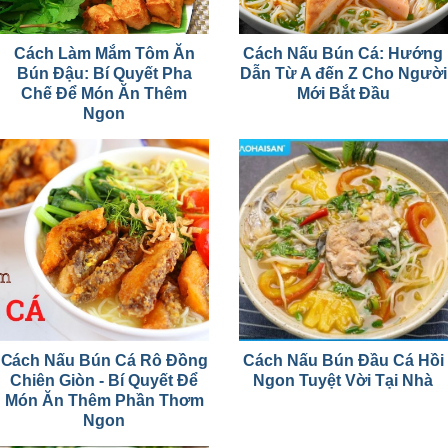
Cách Làm Mắm Tôm Ăn
Cách Nấu Bún Cá: Hướng
Bún Đậu: Bí Quyết Pha
Dẫn Từ A đến Z Cho Người
Chế Để Món Ăn Thêm
Mới Bắt Đầu
Ngon
Cách Nấu Bún Cá Rô Đồng
Cách Nấu Bún Đầu Cá Hồi
Chiên Giòn - Bí Quyết Để
Ngon Tuyệt Vời Tại Nhà
Món Ăn Thêm Phần Thơm
Ngon