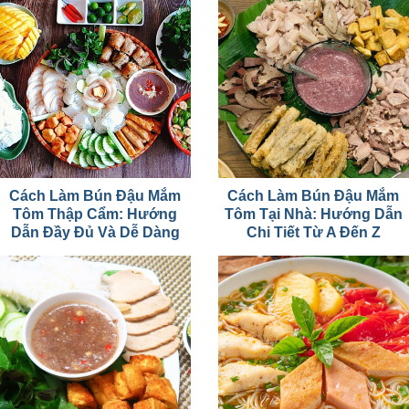
Cách Làm Bún Đậu Mắm
Cách Làm Bún Đậu Mắm
Tôm Thập Cẩm: Hướng
Tôm Tại Nhà: Hướng Dẫn
Dẫn Đầy Đủ Và Dễ Dàng
Chi Tiết Từ A Đến Z