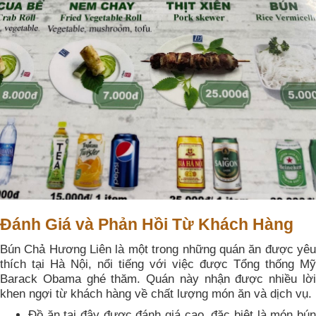
Đánh Giá và Phản Hồi Từ Khách Hàng
Bún Chả Hương Liên là một trong những quán ăn được yêu
thích tại Hà Nội, nổi tiếng với việc được Tổng thống Mỹ
Barack Obama ghé thăm. Quán này nhận được nhiều lời
khen ngợi từ khách hàng về chất lượng món ăn và dịch vụ.
Đồ ăn tại đây được đánh giá cao, đặc biệt là món bún