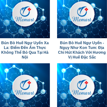
Bún Bò Huế Ngự Uyển Xa
Bún Bò Huế Ngự Uyển -
La: Điểm Đến Ẩm Thực
Ngụy Như Kon Tum: Địa
Không Thể Bỏ Qua Tại Hà
Chỉ Hút Khách Với Hương
Nội
Vị Huế Đặc Sắc