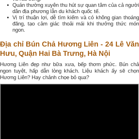
Quán thường xuyên thu hút sự quan tâm của cả người
dân địa phương lẫn du khách quốc tế.
Vị trí thuận lợi, dễ tìm kiếm và có không gian thoáng
đãng, tạo cảm giác thoải mái khi thưởng thức món
ngon.
Địa chỉ Bún Chả Hương Liên - 24 Lê Văn
Hưu, Quận Hai Bà Trưng, Hà Nội
Hương Liên đẹp như bữa xưa, bếp thơm phức. Bún chả
ngon tuyệt, hấp dẫn lòng khách. Liệu khách ấy sẽ chọn
Hương Liên? Hay chảnh chọe bỏ qua?