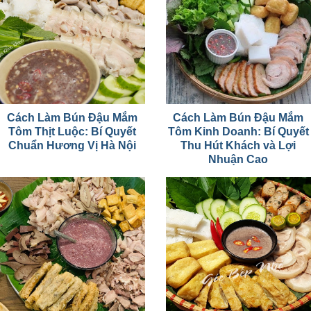
Cách Làm Bún Đậu Mắm
Cách Làm Bún Đậu Mắm
Tôm Thịt Luộc: Bí Quyết
Tôm Kinh Doanh: Bí Quyết
Chuẩn Hương Vị Hà Nội
Thu Hút Khách và Lợi
Nhuận Cao