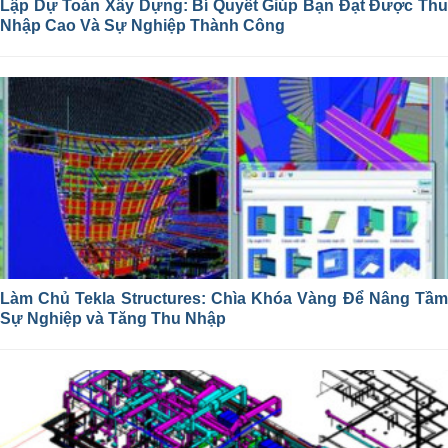
Lập Dự Toán Xây Dựng: Bí Quyết Giúp Bạn Đạt Được Thu
Nhập Cao Và Sự Nghiệp Thành Công
Làm Chủ Tekla Structures: Chìa Khóa Vàng Để Nâng Tầm
Sự Nghiệp và Tăng Thu Nhập