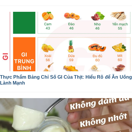
Thực Phẩm Bảng Chỉ Số GI Của Thịt: Hiểu Rõ để Ăn Uống
Lành Mạnh