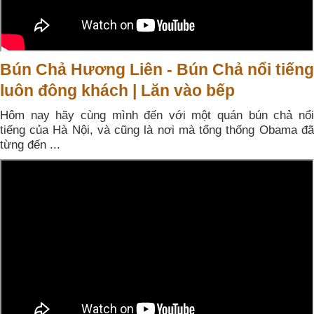
Bún Chả Hương Liên - Bún Chả nổi tiếng
luôn đông khách | Lăn vào bếp
Hôm nay hãy cùng mình đến với một quán bún chả nổi
tiếng của Hà Nội, và cũng là nơi mà tổng thống Obama đã
từng đến ...