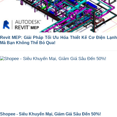
Revit MEP: Giải Pháp Tối Ưu Hóa Thiết Kế Cơ Điện Lạnh
Mà Bạn Không Thể Bỏ Qua!
Shopee - Siêu Khuyến Mại, Giảm Giá Sâu Đến 50%!