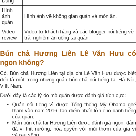
Dung
Hình
ảnh
Hình ảnh về không gian quán và món ăn.
quán
Video
Video từ khách hàng và các blogger nổi tiếng về
review
trải nghiệm ăn uống tại quán.
Bún chả Hương Liên Lê Văn Hưu có
ngon không?
Có, Bún chả Hương Liên tại địa chỉ Lê Văn Hưu được biết
đến là một trong những quán bún chả nổi tiếng tại Hà Nội,
Việt Nam.
Dưới đây là các lý do mà quán được đánh giá tích cực:
Quán nổi tiếng vì được Tổng thống Mỹ Obama ghé
thăm vào năm 2016, tạo điểm nhấn lớn cho danh tiếng
của quán.
Món bún chả tại Hương Liên được đánh giá ngon, đậm
đà vị thịt nướng, hòa quyện với mùi thơm của gia vị
và rau sống.