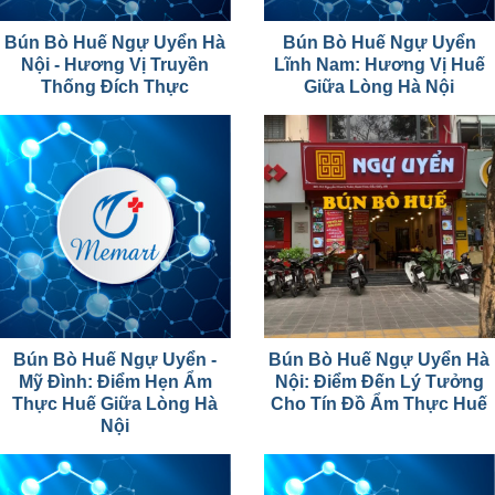
Bún Bò Huế Ngự Uyển Hà
Bún Bò Huế Ngự Uyển
Nội - Hương Vị Truyền
Lĩnh Nam: Hương Vị Huế
Thống Đích Thực
Giữa Lòng Hà Nội
Bún Bò Huế Ngự Uyển -
Bún Bò Huế Ngự Uyển Hà
Mỹ Đình: Điểm Hẹn Ẩm
Nội: Điểm Đến Lý Tưởng
Thực Huế Giữa Lòng Hà
Cho Tín Đồ Ẩm Thực Huế
Nội