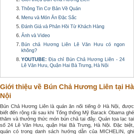
Thông Tin Cơ Bản Về Quán
Menu và Món Ăn Đặc Sắc
Đánh Giá và Phản Hồi Từ Khách Hàng
Ảnh và Video
Bún chả Hương Liên Lê Văn Hưu có ngon
không?
YOUTUBE:
Địa chỉ Bún Chả Hương Liên - 24
Lê Văn Hưu, Quận Hai Bà Trưng, Hà Nội
Giới thiệu về Bún Chả Hương Liên tại Hà
Nội
Bún Chả Hương Liên là quán ăn nổi tiếng ở Hà Nội, được
biết đến rộng rãi sau khi Tổng thống Mỹ Barack Obama ghé
thăm và thưởng thức món bún chả tại đây. Quán tọa lạc tại
số 24 Lê Văn Hưu, quận Hai Bà Trưng, Hà Nội. Đặc biệt,
quán có trong danh sách hướng dẫn của MICHELIN, ghi