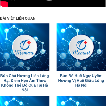
BÀI VIẾT LIÊN QUAN
Bún Chả Hương Liên Láng
Bún Bò Huế Ngự Uyển:
Hạ: Điểm Hẹn Ẩm Thực
Hương Vị Huế Giữa Lòng
Không Thể Bỏ Qua Tại Hà
Hà Nội
Nội