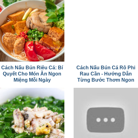
Cách Nấu Bún Riêu Cá: Bí
Cách Nấu Bún Cá Rô Phi
Quyết Cho Món Ăn Ngon
Rau Cần - Hướng Dẫn
Miệng Mỗi Ngày
Từng Bước Thơm Ngon