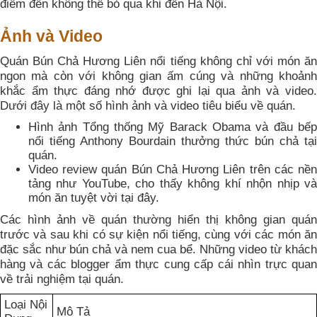
điểm đến không thể bỏ qua khi đến Hà Nội.
Ảnh và Video
Quán Bún Chả Hương Liên nổi tiếng không chỉ với món ăn
ngon mà còn với không gian ấm cúng và những khoảnh
khắc ẩm thực đáng nhớ được ghi lại qua ảnh và video.
Dưới đây là một số hình ảnh và video tiêu biểu về quán.
Hình ảnh Tổng thống Mỹ Barack Obama và đầu bếp
nổi tiếng Anthony Bourdain thưởng thức bún chả tại
quán.
Video review quán Bún Chả Hương Liên trên các nền
tảng như YouTube, cho thấy không khí nhộn nhịp và
món ăn tuyệt vời tại đây.
Các hình ảnh về quán thường hiển thị không gian quán
trước và sau khi có sự kiện nổi tiếng, cùng với các món ăn
đặc sắc như bún chả và nem cua bể. Những video từ khách
hàng và các blogger ẩm thực cung cấp cái nhìn trực quan
về trải nghiệm tại quán.
Loại Nội
Mô Tả