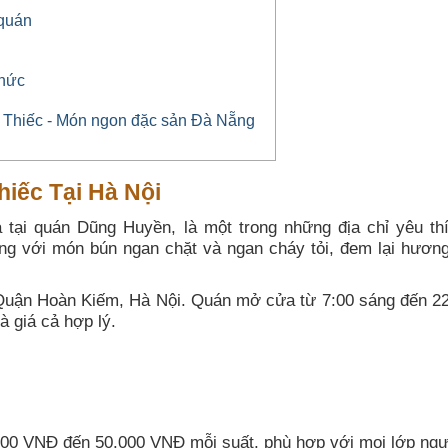
 quán
thức
Thiếc - Món ngon đặc sản Đà Nẵng
iếc Tại Hà Nội
à tại quán Dũng Huyền, là một trong những địa chỉ yêu th
ếng với món bún ngan chặt và ngan cháy tỏi, đem lại hương
ận Hoàn Kiếm, Hà Nội. Quán mở cửa từ 7:00 sáng đến 22:
 giá cả hợp lý.
.000 VNĐ đến 50.000 VNĐ mỗi suất, phù hợp với mọi lớp ngư