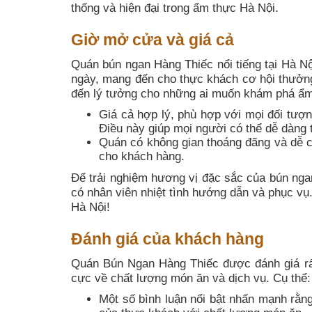
thống và hiện đại trong ẩm thực Hà Nội.
Giờ mở cửa và giá cả
Quán bún ngan Hàng Thiếc nổi tiếng tại Hà N
ngày, mang đến cho thực khách cơ hội thưởng
đến lý tưởng cho những ai muốn khám phá ẩm 
Giá cả hợp lý, phù hợp với mọi đối tư
Điều này giúp mọi người có thể dễ dàng
Quán có không gian thoáng đãng và dễ ch
cho khách hàng.
Để trải nghiệm hương vị đặc sắc của bún ngan
có nhân viên nhiệt tình hướng dẫn và phục v
Hà Nội!
Đánh giá của khách hàng
Quán Bún Ngan Hàng Thiếc được đánh giá rất
cực về chất lượng món ăn và dịch vụ. Cụ thể:
Một số bình luận nổi bật nhấn mạnh rằng