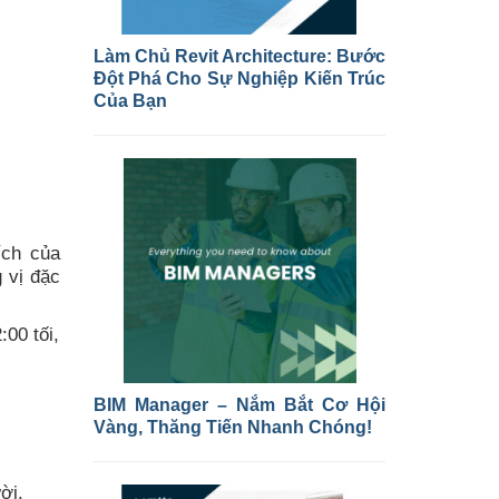
Làm Chủ Revit Architecture: Bước
Đột Phá Cho Sự Nghiệp Kiến Trúc
Của Bạn
ích của
 vị đặc
00 tối,
BIM Manager – Nắm Bắt Cơ Hội
Vàng, Thăng Tiến Nhanh Chóng!
ời.