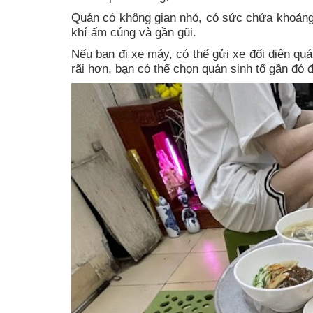
Quán có không gian nhỏ, có sức chứa khoảng 
khí ấm cúng và gần gũi.
Nếu bạn đi xe máy, có thể gửi xe đối diện qu
rãi hơn, bạn có thể chọn quán sinh tố gần đó