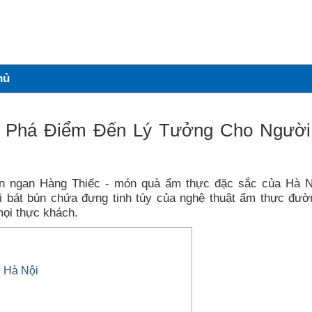
hủ
m Phá Điểm Đến Lý Tưởng Cho Người
n ngan Hàng Thiếc - món quà ẩm thực đặc sắc của Hà N
i bát bún chứa đựng tinh túy của nghệ thuật ẩm thực đườ
ọi thực khách.
 Hà Nội