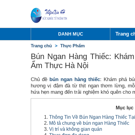
Trang c
DANH MỤC
Trang chủ
Thực Phẩm
Bún Ngan Hàng Thiếc: Khá
Ẩm Thực Hà Nội
Chủ đề
bún ngan hàng thiếc
: Khám phá bú
hương vị đậm đà từ thịt ngan thơm lừng, mỗ
hứa hẹn mang đến trải nghiệm khó quên cho m
Mục lục
Thông Tin Về Bún Ngan Hàng Thiếc Tại
Mô tả chung về bún ngan Hàng Thiếc
Vị trí và không gian quán