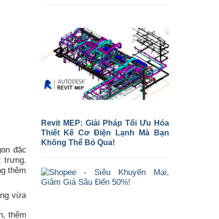
Revit MEP: Giải Pháp Tối Ưu Hóa
Thiết Kế Cơ Điện Lạnh Mà Bạn
Không Thể Bỏ Qua!
gon đặc
 trưng.
ng thêm
ếng vừa
n, thêm