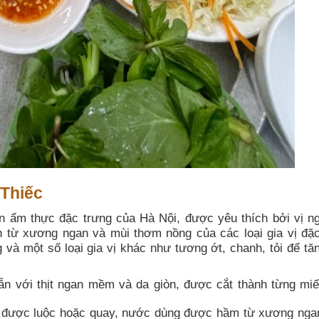
 Thiếc
 ẩm thực đặc trưng của Hà Nội, được yêu thích bởi vị n
nh từ xương ngan và mùi thơm nồng của các loại gia vị đặc
à một số loại gia vị khác như tương ớt, chanh, tỏi để tă
n với thịt ngan mềm và da giòn, được cắt thành từng mi
ã được luộc hoặc quay, nước dùng được hầm từ xương nga