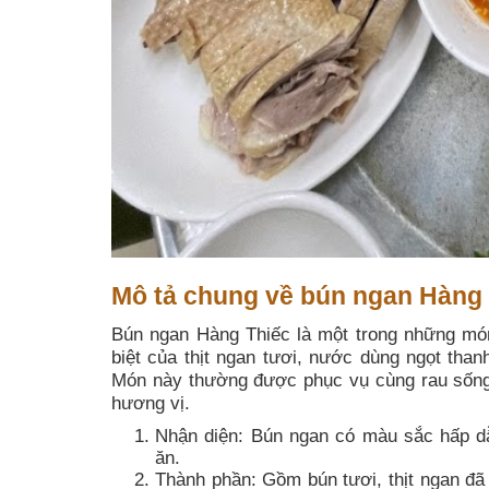
Mô tả chung về bún ngan Hàng
Bún ngan Hàng Thiếc là một trong những món
biệt của thịt ngan tươi, nước dùng ngọt tha
Món này thường được phục vụ cùng rau sống v
hương vị.
Nhận diện: Bún ngan có màu sắc hấp dẫ
ăn.
Thành phần: Gồm bún tươi, thịt ngan đ