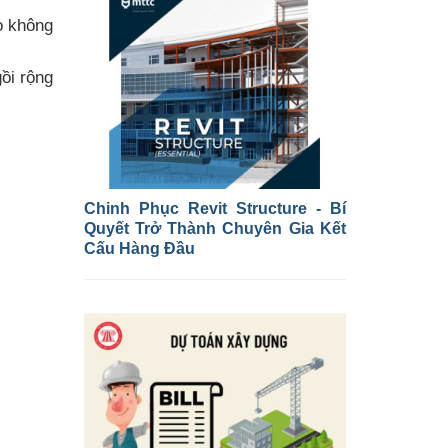
o không
ồi rộng
Chinh Phục Revit Structure - Bí
Quyết Trở Thành Chuyên Gia Kết
Cấu Hàng Đầu