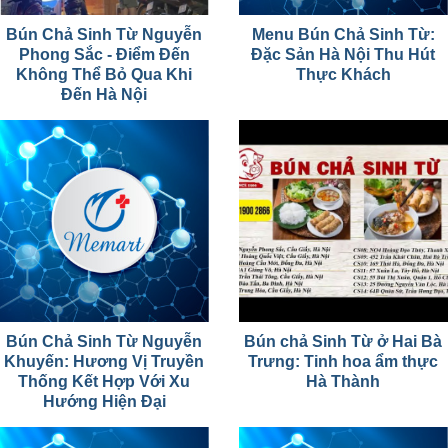
Bún Chả Sinh Từ Nguyễn
Menu Bún Chả Sinh Từ:
Phong Sắc - Điểm Đến
Đặc Sản Hà Nội Thu Hút
Không Thể Bỏ Qua Khi
Thực Khách
Đến Hà Nội
Bún Chả Sinh Từ Nguyễn
Bún chả Sinh Từ ở Hai Bà
Khuyến: Hương Vị Truyền
Trưng: Tinh hoa ẩm thực
Thống Kết Hợp Với Xu
Hà Thành
Hướng Hiện Đại