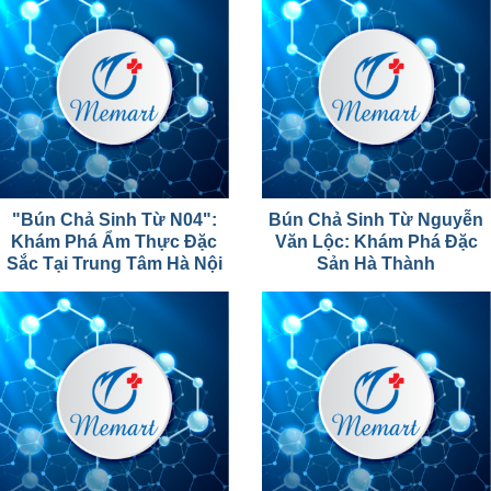
"Bún Chả Sinh Từ N04":
Bún Chả Sinh Từ Nguyễn
Khám Phá Ẩm Thực Đặc
Văn Lộc: Khám Phá Đặc
Sắc Tại Trung Tâm Hà Nội
Sản Hà Thành