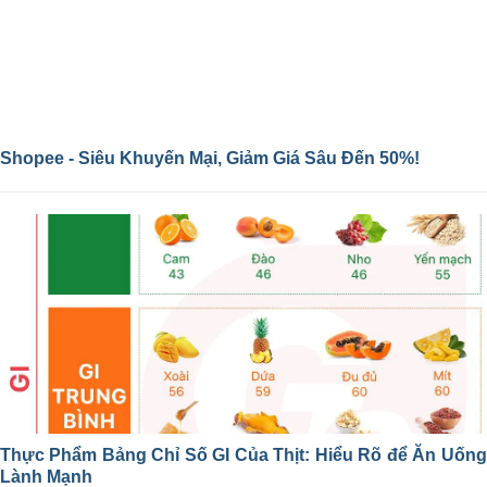
Shopee - Siêu Khuyến Mại, Giảm Giá Sâu Đến 50%!
Thực Phẩm Bảng Chỉ Số GI Của Thịt: Hiểu Rõ để Ăn Uống
Lành Mạnh