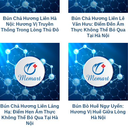
Bún Chả Hương Liên Hà
Bún Chả Hương Liên Lê
Nội: Hương Vị Truyền
Văn Hưu: Điểm Đến Ẩm
Thống Trong Lòng Thủ Đô
Thực Không Thể Bỏ Qua
Tại Hà Nội
Bún Chả Hương Liên Láng
Bún Bò Huế Ngự Uyển:
Hạ: Điểm Hẹn Ẩm Thực
Hương Vị Huế Giữa Lòng
Không Thể Bỏ Qua Tại Hà
Hà Nội
Nội