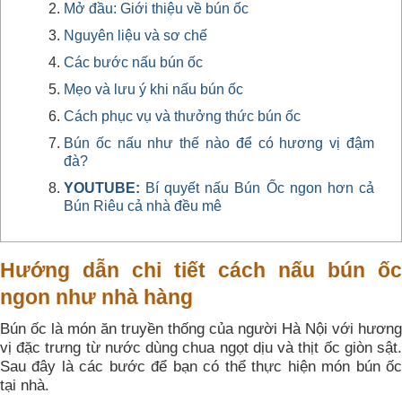
Mở đầu: Giới thiệu về bún ốc
Nguyên liệu và sơ chế
Các bước nấu bún ốc
Mẹo và lưu ý khi nấu bún ốc
Cách phục vụ và thưởng thức bún ốc
Bún ốc nấu như thế nào để có hương vị đậm
đà?
YOUTUBE:
Bí quyết nấu Bún Ốc ngon hơn cả
Bún Riêu cả nhà đều mê
Hướng dẫn chi tiết cách nấu bún ốc
ngon như nhà hàng
Bún ốc là món ăn truyền thống của người Hà Nội với hương
vị đặc trưng từ nước dùng chua ngọt dịu và thịt ốc giòn sật.
Sau đây là các bước để bạn có thể thực hiện món bún ốc
tại nhà.