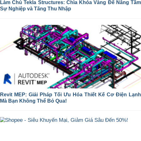
Làm Chủ Tekla Structures: Chìa Khóa Vàng Để Nâng Tầm
Sự Nghiệp và Tăng Thu Nhập
Revit MEP: Giải Pháp Tối Ưu Hóa Thiết Kế Cơ Điện Lạnh
Mà Bạn Không Thể Bỏ Qua!