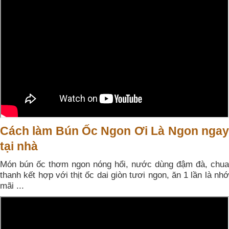
Cách làm Bún Ốc Ngon Ơi Là Ngon ngay
tại nhà
Món bún ốc thơm ngon nóng hổi, nước dùng đậm đà, chua
thanh kết hợp với thịt ốc dai giòn tươi ngon, ăn 1 lần là nhớ
mãi ...