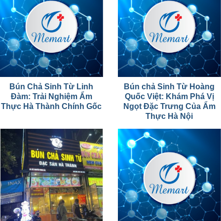
Bún Chả Sinh Từ Linh
Bún chả Sinh Từ Hoàng
Đàm: Trải Nghiệm Ẩm
Quốc Việt: Khám Phá Vị
Thực Hà Thành Chính Gốc
Ngọt Đặc Trưng Của Ẩm
Thực Hà Nội