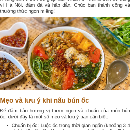
vị Hà Nội, đậm đà và hấp dẫn. Chúc bạn thành công và
thưởng thức ngon miệng!
Mẹo và lưu ý khi nấu bún ốc
Để đảm bảo hương vị thơm ngon và chuẩn của món bún
ốc, dưới đây là một số mẹo và lưu ý bạn cần biết:
Chuẩn bị ốc: Luộc ốc trong thời gian ngắn (khoảng 3-4