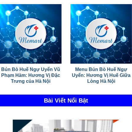
Bún Bò Huế Ngự Uyển Vũ
Menu Bún Bò Huế Ngự
Phạm Hàm: Hương Vị Đặc
Uyển: Hương Vị Huế Giữa
Trưng của Hà Nội
Lòng Hà Nội
Bài Viết Nổi Bật