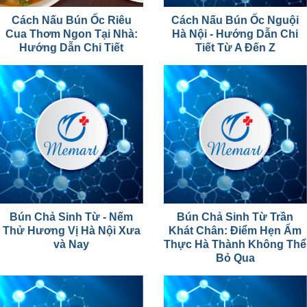
Cách Nấu Bún Ốc Riêu
Cách Nấu Bún Ốc Nguội
Cua Thơm Ngon Tại Nhà:
Hà Nội - Hướng Dẫn Chi
Hướng Dẫn Chi Tiết
Tiết Từ A Đến Z
Bún Chả Sinh Từ - Nếm
Bún Chả Sinh Từ Trần
Thử Hương Vị Hà Nội Xưa
Khát Chân: Điểm Hẹn Ẩm
và Nay
Thực Hà Thành Không Thể
Bỏ Qua