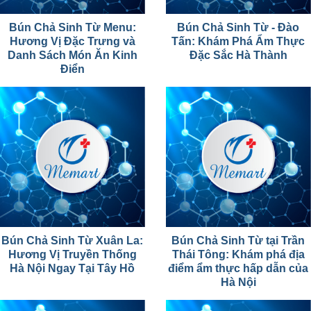
Bún Chả Sinh Từ Menu:
Bún Chả Sinh Từ - Đào
Hương Vị Đặc Trưng và
Tấn: Khám Phá Ẩm Thực
Danh Sách Món Ăn Kinh
Đặc Sắc Hà Thành
Điển
Bún Chả Sinh Từ Xuân La:
Bún Chả Sinh Từ tại Trần
Hương Vị Truyền Thống
Thái Tông: Khám phá địa
Hà Nội Ngay Tại Tây Hồ
điểm ẩm thực hấp dẫn của
Hà Nội