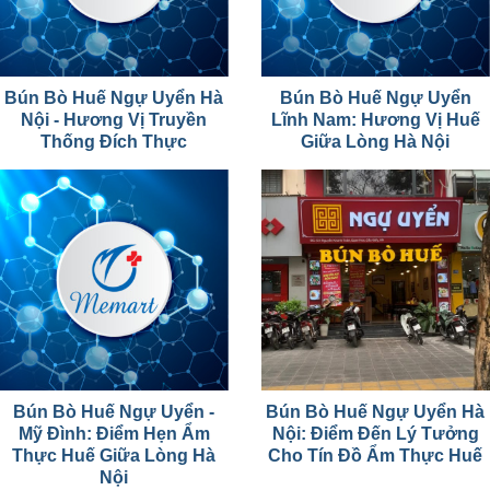
Bún Bò Huế Ngự Uyển Hà
Bún Bò Huế Ngự Uyển
Nội - Hương Vị Truyền
Lĩnh Nam: Hương Vị Huế
Thống Đích Thực
Giữa Lòng Hà Nội
Bún Bò Huế Ngự Uyển -
Bún Bò Huế Ngự Uyển Hà
Mỹ Đình: Điểm Hẹn Ẩm
Nội: Điểm Đến Lý Tưởng
Thực Huế Giữa Lòng Hà
Cho Tín Đồ Ẩm Thực Huế
Nội