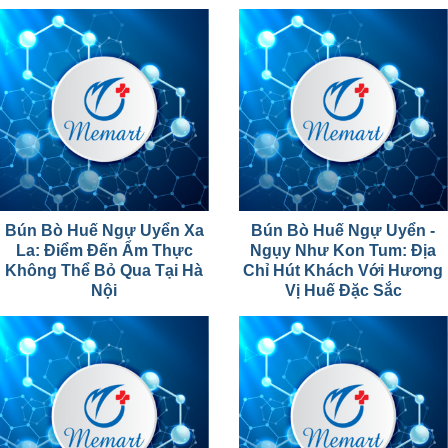
Bún Bò Huế Ngự Uyển Xa
Bún Bò Huế Ngự Uyển -
La: Điểm Đến Ẩm Thực
Ngụy Như Kon Tum: Địa
Không Thể Bỏ Qua Tại Hà
Chỉ Hút Khách Với Hương
Nội
Vị Huế Đặc Sắc