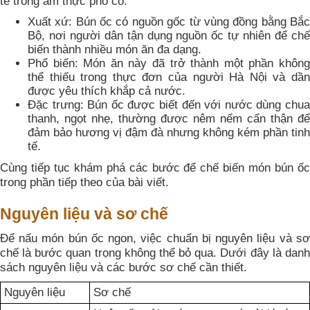
tế trong ẩm thực phố cổ.
Xuất xứ: Bún ốc có nguồn gốc từ vùng đồng bằng Bắc
Bộ, nơi người dân tận dụng nguồn ốc tự nhiên để chế
biến thành nhiều món ăn đa dạng.
Phổ biến: Món ăn này đã trở thành một phần không
thể thiếu trong thực đơn của người Hà Nội và dần
được yêu thích khắp cả nước.
Đặc trưng: Bún ốc được biết đến với nước dùng chua
thanh, ngọt nhẹ, thường được nêm nếm cẩn thận để
đảm bảo hương vị đậm đà nhưng không kém phần tinh
tế.
Cùng tiếp tục khám phá các bước để chế biến món bún ốc
trong phần tiếp theo của bài viết.
Nguyên liệu và sơ chế
Để nấu món bún ốc ngon, việc chuẩn bị nguyên liệu và sơ
chế là bước quan trọng không thể bỏ qua. Dưới đây là danh
sách nguyên liệu và các bước sơ chế cần thiết.
Nguyên liệu
Sơ chế