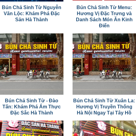
Bún Chả Sinh Từ Nguyễn
Bún Chả Sinh Từ Menu:
Văn Lộc: Khám Phá Đặc
Hương Vị Đặc Trưng và
Sản Hà Thành
Danh Sách Món Ăn Kinh
Điển
Bún Chả Sinh Từ - Đào
Bún Chả Sinh Từ Xuân La:
Tấn: Khám Phá Ẩm Thực
Hương Vị Truyền Thống
Đặc Sắc Hà Thành
Hà Nội Ngay Tại Tây Hồ