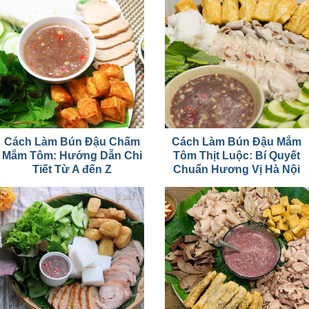
Cách Làm Bún Đậu Chấm
Cách Làm Bún Đậu Mắm
Mắm Tôm: Hướng Dẫn Chi
Tôm Thịt Luộc: Bí Quyết
Tiết Từ A đến Z
Chuẩn Hương Vị Hà Nội