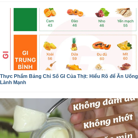
Thực Phẩm Bảng Chỉ Số GI Của Thịt: Hiểu Rõ để Ăn Uống
Lành Mạnh