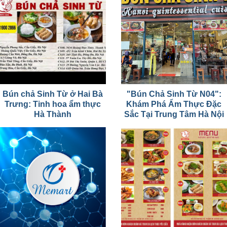
Bún chả Sinh Từ ở Hai Bà
"Bún Chả Sinh Từ N04":
Trưng: Tinh hoa ẩm thực
Khám Phá Ẩm Thực Đặc
Hà Thành
Sắc Tại Trung Tâm Hà Nội