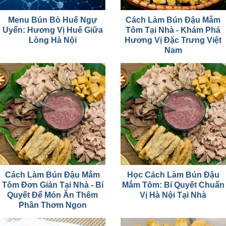
Menu Bún Bò Huế Ngự
Cách Làm Bún Đậu Mắm
Uyển: Hương Vị Huế Giữa
Tôm Tại Nhà - Khám Phá
Lòng Hà Nội
Hương Vị Đặc Trưng Việt
Nam
Cách Làm Bún Đậu Mắm
Học Cách Làm Bún Đậu
Tôm Đơn Giản Tại Nhà - Bí
Mắm Tôm: Bí Quyết Chuẩn
Quyết Để Món Ăn Thêm
Vị Hà Nội Tại Nhà
Phần Thơm Ngon