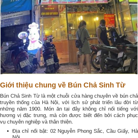
Giới thiệu chung về Bún Chả Sinh Từ
Bún Chả Sinh Từ là một chuỗi cửa hàng chuyên về bún chả
truyền thống của Hà Nội, với lịch sử phát triển lâu đời từ
những năm 1900. Món ăn tại đây không chỉ nổi tiếng với
hương vị đặc trưng, mà còn được biết đến bởi cách phục
vụ chuyên nghiệp và thân thiện.
Địa chỉ nổi bật: 02 Nguyễn Phong Sắc, Cầu Giấy, Hà
Nội