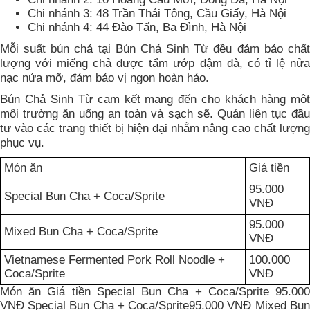
Chi nhánh 3: 48 Trần Thái Tông, Cầu Giấy, Hà Nội
Chi nhánh 4: 44 Đào Tấn, Ba Đình, Hà Nội
Mỗi suất bún chả tại Bún Chả Sinh Từ đều đảm bảo chất
lượng với miếng chả được tẩm ướp đậm đà, có tỉ lệ nửa
nạc nửa mỡ, đảm bảo vị ngon hoàn hảo.
Bún Chả Sinh Từ cam kết mang đến cho khách hàng một
môi trường ăn uống an toàn và sạch sẽ. Quán liên tục đầu
tư vào các trang thiết bị hiện đại nhằm nâng cao chất lượng
phục vụ.
Món ăn
Giá tiền
95.000
Special Bun Cha + Coca/Sprite
VNĐ
95.000
Mixed Bun Cha + Coca/Sprite
VNĐ
Vietnamese Fermented Pork Roll Noodle +
100.000
Coca/Sprite
VNĐ
Món ăn Giá tiền Special Bun Cha + Coca/Sprite 95.000
VNĐ Special Bun Cha + Coca/Sprite95.000 VNĐ Mixed Bun