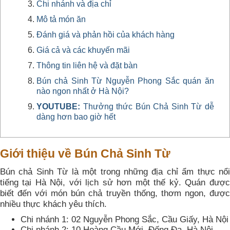
Chi nhánh và địa chỉ
Mô tả món ăn
Đánh giá và phản hồi của khách hàng
Giá cả và các khuyến mãi
Thông tin liên hệ và đặt bàn
Bún chả Sinh Từ Nguyễn Phong Sắc quán ăn
nào ngon nhất ở Hà Nội?
YOUTUBE:
Thưởng thức Bún Chả Sinh Từ dễ
dàng hơn bao giờ hết
Giới thiệu về Bún Chả Sinh Từ
Bún chả Sinh Từ là một trong những địa chỉ ẩm thực nổi
tiếng tại Hà Nội, với lịch sử hơn một thế kỷ. Quán được
biết đến với món bún chả truyền thống, thơm ngon, được
nhiều thực khách yêu thích.
Chi nhánh 1: 02 Nguyễn Phong Sắc, Cầu Giấy, Hà Nội
Chi nhánh 2: 10 Hoàng Cầu Mới, Đống Đa, Hà Nội