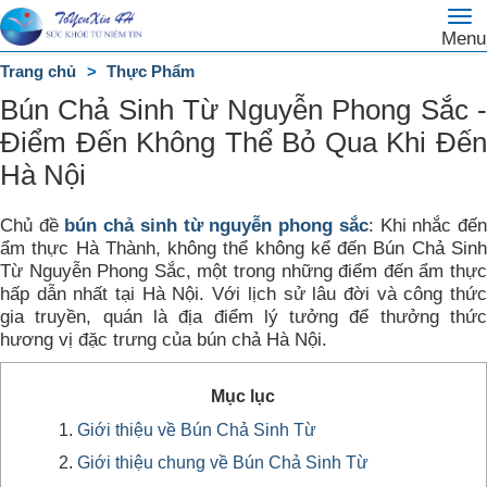
To
Trang
Menu
na
chủ
Trang chủ
Thực Phẩm
DANH
Bún Chả Sinh Từ Nguyễn Phong Sắc -
MỤC
Điểm Đến Không Thể Bỏ Qua Khi Đến
Hà Nội
Chủ đề
bún chả sinh từ nguyễn phong sắc
: Khi nhắc đế
ẩm thực Hà Thành, không thể không kể đến Bún Chả Sinh
Từ Nguyễn Phong Sắc, một trong những điểm đến ẩm thực
hấp dẫn nhất tại Hà Nội. Với lịch sử lâu đời và công thức
gia truyền, quán là địa điểm lý tưởng để thưởng thức
hương vị đặc trưng của bún chả Hà Nội.
Mục lục
Giới thiệu về Bún Chả Sinh Từ
Giới thiệu chung về Bún Chả Sinh Từ