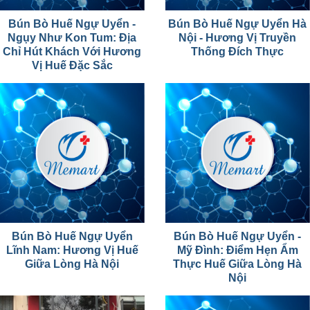
Bún Bò Huế Ngự Uyển -
Bún Bò Huế Ngự Uyển Hà
Ngụy Như Kon Tum: Địa
Nội - Hương Vị Truyền
Chỉ Hút Khách Với Hương
Thống Đích Thực
Vị Huế Đặc Sắc
Bún Bò Huế Ngự Uyển
Bún Bò Huế Ngự Uyển -
Lĩnh Nam: Hương Vị Huế
Mỹ Đình: Điểm Hẹn Ẩm
Giữa Lòng Hà Nội
Thực Huế Giữa Lòng Hà
Nội