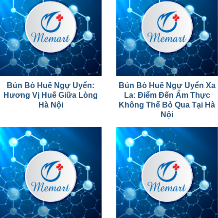
Bún Bò Huế Ngự Uyển:
Bún Bò Huế Ngự Uyển Xa
Hương Vị Huế Giữa Lòng
La: Điểm Đến Ẩm Thực
Hà Nội
Không Thể Bỏ Qua Tại Hà
Nội