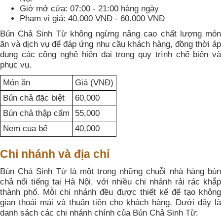
Giờ mở cửa: 07:00 - 21:00 hàng ngày
Phạm vi giá: 40.000 VNĐ - 60.000 VNĐ
Bún Chả Sinh Từ không ngừng nâng cao chất lượng món
ăn và dịch vụ để đáp ứng nhu cầu khách hàng, đồng thời áp
dụng các công nghệ hiện đại trong quy trình chế biến và
phục vụ.
Món ăn
Giá (VNĐ)
Bún chả đặc biệt
60,000
Bún chả thập cẩm
55,000
Nem cua bể
40,000
Chi nhánh và địa chỉ
Bún Chả Sinh Từ là một trong những chuỗi nhà hàng bún
chả nổi tiếng tại Hà Nội, với nhiều chi nhánh rải rác khắp
thành phố. Mỗi chi nhánh đều được thiết kế để tạo không
gian thoải mái và thuận tiện cho khách hàng. Dưới đây là
danh sách các chi nhánh chính của Bún Chả Sinh Từ: