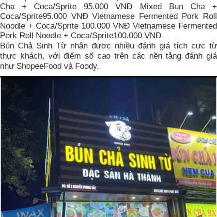
Cha + Coca/Sprite 95.000 VNĐ Mixed Bun Cha +
Coca/Sprite95.000 VNĐ Vietnamese Fermented Pork Roll
Noodle + Coca/Sprite 100.000 VNĐ Vietnamese Fermented
Pork Roll Noodle + Coca/Sprite100.000 VNĐ
Bún Chả Sinh Từ nhận được nhiều đánh giá tích cực từ
thực khách, với điểm số cao trên các nền tảng đánh giá
như ShopeeFood và Foody.