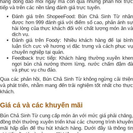
hàng đông đảo mỗi ngày mà còn qua những phản hồi trực
tiếp và trên các nền tảng đánh giá trực tuyến.
Đánh giá trên ShopeeFood: Bún Chả Sinh Từ nhận
được hơn 999 đánh giá với điểm số cao, phản ánh sự
hài lòng của thực khách đối với chất lượng món ăn và
dịch vụ.
Đánh giá trên Foody: Nhiều khách hàng để lại bình
luận tích cực về hương vị đặc trưng và cách phục vụ
chuyên nghiệp tại quán.
Feedback trực tiếp: Khách hàng thường xuyên khen
ngợi bún chả nướng thơm lừng, nước chấm đậm đà
và phục vụ chu đáo.
Qua các phản hồi, Bún Chả Sinh Từ không ngừng cải thiện
và phát triển, nhằm mang đến trải nghiệm tốt nhất cho thực
khách.
Giá cả và các khuyến mãi
Bún Chả Sinh Từ cung cấp món ăn với mức giá phải chăng,
đồng thời thường xuyên triển khai các chương trình khuyến
mãi hấp dẫn để thu hút khách hàng. Dưới đây là thông tin