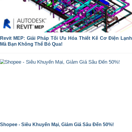
Revit MEP: Giải Pháp Tối Ưu Hóa Thiết Kế Cơ Điện Lạnh
Mà Bạn Không Thể Bỏ Qua!
Shopee - Siêu Khuyến Mại, Giảm Giá Sâu Đến 50%!