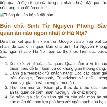
tiếp qua số điện thoại của từng chi nhánh hoặc đặt qua các
nền tảng giao đồ ăn online.
Bún chả Sinh Từ Nguyễn Phong Sắc
quán ăn nào ngon nhất ở Hà Nội?
Dựa trên kết quả tìm kiếm trên Google và sự hiểu biết cá
nhân, để xác định quán Bún chả Sinh Từ Nguyễn Phong
Sắc ngon nhất ở Hà Nội, bạn có thể thực hiện các bước
sau:
Xem xét vị trí của các quán: Quán nằm ở vị trí nào
thuận tiện, dễ tìm kiếm và có không gian thoáng đãng.
Đánh giá feedback từ khách hàng: Đọc các đánh giá
trên Google, Facebook, Tripadvisor về chất lượng
phục vụ, giá cả và hương vị món ăn.
Thử nếm món ăn: Khám phá thực đơn, thử các món
ăn tại quán để cảm nhận hương vị và chất lượng.
So sánh giá cả: So sánh giá cả của các món ăn tại
các quán để chọn lựa phù hợp với ngân sách của bạn.