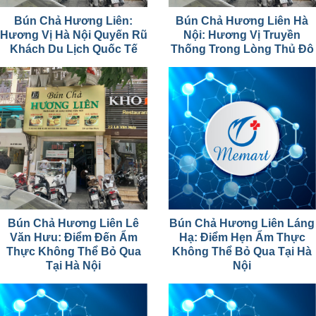
Bún Chả Hương Liên:
Bún Chả Hương Liên Hà
Hương Vị Hà Nội Quyến Rũ
Nội: Hương Vị Truyền
Khách Du Lịch Quốc Tế
Thống Trong Lòng Thủ Đô
Bún Chả Hương Liên Lê
Bún Chả Hương Liên Láng
Văn Hưu: Điểm Đến Ẩm
Hạ: Điểm Hẹn Ẩm Thực
Thực Không Thể Bỏ Qua
Không Thể Bỏ Qua Tại Hà
Tại Hà Nội
Nội