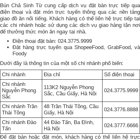
Bún Chả Sinh Từ cung cấp dịch vụ đặt bàn trực tiếp qua
điện thoại và đặt món trực tuyến thông qua các nền tảng
giao đồ ăn nổi tiếng. Khách hàng có thể liên hệ trực tiếp tại
các chi nhánh hoặc sử dụng các dịch vụ giao hàng tận nơi
để thưởng thức món ăn ngay tại nhà.
Điện thoại đặt bàn: 024.3775.9999
Đặt hàng trực tuyến qua ShopeeFood, GrabFood, và
Foody
Dưới đây là thông tin của một số chi nhánh phổ biến:
Chi nhánh
Địa chỉ
Số điện thoại
Chi nhánh
113K2 Nguyễn Phong
Nguyễn Phong
024.3775.9999
Sắc, Cầu Giấy, Hà Nội
Sắc
Chi nhánh Trần
48 Trần Thái Tông, Cầu
024.3776.8888
Thái Tông
Giấy, Hà Nội
Chi nhánh Đào
44 Đào Tấn, Ba Đình,
024.3777.6666
Tấn
Hà Nội
Để đặt bàn hoặc đặt món, khách hàng có thể liên hệ trực