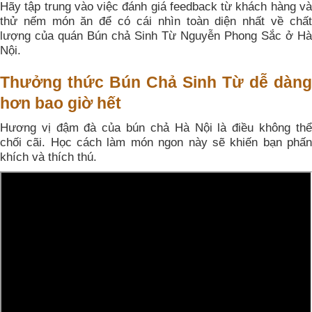
Hãy tập trung vào việc đánh giá feedback từ khách hàng và
thử nếm món ăn để có cái nhìn toàn diện nhất về chất
lượng của quán Bún chả Sinh Từ Nguyễn Phong Sắc ở Hà
Nội.
Thưởng thức Bún Chả Sinh Từ dễ dàng
hơn bao giờ hết
Hương vị đậm đà của bún chả Hà Nội là điều không thể
chối cãi. Học cách làm món ngon này sẽ khiến bạn phấn
khích và thích thú.