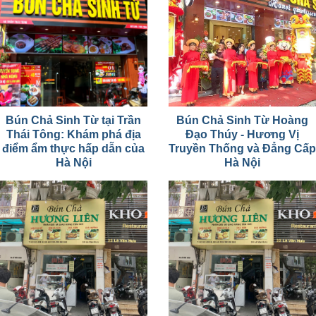
Bún Chả Sinh Từ tại Trần
Bún Chả Sinh Từ Hoàng
Thái Tông: Khám phá địa
Đạo Thúy - Hương Vị
điểm ẩm thực hấp dẫn của
Truyền Thống và Đẳng Cấp
Hà Nội
Hà Nội