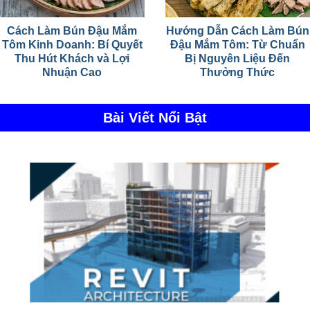
Cách Làm Bún Đậu Mắm
Hướng Dẫn Cách Làm Bún
Tôm Kinh Doanh: Bí Quyết
Đậu Mắm Tôm: Từ Chuẩn
Thu Hút Khách và Lợi
Bị Nguyên Liệu Đến
Nhuận Cao
Thưởng Thức
Bài Viết Nổi Bật