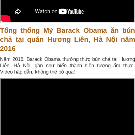
Tổng thống Mỹ Barack Obama ăn bún
chả tại quán Hương Liên, Hà Nội năm
2016
Năm 2016, Barack Obama thưởng thức bún chả tại Hương
Liên, Hà Nội, gần như biến thành hiện tượng ẩm thực.
Video hấp dẫn, không thể bỏ qua!