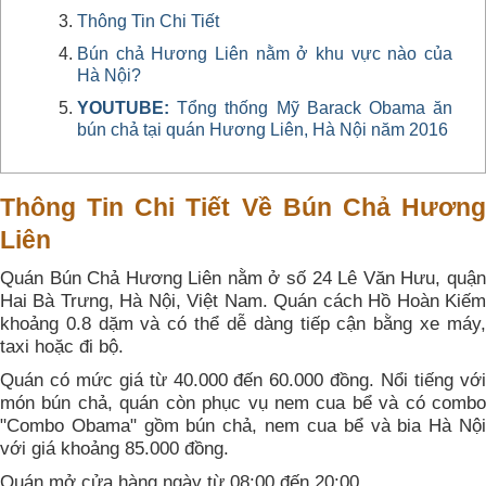
Thông Tin Chi Tiết
Bún chả Hương Liên nằm ở khu vực nào của
Hà Nội?
YOUTUBE:
Tổng thống Mỹ Barack Obama ăn
bún chả tại quán Hương Liên, Hà Nội năm 2016
Thông Tin Chi Tiết Về Bún Chả Hương
Liên
Quán Bún Chả Hương Liên nằm ở số 24 Lê Văn Hưu, quận
Hai Bà Trưng, Hà Nội, Việt Nam. Quán cách Hồ Hoàn Kiếm
khoảng 0.8 dặm và có thể dễ dàng tiếp cận bằng xe máy,
taxi hoặc đi bộ.
Quán có mức giá từ 40.000 đến 60.000 đồng. Nổi tiếng với
món bún chả, quán còn phục vụ nem cua bể và có combo
"Combo Obama" gồm bún chả, nem cua bể và bia Hà Nội
với giá khoảng 85.000 đồng.
Quán mở cửa hàng ngày từ 08:00 đến 20:00.