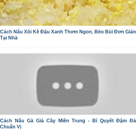
Cách Nấu Xôi Kê Đậu Xanh Thơm Ngon, Béo Bùi Đơn Giản
Tại Nhà
Cách Nấu Gà Giả Cầy Miền Trung - Bí Quyết Đậm Đà
Chuẩn Vị