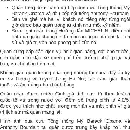
Quán từng được vinh dự tiếp đón cựu Tổng thống Mỹ
Barack Obama và đầu bếp nổi tiếng Anthony Bourdain.
Bàn và ghế mà hai vị khách nổi tiếng này từng ngồi
giờ được bảo quản trong tủ kính như một kỷ niệm.
Được ghi nhận trong Hướng dẫn MICHELIN, điểm nổi
bật của quán không chỉ là món ăn ngon mà còn là lịch
sử và giá trị văn hóa phong phú của nó.
Quán cung cấp các dịch vụ như giao hàng, đặt chỗ trước,
chỗ ngồi, chỗ đậu xe miễn phí trên đường phố, phục vụ
bàn, và chỉ nhận tiền mặt.
Không gian quán không quá rộng nhưng lại chứa đầy ắp ký
ức và hương vị truyền thống Hà Nội, tạo cảm giác thân
thuộc và ấm cúng cho khách hàng.
Quán nhận được nhiều đánh giá tích cực từ thực khách
quốc tế và trong nước với điểm số trung bình là 4.0/5,
được yêu thích nhờ chất lượng món ăn và một phần vì giá
trị lịch sử mà quán mang lại.
Hình ảnh của cựu Tổng thống Mỹ Barack Obama và
Anthony Bourdain tại quán được trưng bày khắp nơi, thu