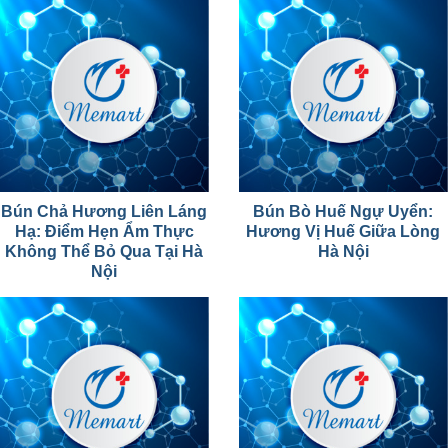
Bún Chả Hương Liên Láng
Bún Bò Huế Ngự Uyển:
Hạ: Điểm Hẹn Ẩm Thực
Hương Vị Huế Giữa Lòng
Không Thể Bỏ Qua Tại Hà
Hà Nội
Nội