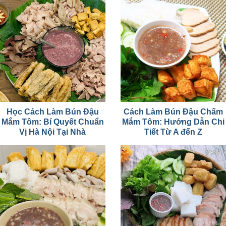
Học Cách Làm Bún Đậu
Cách Làm Bún Đậu Chấm
Mắm Tôm: Bí Quyết Chuẩn
Mắm Tôm: Hướng Dẫn Chi
Vị Hà Nội Tại Nhà
Tiết Từ A đến Z