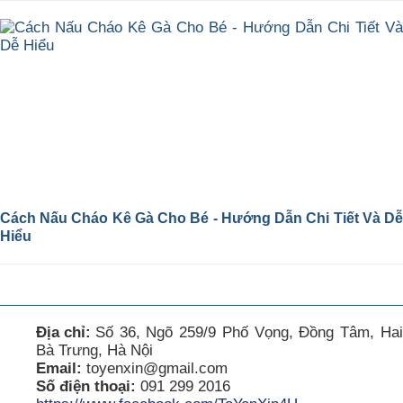
Cách Nấu Cháo Kê Gà Cho Bé - Hướng Dẫn Chi Tiết Và Dễ
Hiểu
Địa chỉ:
Số 36, Ngõ 259/9 Phố Vọng, Đồng Tâm, Hai
Bà Trưng, Hà Nội
Email:
toyenxin@gmail.com
Số điện thoại:
091 299 2016