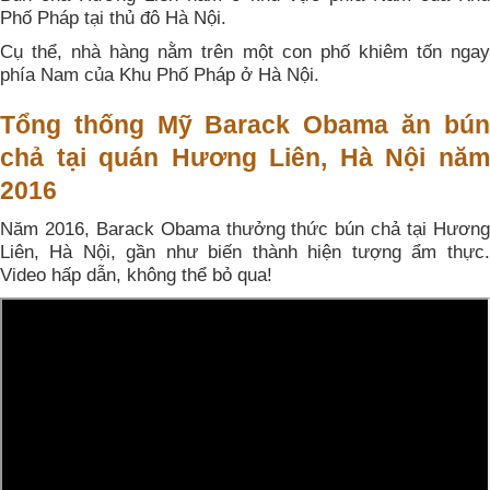
Phố Pháp tại thủ đô Hà Nội.
Cụ thể, nhà hàng nằm trên một con phố khiêm tốn ngay
phía Nam của Khu Phố Pháp ở Hà Nội.
Tổng thống Mỹ Barack Obama ăn bún
chả tại quán Hương Liên, Hà Nội năm
2016
Năm 2016, Barack Obama thưởng thức bún chả tại Hương
Liên, Hà Nội, gần như biến thành hiện tượng ẩm thực.
Video hấp dẫn, không thể bỏ qua!