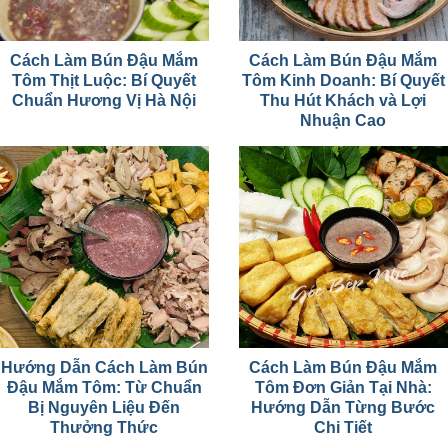
Cách Làm Bún Đậu Mắm
Cách Làm Bún Đậu Mắm
Tôm Thịt Luộc: Bí Quyết
Tôm Kinh Doanh: Bí Quyết
Chuẩn Hương Vị Hà Nội
Thu Hút Khách và Lợi
Nhuận Cao
Hướng Dẫn Cách Làm Bún
Cách Làm Bún Đậu Mắm
Đậu Mắm Tôm: Từ Chuẩn
Tôm Đơn Giản Tại Nhà:
Bị Nguyên Liệu Đến
Hướng Dẫn Từng Bước
Thưởng Thức
Chi Tiết