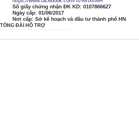
https://www.facebook.com/ToYenXin4H
Số giấy chứng nhận ĐK KD: 0107866627
Ngày cấp: 01/06/2017
Nơi cấp: Sở kế hoạch và đầu tư thành phố HN
TỔNG ĐÀI HỖ TRỢ