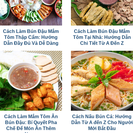
Cách Làm Bún Đậu Mắm
Cách Làm Bún Đậu Mắm
Tôm Thập Cẩm: Hướng
Tôm Tại Nhà: Hướng Dẫn
Dẫn Đầy Đủ Và Dễ Dàng
Chi Tiết Từ A Đến Z
Cách Làm Mắm Tôm Ăn
Cách Nấu Bún Cá: Hướng
Bún Đậu: Bí Quyết Pha
Dẫn Từ A đến Z Cho Người
Chế Để Món Ăn Thêm
Mới Bắt Đầu