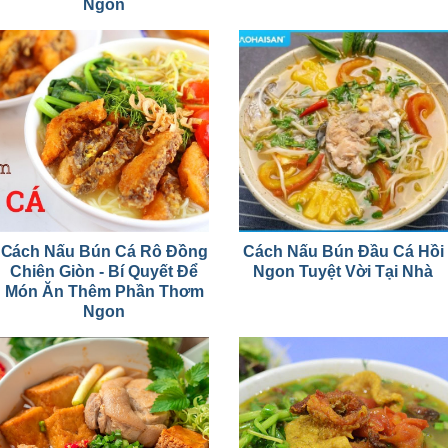
Ngon
Cách Nấu Bún Cá Rô Đồng
Cách Nấu Bún Đầu Cá Hồi
Chiên Giòn - Bí Quyết Để
Ngon Tuyệt Vời Tại Nhà
Món Ăn Thêm Phần Thơm
Ngon