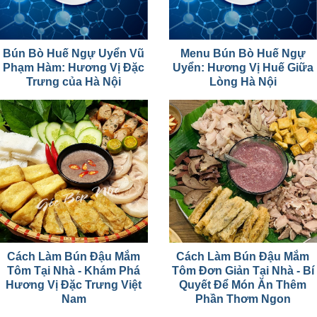
Bún Bò Huế Ngự Uyển Vũ
Menu Bún Bò Huế Ngự
Phạm Hàm: Hương Vị Đặc
Uyển: Hương Vị Huế Giữa
Trưng của Hà Nội
Lòng Hà Nội
Cách Làm Bún Đậu Mắm
Cách Làm Bún Đậu Mắm
Tôm Tại Nhà - Khám Phá
Tôm Đơn Giản Tại Nhà - Bí
Hương Vị Đặc Trưng Việt
Quyết Để Món Ăn Thêm
Nam
Phần Thơm Ngon