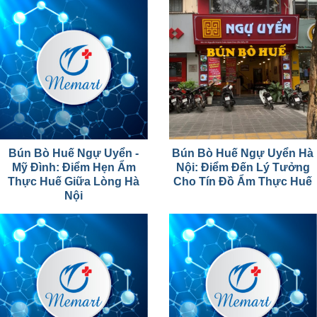
Bún Bò Huế Ngự Uyển -
Bún Bò Huế Ngự Uyển Hà
Mỹ Đình: Điểm Hẹn Ẩm
Nội: Điểm Đến Lý Tưởng
Thực Huế Giữa Lòng Hà
Cho Tín Đồ Ẩm Thực Huế
Nội