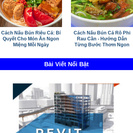
Cách Nấu Bún Riêu Cá: Bí
Cách Nấu Bún Cá Rô Phi
Quyết Cho Món Ăn Ngon
Rau Cần - Hướng Dẫn
Miệng Mỗi Ngày
Từng Bước Thơm Ngon
Bài Viết Nổi Bật