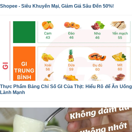
Shopee - Siêu Khuyến Mại, Giảm Giá Sâu Đến 50%!
Thực Phẩm Bảng Chỉ Số GI Của Thịt: Hiểu Rõ để Ăn Uống
Lành Mạnh