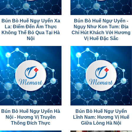
Bún Bò Huế Ngự Uyển Xa
Bún Bò Huế Ngự Uyển -
La: Điểm Đến Ẩm Thực
Ngụy Như Kon Tum: Địa
Không Thể Bỏ Qua Tại Hà
Chỉ Hút Khách Với Hương
Nội
Vị Huế Đặc Sắc
Bún Bò Huế Ngự Uyển Hà
Bún Bò Huế Ngự Uyển
Nội - Hương Vị Truyền
Lĩnh Nam: Hương Vị Huế
Thống Đích Thực
Giữa Lòng Hà Nội