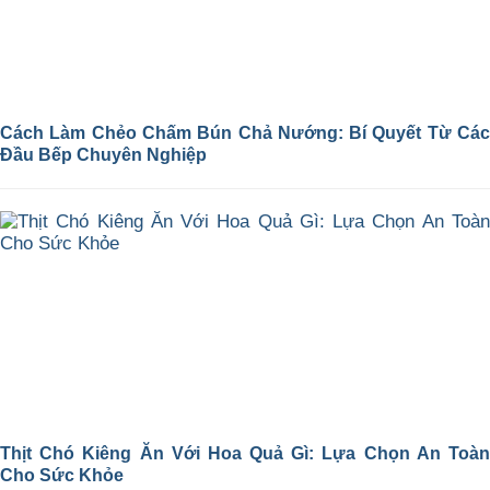
Cách Làm Chẻo Chấm Bún Chả Nướng: Bí Quyết Từ Các
Đầu Bếp Chuyên Nghiệp
Thịt Chó Kiêng Ăn Với Hoa Quả Gì: Lựa Chọn An Toàn
Cho Sức Khỏe