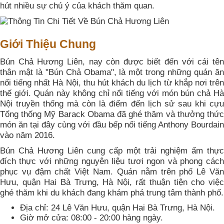
hút nhiều sự chú ý của khách thăm quan.
Giới Thiệu Chung
Bún Chả Hương Liên, nay còn được biết đến với cái tên
thân mật là "Bún Chả Obama", là một trong những quán ăn
nổi tiếng nhất Hà Nội, thu hút khách du lịch từ khắp nơi trên
thế giới. Quán này không chỉ nổi tiếng với món bún chả Hà
Nội truyền thống mà còn là điểm đến lịch sử sau khi cựu
Tổng thống Mỹ Barack Obama đã ghé thăm và thưởng thức
món ăn tại đây cùng với đầu bếp nổi tiếng Anthony Bourdain
vào năm 2016.
Bún Chả Hương Liên cung cấp một trải nghiệm ẩm thực
đích thực với những nguyên liệu tươi ngon và phong cách
phục vụ đậm chất Việt Nam. Quán nằm trên phố Lê Văn
Hưu, quận Hai Bà Trưng, Hà Nội, rất thuận tiện cho việc
ghé thăm khi du khách đang khám phá trung tâm thành phố.
Địa chỉ: 24 Lê Văn Hưu, quận Hai Bà Trưng, Hà Nội.
Giờ mở cửa: 08:00 - 20:00 hàng ngày.