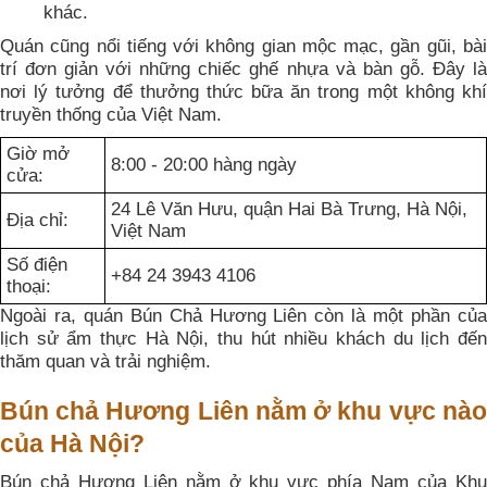
khác.
Quán cũng nổi tiếng với không gian mộc mạc, gần gũi, bài
trí đơn giản với những chiếc ghế nhựa và bàn gỗ. Đây là
nơi lý tưởng để thưởng thức bữa ăn trong một không khí
truyền thống của Việt Nam.
Giờ mở
8:00 - 20:00 hàng ngày
cửa:
24 Lê Văn Hưu, quận Hai Bà Trưng, Hà Nội,
Địa chỉ:
Việt Nam
Số điện
+84 24 3943 4106
thoại:
Ngoài ra, quán Bún Chả Hương Liên còn là một phần của
lịch sử ẩm thực Hà Nội, thu hút nhiều khách du lịch đến
thăm quan và trải nghiệm.
Bún chả Hương Liên nằm ở khu vực nào
của Hà Nội?
Bún chả Hương Liên nằm ở khu vực phía Nam của Khu