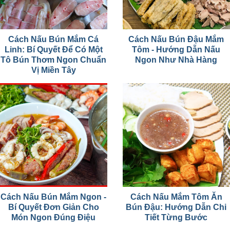
Cách Nấu Bún Mắm Cá
Cách Nấu Bún Đậu Mắm
Linh: Bí Quyết Để Có Một
Tôm - Hướng Dẫn Nấu
Tô Bún Thơm Ngon Chuẩn
Ngon Như Nhà Hàng
Vị Miền Tây
Cách Nấu Bún Mắm Ngon -
Cách Nấu Mắm Tôm Ăn
Bí Quyết Đơn Giản Cho
Bún Đậu: Hướng Dẫn Chi
Món Ngon Đúng Điệu
Tiết Từng Bước