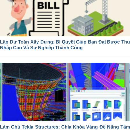
Lập Dự Toán Xây Dựng: Bí Quyết Giúp Bạn Đạt Được Thu
Nhập Cao Và Sự Nghiệp Thành Công
Làm Chủ Tekla Structures: Chìa Khóa Vàng Để Nâng Tầm