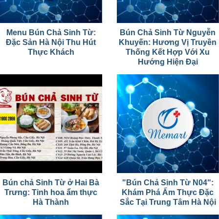
Menu Bún Chả Sinh Từ:
Bún Chả Sinh Từ Nguyễn
Đặc Sản Hà Nội Thu Hút
Khuyến: Hương Vị Truyền
Thực Khách
Thống Kết Hợp Với Xu
Hướng Hiện Đại
Bún chả Sinh Từ ở Hai Bà
"Bún Chả Sinh Từ N04":
Trưng: Tinh hoa ẩm thực
Khám Phá Ẩm Thực Đặc
Hà Thành
Sắc Tại Trung Tâm Hà Nội