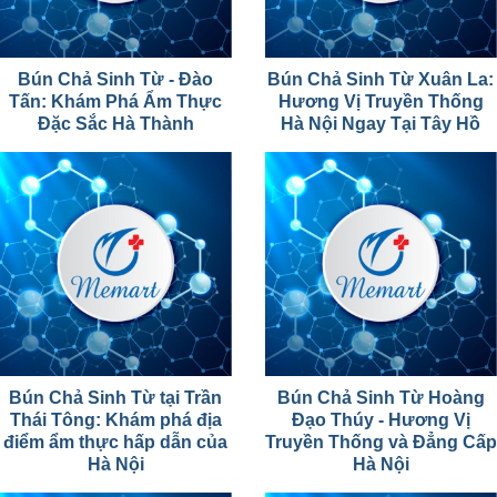
Bún Chả Sinh Từ - Đào
Bún Chả Sinh Từ Xuân La:
Tấn: Khám Phá Ẩm Thực
Hương Vị Truyền Thống
Đặc Sắc Hà Thành
Hà Nội Ngay Tại Tây Hồ
Bún Chả Sinh Từ tại Trần
Bún Chả Sinh Từ Hoàng
Thái Tông: Khám phá địa
Đạo Thúy - Hương Vị
điểm ẩm thực hấp dẫn của
Truyền Thống và Đẳng Cấp
Hà Nội
Hà Nội