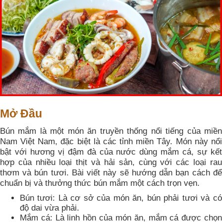
Mở Đầu
Bún mắm là một món ăn truyền thống nổi tiếng của miền
Nam Việt Nam, đặc biệt là các tỉnh miền Tây. Món này nổi
bật với hương vị đậm đà của nước dùng mắm cá, sự kết
hợp của nhiều loại thịt và hải sản, cùng với các loại rau
thơm và bún tươi. Bài viết này sẽ hướng dẫn bạn cách để
chuẩn bị và thưởng thức bún mắm một cách trọn vẹn.
Bún tươi: Là cơ sở của món ăn, bún phải tươi và có
độ dai vừa phải.
Mắm cá: Là linh hồn của món ăn, mắm cá được chọn