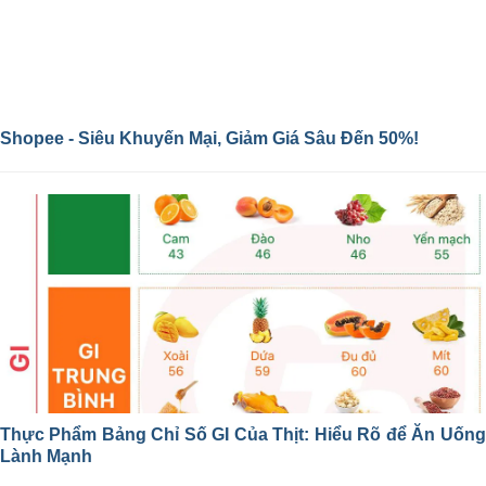
Shopee - Siêu Khuyến Mại, Giảm Giá Sâu Đến 50%!
Thực Phẩm Bảng Chỉ Số GI Của Thịt: Hiểu Rõ để Ăn Uống
Lành Mạnh