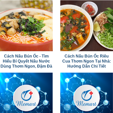
Cách Nấu Bún Ốc - Tìm
Cách Nấu Bún Ốc Riêu
Hiểu Bí Quyết Nấu Nước
Cua Thơm Ngon Tại Nhà:
Dùng Thơm Ngon, Đậm Đà
Hướng Dẫn Chi Tiết