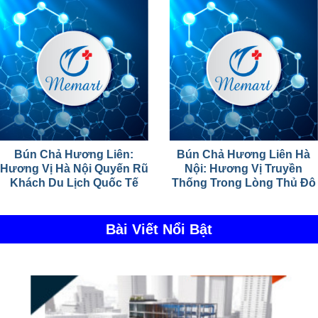
Bún Chả Hương Liên:
Bún Chả Hương Liên Hà
Hương Vị Hà Nội Quyến Rũ
Nội: Hương Vị Truyền
Khách Du Lịch Quốc Tế
Thống Trong Lòng Thủ Đô
Bài Viết Nổi Bật