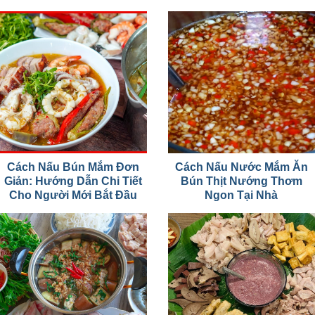
Cách Nấu Bún Mắm Đơn
Cách Nấu Nước Mắm Ăn
Giản: Hướng Dẫn Chi Tiết
Bún Thịt Nướng Thơm
Cho Người Mới Bắt Đầu
Ngon Tại Nhà