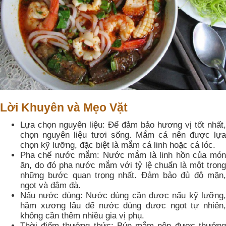
Lời Khuyên và Mẹo Vặt
Lựa chọn nguyên liệu: Để đảm bảo hương vị tốt nhất,
chọn nguyên liệu tươi sống. Mắm cá nên được lựa
chọn kỹ lưỡng, đặc biệt là mắm cá linh hoặc cá lóc.
Pha chế nước mắm: Nước mắm là linh hồn của món
ăn, do đó pha nước mắm với tỷ lệ chuẩn là một trong
những bước quan trọng nhất. Đảm bảo đủ độ mặn,
ngọt và đậm đà.
Nấu nước dùng: Nước dùng cần được nấu kỹ lưỡng,
hầm xương lâu để nước dùng được ngọt tự nhiên,
không cần thêm nhiều gia vị phụ.
Thời điểm thưởng thức: Bún mắm nên được thưởng