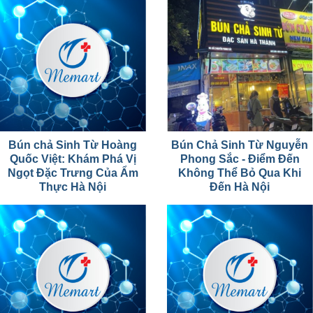
Bún chả Sinh Từ Hoàng
Bún Chả Sinh Từ Nguyễn
Quốc Việt: Khám Phá Vị
Phong Sắc - Điểm Đến
Ngọt Đặc Trưng Của Ẩm
Không Thể Bỏ Qua Khi
Thực Hà Nội
Đến Hà Nội