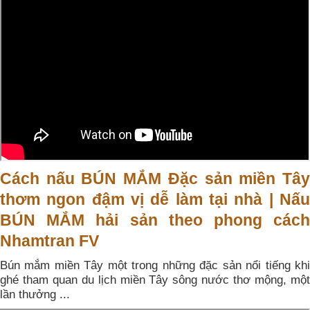
Cách nấu BÚN MẮM Đặc sản miền Tây
thơm ngon đậm vị dễ làm tại nhà | Nấu
BÚN MẮM hải sản theo phong cách
Nhamtran FV
Bún mắm miền Tây một trong những đặc sản nổi tiếng khi
ghé tham quan du lịch miền Tây sông nước thơ mộng, một
lần thưởng ...