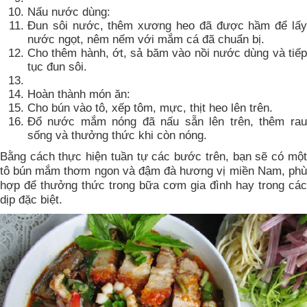
Nấu nước dùng:
Đun sôi nước, thêm xương heo đã được hầm để lấy
nước ngọt, nêm nếm với mắm cá đã chuẩn bị.
Cho thêm hành, ớt, sả băm vào nồi nước dùng và tiếp
tục đun sôi.
Hoàn thành món ăn:
Cho bún vào tô, xếp tôm, mực, thịt heo lên trên.
Đổ nước mắm nóng đã nấu sẵn lên trên, thêm rau
sống và thưởng thức khi còn nóng.
Bằng cách thực hiện tuần tự các bước trên, bạn sẽ có một
tô bún mắm thơm ngon và đậm đà hương vị miền Nam, phù
hợp để thưởng thức trong bữa cơm gia đình hay trong các
dịp đặc biệt.