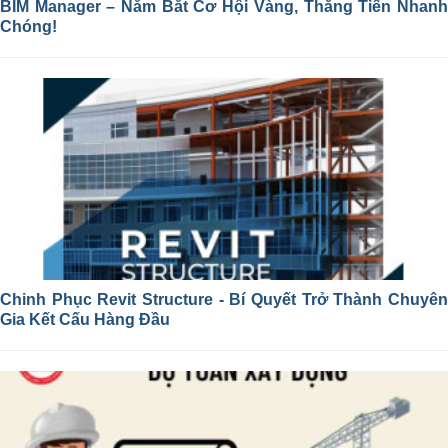
BIM Manager – Nắm Bắt Cơ Hội Vàng, Thăng Tiến Nhanh
Chóng!
Chinh Phục Revit Structure - Bí Quyết Trở Thành Chuyên
Gia Kết Cấu Hàng Đầu