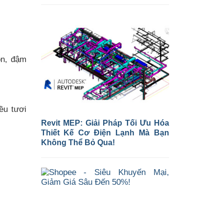
on, đậm
ều tươi
Revit MEP: Giải Pháp Tối Ưu Hóa
Thiết Kế Cơ Điện Lạnh Mà Bạn
Không Thể Bỏ Qua!