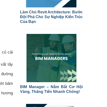
Làm Chủ Revit Architecture: Bước
Đột Phá Cho Sự Nghiệp Kiến Trúc
Của Bạn
 củ cải
vắt lấy
à đường
 ớt băm
BIM Manager – Nắm Bắt Cơ Hội
Vàng, Thăng Tiến Nhanh Chóng!
i hương