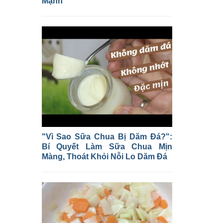
Mạnh
"Vì Sao Sữa Chua Bị Dăm Đá?":
Bí Quyết Làm Sữa Chua Mịn
Màng, Thoát Khỏi Nỗi Lo Dăm Đá