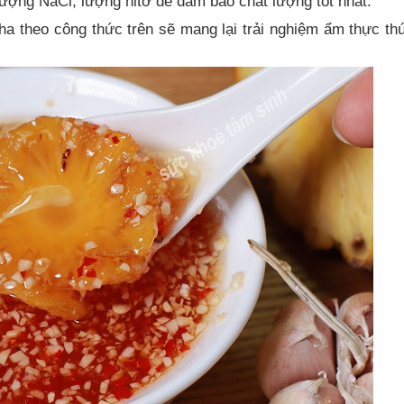
lượng NaCl, lượng nitơ để đảm bảo chất lượng tốt nhất.
 theo công thức trên sẽ mang lại trải nghiệm ẩm thực thú