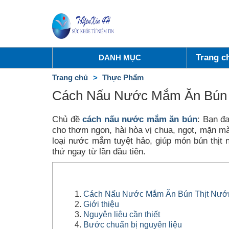
Trang c
DANH MỤC
Trang chủ
Thực Phẩm
Cách Nấu Nước Mắm Ăn Bún 
Chủ đề
cách nấu nước mắm ăn bún
: Bạn đ
cho thơm ngon, hài hòa vị chua, ngọt, mặn m
loại nước mắm tuyệt hảo, giúp món bún thịt
thử ngay từ lần đầu tiên.
Cách Nấu Nước Mắm Ăn Bún Thịt Nướ
Giới thiệu
Nguyên liệu cần thiết
Bước chuẩn bị nguyên liệu