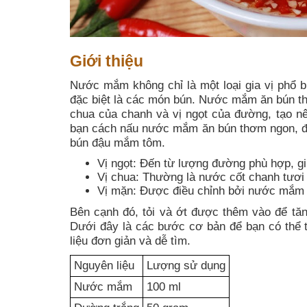
Giới thiệu
Nước mắm không chỉ là một loại gia vị phổ b
đặc biệt là các món bún. Nước mắm ăn bún t
chua của chanh và vị ngọt của đường, tạo nên
bạn cách nấu nước mắm ăn bún thơm ngon, đậm
bún đậu mắm tôm.
Vị ngọt: Đến từ lượng đường phù hợp, g
Vị chua: Thường là nước cốt chanh tươi
Vị mặn: Được điều chỉnh bởi nước mắm 
Bên cạnh đó, tỏi và ớt được thêm vào để tă
Dưới đây là các bước cơ bản để bạn có thể 
liệu đơn giản và dễ tìm.
Nguyên liệu
Lượng sử dụng
Nước mắm
100 ml