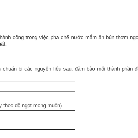
 thành công trong việc pha chế nước mắm ăn bún thơm ng
ất.
chuẩn bị các nguyên liệu sau, đảm bảo mỗi thành phần đ
y theo độ ngọt mong muốn)