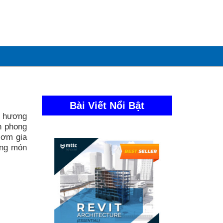
Bài Viết Nổi Bật
n hương
n phong
cơm gia
hững món