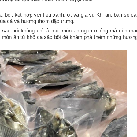
 bổi, kết hợp với tiêu xanh, ớt và gia vị. Khi ăn, bạn sẽ c
 của cá và hương thơm đặc trưng.
á sặc bổi không chỉ là một món ăn ngon miệng mà còn m
c món ăn từ khô cá sặc bổi để khám phá thêm những hương