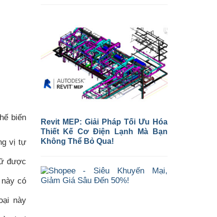
hế biến
Revit MEP: Giải Pháp Tối Ưu Hóa
Thiết Kế Cơ Điện Lạnh Mà Bạn
Không Thể Bỏ Qua!
g vị tự
iữ được
 này có
oại này