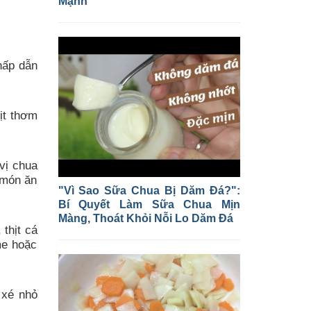
Mạnh
hấp dẫn
ịt thơm
vị chua
 món ăn
"Vì Sao Sữa Chua Bị Dăm Đá?":
Bí Quyết Làm Sữa Chua Mịn
Màng, Thoát Khỏi Nỗi Lo Dăm Đá
thịt cá
me hoặc
 xé nhỏ