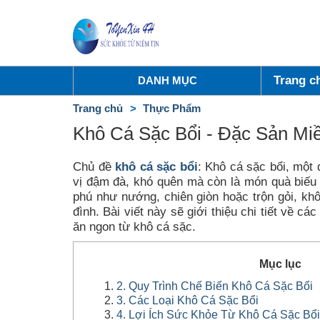
Trang c
DANH MỤC
Trang chủ
Thực Phẩm
Khô Cá Sặc Bổi - Đặc Sản Mi
Chủ đề
khô cá sặc bổi
: Khô cá sặc bổi, mộ
vị đậm đà, khó quên mà còn là món quà biếu 
phú như nướng, chiên giòn hoặc trộn gỏi, kh
đình. Bài viết này sẽ giới thiệu chi tiết về 
ăn ngon từ khô cá sặc.
Mục lục
2. Quy Trình Chế Biến Khô Cá Sặc Bổi
3. Các Loại Khô Cá Sặc Bổi
4. Lợi Ích Sức Khỏe Từ Khô Cá Sặc Bổi