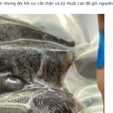
ản nhưng đòi hỏi sự cẩn thận và kỹ thuật cao để giữ nguyê