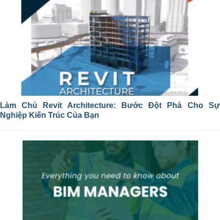
Làm Chủ Revit Architecture: Bước Đột Phá Cho Sự
Nghiệp Kiến Trúc Của Bạn