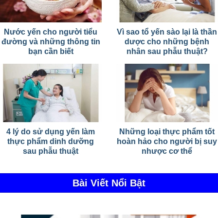
Nước yến cho người tiểu
Vì sao tổ yến sào lại là thần
đường và những thông tin
dược cho những bệnh
bạn cần biết
nhân sau phẫu thuật?
4 lý do sử dụng yến làm
Những loại thực phẩm tốt
thực phẩm dinh dưỡng
hoàn hảo cho người bị suy
sau phẫu thuật
nhược cơ thể
Bài Viết Nổi Bật