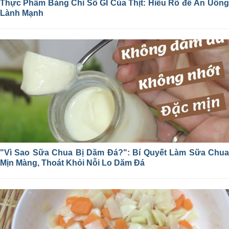
Thực Phẩm Bảng Chỉ Số GI Của Thịt: Hiểu Rõ để Ăn Uống
Lành Mạnh
"Vì Sao Sữa Chua Bị Dăm Đá?": Bí Quyết Làm Sữa Chua
Mịn Màng, Thoát Khỏi Nỗi Lo Dăm Đá