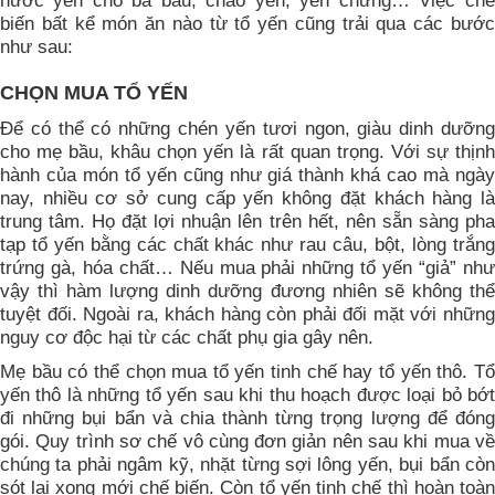
nước yến cho bà bầu, cháo yến, yến chưng… Việc chế
biến bất kể món ăn nào từ tổ yến cũng trải qua các bước
như sau:
CHỌN MUA TỔ YẾN
Để có thể có những chén yến tươi ngon, giàu dinh dưỡng
cho mẹ bầu, khâu chọn yến là rất quan trọng. Với sự thịnh
hành của món tổ yến cũng như giá thành khá cao mà ngày
nay, nhiều cơ sở cung cấp yến không đặt khách hàng là
trung tâm. Họ đặt lợi nhuận lên trên hết, nên sẵn sàng pha
tạp tổ yến bằng các chất khác như rau câu, bột, lòng trắng
trứng gà, hóa chất… Nếu mua phải những tổ yến “giả” như
vậy thì hàm lượng dinh dưỡng đương nhiên sẽ không thể
tuyệt đối. Ngoài ra, khách hàng còn phải đối mặt với những
nguy cơ độc hại từ các chất phụ gia gây nên.
Mẹ bầu có thể chọn mua tổ yến tinh chế hay tổ yến thô. Tổ
yến thô là những tổ yến sau khi thu hoạch được loại bỏ bớt
đi những bụi bẩn và chia thành từng trọng lượng để đóng
gói. Quy trình sơ chế vô cùng đơn giản nên sau khi mua về
chúng ta phải ngâm kỹ, nhặt từng sợi lông yến, bụi bẩn còn
sót lại xong mới chế biến. Còn tổ yến tinh chế thì hoàn toàn