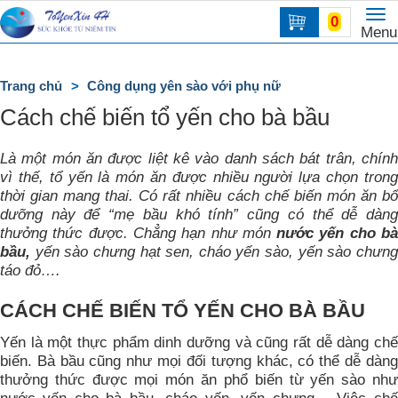
To
0
Trang
Menu
na
chủ
DANH
Trang chủ
Công dụng yên sào với phụ nữ
MỤC
Cách chế biến tổ yến cho bà bầu
Là một món ăn được liệt kê vào danh sách bát trân, chính
vì thế, tổ yến là món ăn được nhiều người lựa chọn trong
thời gian mang thai. Có rất nhiều cách chế biến món ăn bổ
dưỡng này để “mẹ bầu khó tính” cũng có thể dễ dàng
thưởng thức được. Chẳng hạn như món
nước yến cho b
bầu,
yến sào chưng hạt sen, cháo yến sào, yến sào chưn
táo đỏ….
CÁCH CHẾ BIẾN TỔ YẾN CHO BÀ BẦU
Yến là một thực phẩm dinh dưỡng và cũng rất dễ dàng chế
biến. Bà bầu cũng như mọi đối tượng khác, có thể dễ dàng
thưởng thức được mọi món ăn phổ biến từ yến sào như