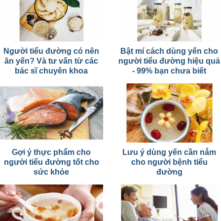
Người tiểu đường có nên
Bật mí cách dùng yến cho
ăn yến? Và tư vấn từ các
người tiểu đường hiệu quả
bác sĩ chuyên khoa
- 99% bạn chưa biết
Gợi ý thực phẩm cho
Lưu ý dùng yến cần nắm
người tiểu đường tốt cho
cho người bệnh tiểu
sức khỏe
đường