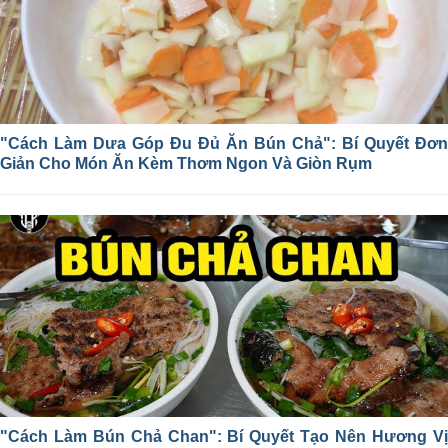
"Cách Làm Dưa Góp Đu Đủ Ăn Bún Chả": Bí Quyết Đơn
Giản Cho Món Ăn Kèm Thơm Ngon Và Giòn Rụm
"Cách Làm Bún Chả Chan": Bí Quyết Tạo Nên Hương Vị