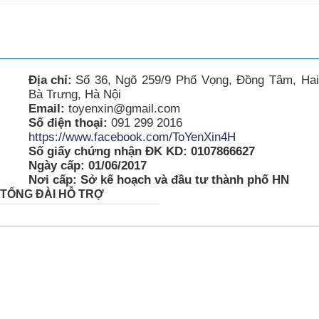
Địa chỉ:
Số 36, Ngõ 259/9 Phố Vọng, Đồng Tâm, Hai
Bà Trưng, Hà Nội
Email:
toyenxin@gmail.com
Số điện thoại:
091 299 2016
https://www.facebook.com/ToYenXin4H
Số giấy chứng nhận ĐK KD: 0107866627
Ngày cấp: 01/06/2017
Nơi cấp: Sở kế hoạch và đầu tư thành phố HN
TỔNG ĐÀI HỖ TRỢ