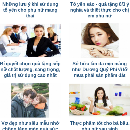
Những lưu ý khi sử dụng
Tổ yến sào - quà tặng 8/3 ý
tổ yến cho phụ nữ mang
nghĩa và thiết thực cho chị
thai
em phụ nữ
Bí quyết chọn quà tặng sếp
Sở hữu làn da mịn màng
nữ chất lượng, sang trọng,
như Dương Quý Phi vì lỡ
giá trị sử dụng cao nhất
mua phải sản phẩm đắt
Vợ đẹp như siêu mẫu nhờ
Thực phẩm tốt cho bà bầu,
chồng tặng món quà sức
phụ nữ sau sinh