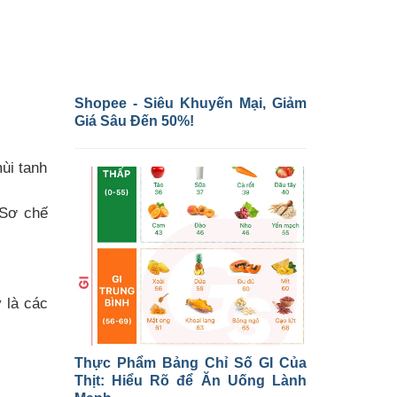
Shopee - Siêu Khuyến Mại, Giảm
Giá Sâu Đến 50%!
ùi tanh
 Sơ chế
 là các
Thực Phẩm Bảng Chỉ Số GI Của
Thịt: Hiểu Rõ để Ăn Uống Lành