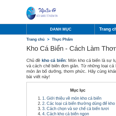
Trang c
DANH MỤC
Trang chủ
Thực Phẩm
Kho Cá Biển - Cách Làm Thơ
Chủ đề
kho cá biển
: Món kho cá biển là sự 
và cách chế biến đơn giản. Từ những loại cá 
món ăn bổ dưỡng, thơm phức. Hãy cùng khám 
bài viết này!
Mục lục
1. Giới thiệu về món kho cá biển
2. Các loại cá biển thường dùng để kho
3. Cách chọn và sơ chế cá biển tươi
4. Cách kho cá biển ngon