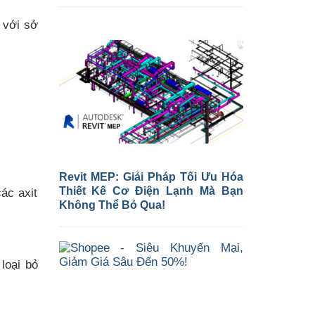
 với sở
Revit MEP: Giải Pháp Tối Ưu Hóa
Thiết Kế Cơ Điện Lạnh Mà Bạn
ác axit
Không Thể Bỏ Qua!
loại bỏ