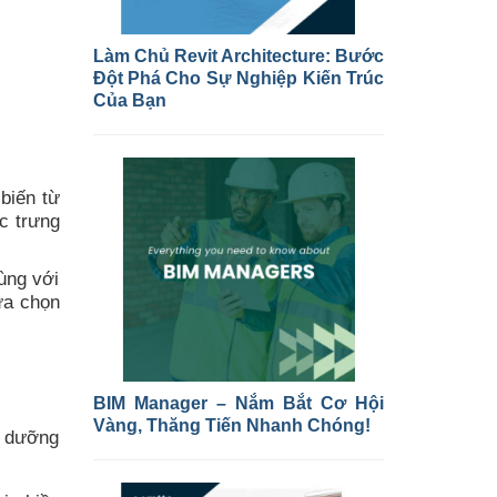
Làm Chủ Revit Architecture: Bước
Đột Phá Cho Sự Nghiệp Kiến Trúc
Của Bạn
biến từ
c trưng
ùng với
ựa chọn
BIM Manager – Nắm Bắt Cơ Hội
Vàng, Thăng Tiến Nhanh Chóng!
h dưỡng