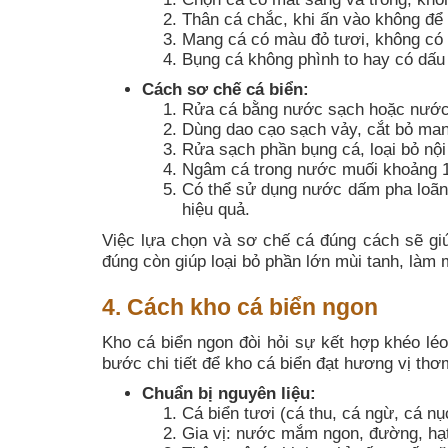
Thân cá chắc, khi ấn vào không để l
Mang cá có màu đỏ tươi, không có 
Bụng cá không phình to hay có dấu h
Cách sơ chế cá biển:
Rửa cá bằng nước sạch hoặc nước m
Dùng dao cạo sạch vảy, cắt bỏ mang
Rửa sạch phần bụng cá, loại bỏ nội
Ngâm cá trong nước muối khoảng 15
Có thể sử dụng nước dấm pha loãng
hiệu quả.
Việc lựa chọn và sơ chế cá đúng cách sẽ gi
đúng còn giúp loại bỏ phần lớn mùi tanh, làm
4. Cách kho cá biển ngon
Kho cá biển ngon đòi hỏi sự kết hợp khéo lé
bước chi tiết để kho cá biển đạt hương vị th
Chuẩn bị nguyên liệu:
Cá biển tươi (cá thu, cá ngừ, cá n
Gia vị: nước mắm ngon, đường, hạt 