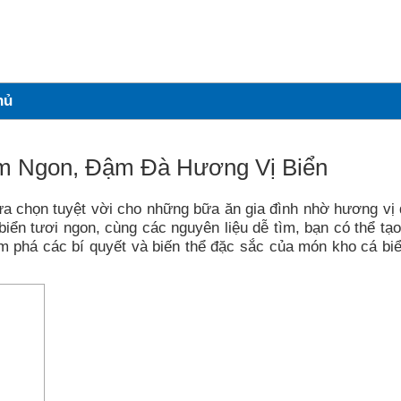
hủ
m Ngon, Đậm Đà Hương Vị Biển
lựa chọn tuyệt vời cho những bữa ăn gia đình nhờ hương vị
biển tươi ngon, cùng các nguyên liệu dễ tìm, bạn có thể tạo
phá các bí quyết và biến thể đặc sắc của món kho cá biể