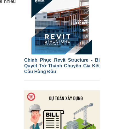
ại nhiều
Chinh Phục Revit Structure - Bí
Quyết Trở Thành Chuyên Gia Kết
Cấu Hàng Đầu