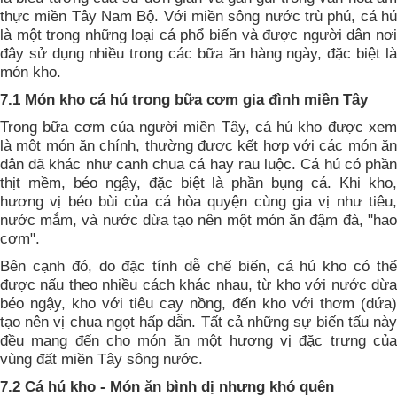
thực miền Tây Nam Bộ. Với miền sông nước trù phú, cá hú
là một trong những loại cá phổ biến và được người dân nơi
đây sử dụng nhiều trong các bữa ăn hàng ngày, đặc biệt là
món kho.
7.1 Món kho cá hú trong bữa cơm gia đình miền Tây
Trong bữa cơm của người miền Tây, cá hú kho được xem
là một món ăn chính, thường được kết hợp với các món ăn
dân dã khác như canh chua cá hay rau luộc. Cá hú có phần
thịt mềm, béo ngậy, đặc biệt là phần bụng cá. Khi kho,
hương vị béo bùi của cá hòa quyện cùng gia vị như tiêu,
nước mắm, và nước dừa tạo nên một món ăn đậm đà, "hao
cơm".
Bên cạnh đó, do đặc tính dễ chế biến, cá hú kho có thể
được nấu theo nhiều cách khác nhau, từ kho với nước dừa
béo ngậy, kho với tiêu cay nồng, đến kho với thơm (dứa)
tạo nên vị chua ngọt hấp dẫn. Tất cả những sự biến tấu này
đều mang đến cho món ăn một hương vị đặc trưng của
vùng đất miền Tây sông nước.
7.2 Cá hú kho - Món ăn bình dị nhưng khó quên