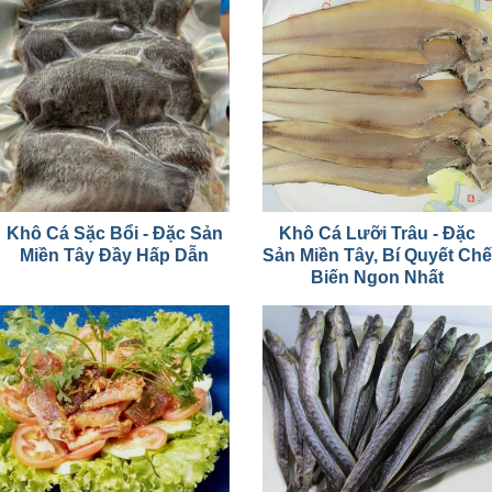
Khô Cá Sặc Bổi - Đặc Sản
Khô Cá Lưỡi Trâu - Đặc
Miền Tây Đầy Hấp Dẫn
Sản Miền Tây, Bí Quyết Chế
Biến Ngon Nhất