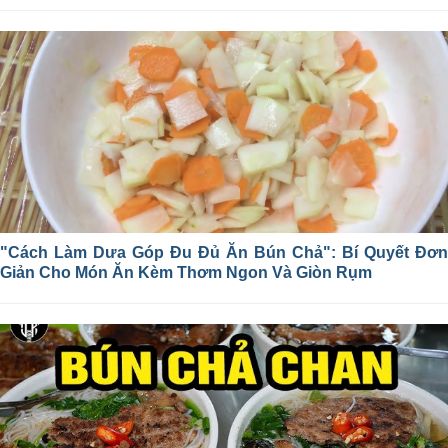
"Cách Làm Dưa Góp Đu Đủ Ăn Bún Chả": Bí Quyết Đơn
Giản Cho Món Ăn Kèm Thơm Ngon Và Giòn Rụm