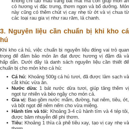
không chỉ tạo màu vàng bắt mắt mà còn giúp món ăn
có hương vị đặc trưng, thơm ngon và bổ dưỡng. Món
này cũng có thêm chút vị cay nhẹ từ ớt và vị chua từ
các loại rau gia vị như rau răm, lá chanh.
3. Nguyên liệu cần chuẩn bị khi kho cá
hú
Khi kho cá hú, việc chuẩn bị nguyên liệu đóng vai trò quan
trọng để đảm bảo món ăn đạt được hương vị đậm đà và
hấp dẫn. Dưới đây là danh sách nguyên liệu cần thiết để
chuẩn bị cho món kho cá hú:
Cá hú:
Khoảng 500g cá hú tươi, đã được làm sạch v
cắt khúc vừa ăn.
Nước dừa:
1 bát nước dừa tươi, giúp tăng thêm v
ngọt tự nhiên và béo ngậy cho món cá.
Gia vị:
Bao gồm nước mắm, đường, hạt nêm, tiêu, ớt
và bột ngọt để nêm nếm cho vừa miệng.
Hành tím và tỏi:
Khoảng 3-4 củ hành tím và 4 tép tỏi,
được băm nhuyễn để phi thơm.
Tiêu:
Khoảng 1 thìa cà phê tiêu xay, tạo vị cay nhẹ và
thơm.