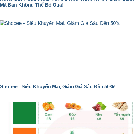
Mà Bạn Không Thể Bỏ Qua!
Shopee - Siêu Khuyến Mại, Giảm Giá Sâu Đến 50%!