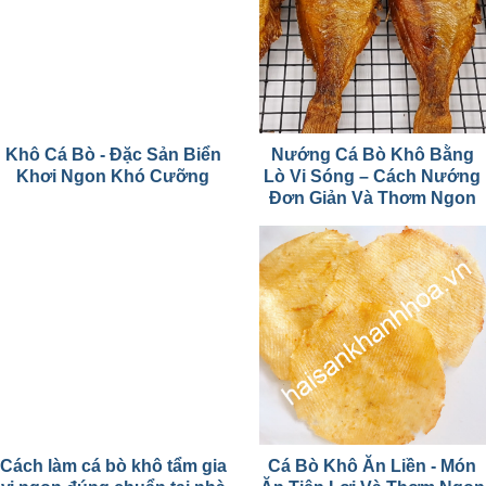
Khô Cá Bò - Đặc Sản Biển
Nướng Cá Bò Khô Bằng
Khơi Ngon Khó Cưỡng
Lò Vi Sóng – Cách Nướng
Đơn Giản Và Thơm Ngon
Cách làm cá bò khô tẩm gia
Cá Bò Khô Ăn Liền - Món