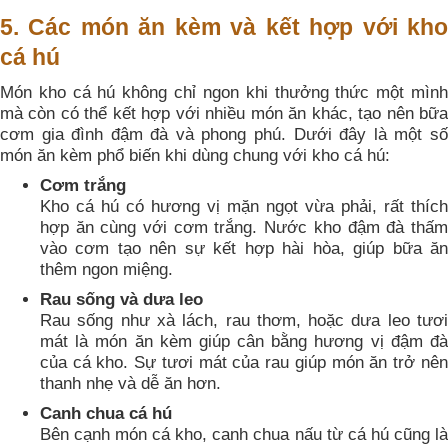
5. Các món ăn kèm và kết hợp với kho
cá hú
Món kho cá hú không chỉ ngon khi thưởng thức một mình
mà còn có thể kết hợp với nhiều món ăn khác, tạo nên bữa
cơm gia đình đậm đà và phong phú. Dưới đây là một số
món ăn kèm phổ biến khi dùng chung với kho cá hú:
Cơm trắng
Kho cá hú có hương vị mặn ngọt vừa phải, rất thích
hợp ăn cùng với cơm trắng. Nước kho đậm đà thấm
vào cơm tạo nên sự kết hợp hài hòa, giúp bữa ăn
thêm ngon miệng.
Rau sống và dưa leo
Rau sống như xà lách, rau thơm, hoặc dưa leo tươi
mát là món ăn kèm giúp cân bằng hương vị đậm đà
của cá kho. Sự tươi mát của rau giúp món ăn trở nên
thanh nhẹ và dễ ăn hơn.
Canh chua cá hú
Bên cạnh món cá kho, canh chua nấu từ cá hú cũng là