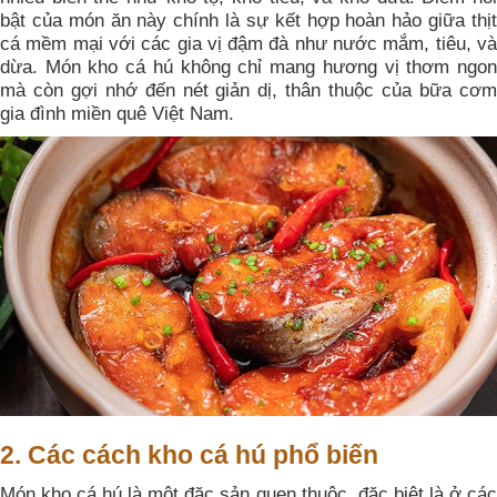
bật của món ăn này chính là sự kết hợp hoàn hảo giữa thịt
cá mềm mại với các gia vị đậm đà như nước mắm, tiêu, và
dừa. Món kho cá hú không chỉ mang hương vị thơm ngon
mà còn gợi nhớ đến nét giản dị, thân thuộc của bữa cơm
gia đình miền quê Việt Nam.
2. Các cách kho cá hú phổ biến
Món kho cá hú là một đặc sản quen thuộc, đặc biệt là ở các