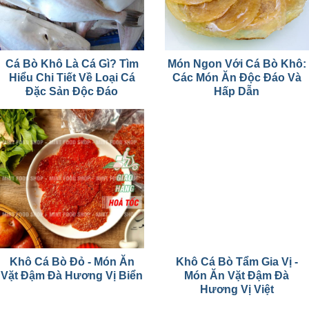
Cá Bò Khô Là Cá Gì? Tìm
Món Ngon Với Cá Bò Khô:
Hiểu Chi Tiết Về Loại Cá
Các Món Ăn Độc Đáo Và
Đặc Sản Độc Đáo
Hấp Dẫn
Khô Cá Bò Đỏ - Món Ăn
Khô Cá Bò Tẩm Gia Vị -
Vặt Đậm Đà Hương Vị Biển
Món Ăn Vặt Đậm Đà
Hương Vị Việt