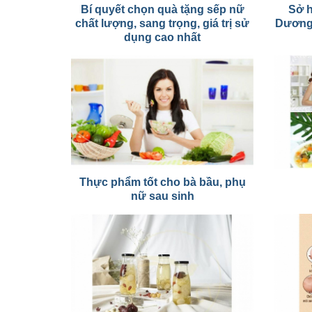
Bí quyết chọn quà tặng sếp nữ
Sở 
chất lượng, sang trọng, giá trị sử
Dương 
dụng cao nhất
Thực phẩm tốt cho bà bầu, phụ
nữ sau sinh