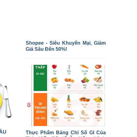
Shopee - Siêu Khuyến Mại, Giảm
Giá Sâu Đến 50%!
ẦU
Thực Phẩm Bảng Chỉ Số GI Của