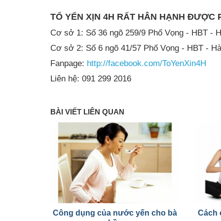
TỔ YẾN XỊN 4H RẤT HÂN HẠNH ĐƯỢC
Cơ sở 1: Số 36 ngõ 259/9 Phố Vọng - HBT - H
Cơ sở 2: Số 6 ngõ 41/57 Phố Vọng - HBT - Hà
Fanpage:
http://facebook.com/ToYenXin4H
Liên hệ: 091 299 2016
BÀI VIẾT LIÊN QUAN
Công dụng của nước yến cho bà
Cách 