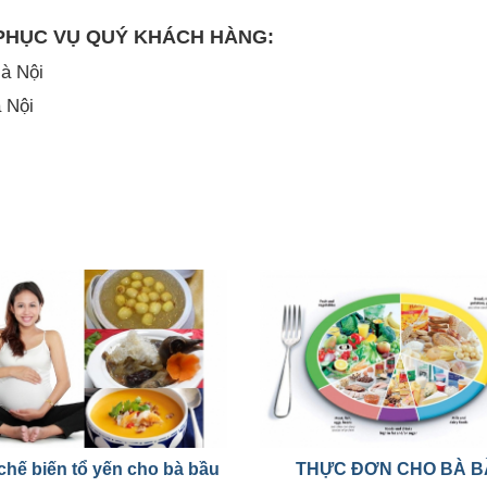
 PHỤC VỤ QUÝ KHÁCH HÀNG:
à Nội
 Nội
chế biến tổ yến cho bà bầu
THỰC ĐƠN CHO BÀ B