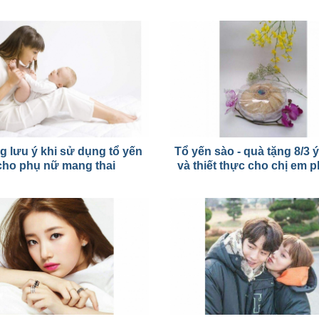
 lưu ý khi sử dụng tổ yến
Tổ yến sào - quà tặng 8/3 
cho phụ nữ mang thai
và thiết thực cho chị em 