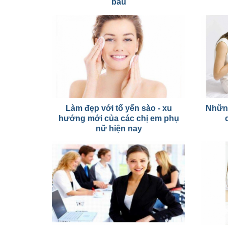
bầu
Làm đẹp với tổ yến sào - xu
Những
hướng mới của các chị em phụ
nữ hiện nay