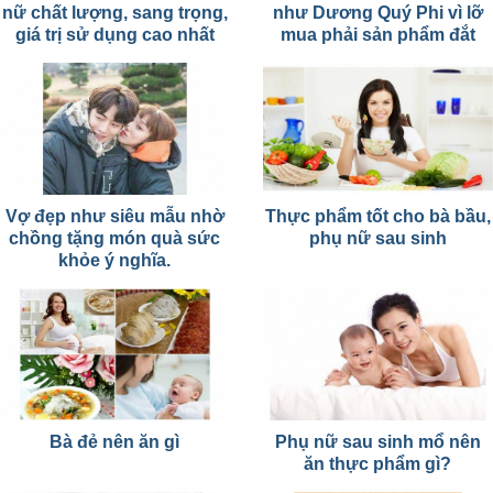
nữ chất lượng, sang trọng,
như Dương Quý Phi vì lỡ
giá trị sử dụng cao nhất
mua phải sản phẩm đắt
Vợ đẹp như siêu mẫu nhờ
Thực phẩm tốt cho bà bầu,
chồng tặng món quà sức
phụ nữ sau sinh
khỏe ý nghĩa.
Bà đẻ nên ăn gì
Phụ nữ sau sinh mổ nên
ăn thực phẩm gì?