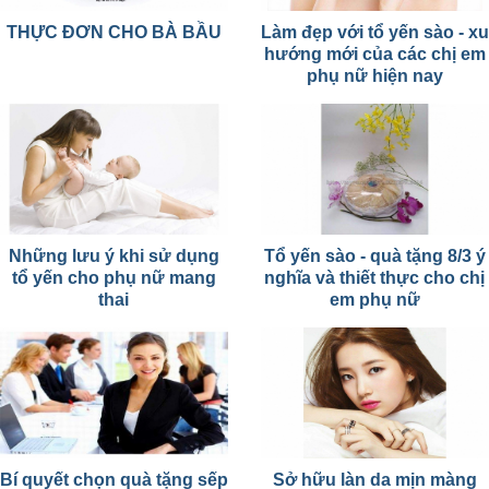
THỰC ĐƠN CHO BÀ BẦU
Làm đẹp với tổ yến sào - xu
hướng mới của các chị em
phụ nữ hiện nay
Những lưu ý khi sử dụng
Tổ yến sào - quà tặng 8/3 ý
tổ yến cho phụ nữ mang
nghĩa và thiết thực cho chị
thai
em phụ nữ
Bí quyết chọn quà tặng sếp
Sở hữu làn da mịn màng