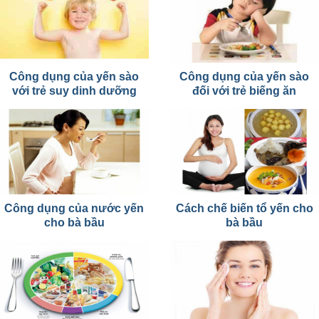
Công dụng của yến sào
Công dụng của yến sào
với trẻ suy dinh dưỡng
đối với trẻ biếng ăn
Công dụng của nước yến
Cách chế biến tổ yến cho
cho bà bầu
bà bầu