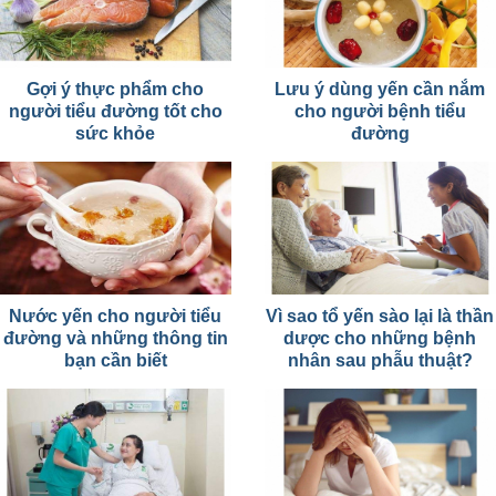
Gợi ý thực phẩm cho
Lưu ý dùng yến cần nắm
người tiểu đường tốt cho
cho người bệnh tiểu
sức khỏe
đường
Nước yến cho người tiểu
Vì sao tổ yến sào lại là thần
đường và những thông tin
dược cho những bệnh
bạn cần biết
nhân sau phẫu thuật?