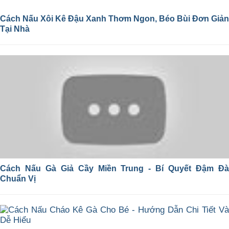
Cách Nấu Xôi Kê Đậu Xanh Thơm Ngon, Béo Bùi Đơn Giản
Tại Nhà
Cách Nấu Gà Giả Cầy Miền Trung - Bí Quyết Đậm Đà
Chuẩn Vị