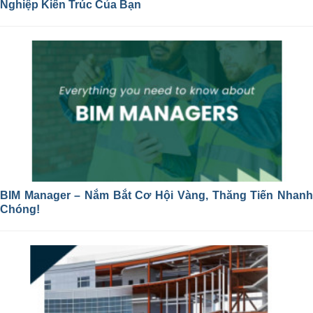
Nghiệp Kiến Trúc Của Bạn
BIM Manager – Nắm Bắt Cơ Hội Vàng, Thăng Tiến Nhanh
Chóng!