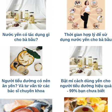
Nước yến có tác dụng gì
Thời gian hợp lý để sử
cho bà bầu?
dụng nước yến cho bà bầu
Người tiểu đường có nên
Bật mí cách dùng yến cho
ăn yến? Và tư vấn từ các
người tiểu đường hiệu quả
bác sĩ chuyên khoa
- 99% bạn chưa biết