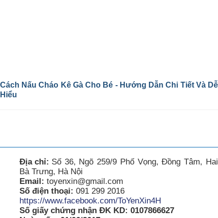
Cách Nấu Cháo Kê Gà Cho Bé - Hướng Dẫn Chi Tiết Và Dễ
Hiểu
Địa chỉ:
Số 36, Ngõ 259/9 Phố Vọng, Đồng Tâm, Hai
Bà Trưng, Hà Nội
Email:
toyenxin@gmail.com
Số điện thoại:
091 299 2016
https://www.facebook.com/ToYenXin4H
Số giấy chứng nhận ĐK KD: 0107866627