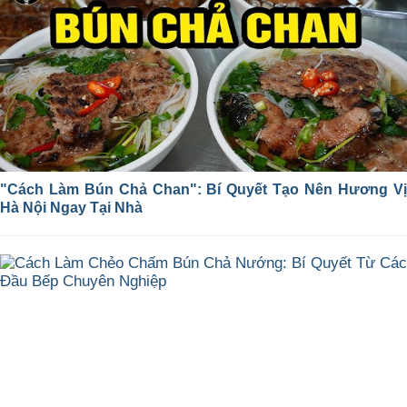
"Cách Làm Bún Chả Chan": Bí Quyết Tạo Nên Hương Vị
Hà Nội Ngay Tại Nhà