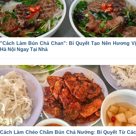
"Cách Làm Bún Chả Chan": Bí Quyết Tạo Nên Hương Vị
Hà Nội Ngay Tại Nhà
Cách Làm Chẻo Chấm Bún Chả Nướng: Bí Quyết Từ Các