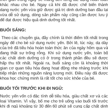
khác nhau cho bé. Ngay cả khi đã được chế biến thành
dạng nước yến vừa giữ được giá trị dinh dưỡng ban đầu lại
vừa dễ sử dụng, dòng sản phẩm này cũng cần được lưu ý
để đạt được hiệu quả dinh dưỡng tốt nhất.
BUỔI SÁNG:
Theo các chuyên gia, đây chính là thời điểm tốt nhất tron
ngày để cho bé sử dụng nước yến. Bởi lẽ, lúc này, dạ dày
của trẻ đã tiêu hóa hoàn toàn thức ăn của ngày hôm qua và
đang thật sự trống rỗng. Khi sử dụng nước yến, toàn bộ
các chất dinh dưỡng có ở trong thành phần đều sẽ được
hấp thu tốt nhất. Ngoài ra, buổi sáng còn là khoảng thời
gian cơ quan tiêu hóa đang hoạt động nhẹ nhàng trước khi
tiếp nhận những nguồn năng lượng mới. Điều này đã được
khoa học chứng minh là rất tốt cho sức khỏe của bé.
BUỔI TỐI TRƯỚC KHI ĐI NGỦ:
Nước yến vốn có đặc tính dễ tiêu hóa, giàu chất xơ và các
loại Vitamin. Vì vậy, bố mẹ cho trẻ uống vào buổi tối trước
khi đi ngủ khoảng từ 30 đến 60 phút sẽ cung cấp chất dinh