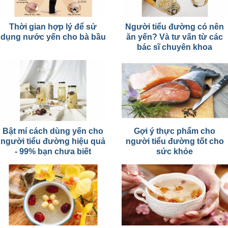
Thời gian hợp lý để sử
Người tiểu đường có nên
dụng nước yến cho bà bầu
ăn yến? Và tư vấn từ các
bác sĩ chuyên khoa
Bật mí cách dùng yến cho
Gợi ý thực phẩm cho
người tiểu đường hiệu quả
người tiểu đường tốt cho
- 99% bạn chưa biết
sức khỏe