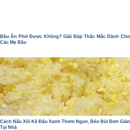
Bầu Ăn Phở Được Không? Giải Đáp Thắc Mắc Dành Cho
Các Mẹ Bầu
Cách Nấu Xôi Kê Đậu Xanh Thơm Ngon, Béo Bùi Đơn Giản
Tại Nhà