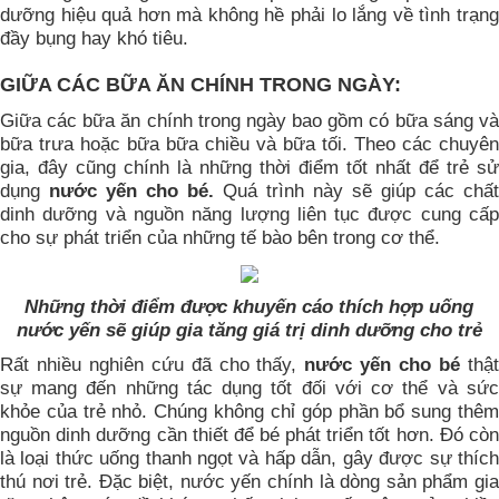
dưỡng hiệu quả hơn mà không hề phải lo lắng về tình trạng
đầy bụng hay khó tiêu.
GIỮA CÁC BỮA ĂN CHÍNH TRONG NGÀY:
Giữa các bữa ăn chính trong ngày bao gồm có bữa sáng và
bữa trưa hoặc bữa bữa chiều và bữa tối. Theo các chuyên
gia, đây cũng chính là những thời điểm tốt nhất để trẻ sử
dụng
nước yến cho bé.
Quá trình này sẽ giúp các chất
dinh dưỡng và nguồn năng lượng liên tục được cung cấp
cho sự phát triển của những tế bào bên trong cơ thể.
Những thời điểm được khuyến cáo thích hợp uống
nước yến sẽ giúp gia tăng giá trị dinh dưỡng cho trẻ
Rất nhiều nghiên cứu đã cho thấy,
nước yến cho bé
thậ
sự mang đến những tác dụng tốt đối với cơ thể và sức
khỏe của trẻ nhỏ. Chúng không chỉ góp phần bổ sung thêm
nguồn dinh dưỡng cần thiết để bé phát triển tốt hơn. Đó còn
là loại thức uống thanh ngọt và hấp dẫn, gây được sự thích
thú nơi trẻ. Đặc biệt, nước yến chính là dòng sản phẩm gia