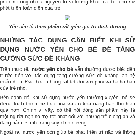
protein cùng nhiều nguyên tố vi lượng khác rất tốt cho sự
phát triển toàn diện của trẻ.
Yến sào là thực phẩm rất giàu giá trị dinh dưỡng
NHỮNG TÁC DỤNG CẦN BIẾT KHI SỬ
DỤNG NƯỚC YẾN CHO BÉ ĐỂ TĂNG
CƯỜNG SỨC ĐỀ KHÁNG
Trên thực tế,
nước yến cho bé
vẫn thường được biết đế
trước tiên với tác dụng tăng cường sức đề kháng lẫn hệ
miễn dịch. Đặc biệt, chúng rất tốt đối với phổi và hệ hô hấp
của trẻ nhỏ.
Bên cạnh đó, khi sử dụng nước yến thường xuyên, bé sẽ
được kích thích hệ tiêu hóa và có khả năng hấp thu hiệu
quả hơn. Chính vì vậy, có thể nói dòng sản phẩm này là
một người bạn hỗ trợ tốt nhất đối với những trẻ biếng ăn và
đang nằm ở tình trạng suy dinh dưỡng.
Ngoài ra, nước yến còn giúp bé phát triển trí não và thông