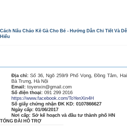
Cách Nấu Cháo Kê Gà Cho Bé - Hướng Dẫn Chi Tiết Và Dễ
Hiểu
Địa chỉ:
Số 36, Ngõ 259/9 Phố Vọng, Đồng Tâm, Hai
Bà Trưng, Hà Nội
Email:
toyenxin@gmail.com
Số điện thoại:
091 299 2016
https://www.facebook.com/ToYenXin4H
Số giấy chứng nhận ĐK KD: 0107866627
Ngày cấp: 01/06/2017
Nơi cấp: Sở kế hoạch và đầu tư thành phố HN
TỔNG ĐÀI HỖ TRỢ