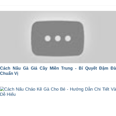
Cách Nấu Gà Giả Cầy Miền Trung - Bí Quyết Đậm Đà
Chuẩn Vị