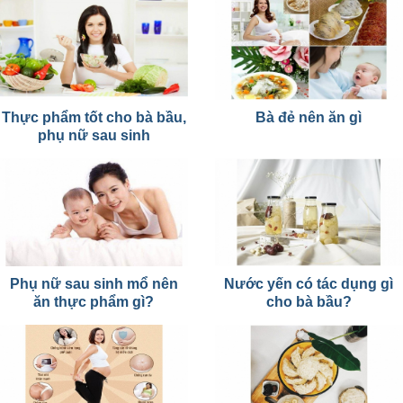
Thực phẩm tốt cho bà bầu,
Bà đẻ nên ăn gì
phụ nữ sau sinh
Phụ nữ sau sinh mổ nên
Nước yến có tác dụng gì
ăn thực phẩm gì?
cho bà bầu?