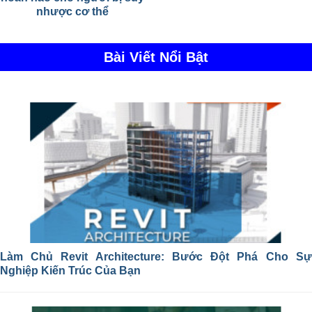
nhược cơ thể
Bài Viết Nổi Bật
Làm Chủ Revit Architecture: Bước Đột Phá Cho Sự
Nghiệp Kiến Trúc Của Bạn