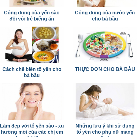
Công dụng của yến sào
Công dụng của nước yến
đối với trẻ biếng ăn
cho bà bầu
Cách chế biến tổ yến cho
THỰC ĐƠN CHO BÀ BẦU
bà bầu
Làm đẹp với tổ yến sào - xu
Những lưu ý khi sử dụng
hướng mới của các chị em
tổ yến cho phụ nữ mang