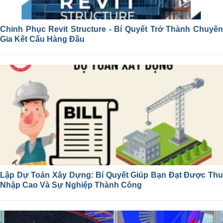
Chinh Phục Revit Structure - Bí Quyết Trở Thành Chuyên
Gia Kết Cấu Hàng Đầu
Lập Dự Toán Xây Dựng: Bí Quyết Giúp Bạn Đạt Được Thu
Nhập Cao Và Sự Nghiệp Thành Công