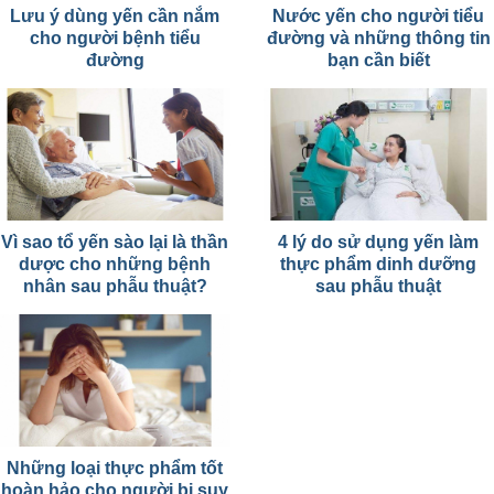
Lưu ý dùng yến cần nắm
Nước yến cho người tiểu
cho người bệnh tiểu
đường và những thông tin
đường
bạn cần biết
Vì sao tổ yến sào lại là thần
4 lý do sử dụng yến làm
dược cho những bệnh
thực phẩm dinh dưỡng
nhân sau phẫu thuật?
sau phẫu thuật
Những loại thực phẩm tốt
hoàn hảo cho người bị suy